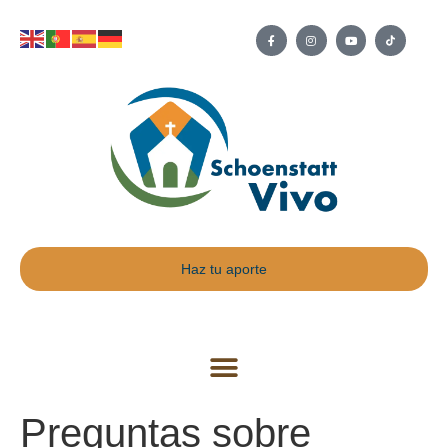
Haz tu aporte
Preguntas sobre