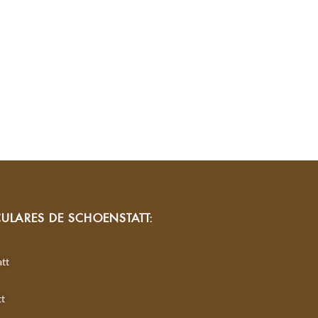
CULARES DE SCHOENSTATT:
tt
tt