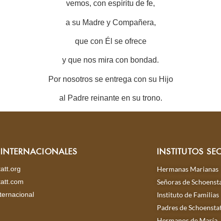
vemos, con espíritu de fe,
a su Madre y Compañera,
que con Él se ofrece
y que nos mira con bondad.
Por nosotros se entrega con su Hijo
al Padre reinante en su trono.
S INTERNACIONALES
INSTITUTOS SE
att.org
Hermanas Marianas
att.com
Señoras de Schoensta
ternacional
Instituto de Familias
Padres de Schoensta
Hermanos de María