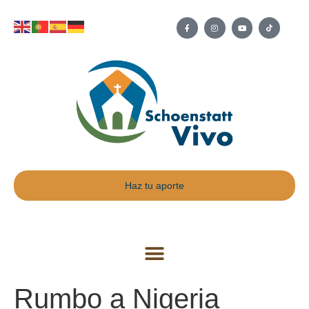
Haz tu aporte
Rumbo a Nigeria