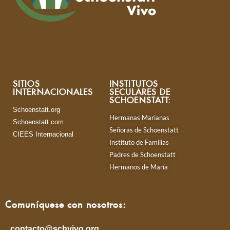
SITIOS
INSTITUTOS
INTERNACIONALES
SECULARES DE
SCHOENSTATT:
Schoenstatt.org
Hermanas Marianas
Schoenstatt.com
Señoras de Schoenstatt
CIEES Internacional
Instituto de Familias
Padres de Schoenstatt
Hermanos de María
Comuníquese con nosotros:
contacto@schvivo.org