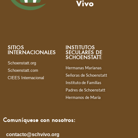
SITIOS
INSTITUTOS
INTERNACIONALES
SECULARES DE
SCHOENSTATT:
Schoenstatt.org
Hermanas Marianas
Schoenstatt.com
Señoras de Schoenstatt
CIEES Internacional
Instituto de Familias
Padres de Schoenstatt
Hermanos de María
Comuníquese con nosotros:
contacto@schvivo.org