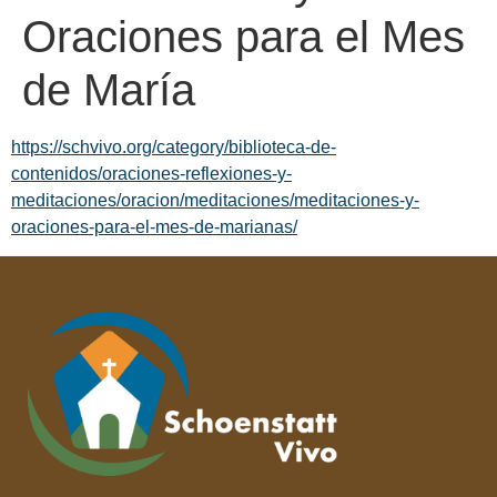
Oraciones para el Mes
de María
https://schvivo.org/category/biblioteca-de-
contenidos/oraciones-reflexiones-y-
meditaciones/oracion/meditaciones/meditaciones-y-
oraciones-para-el-mes-de-marianas/