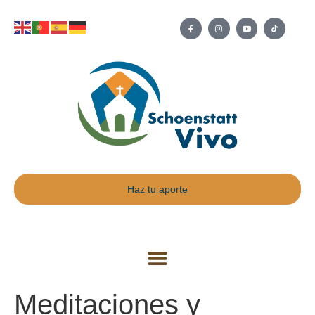
Haz tu aporte
Meditaciones y