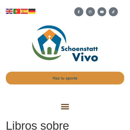
Haz tu aporte
Libros sobre