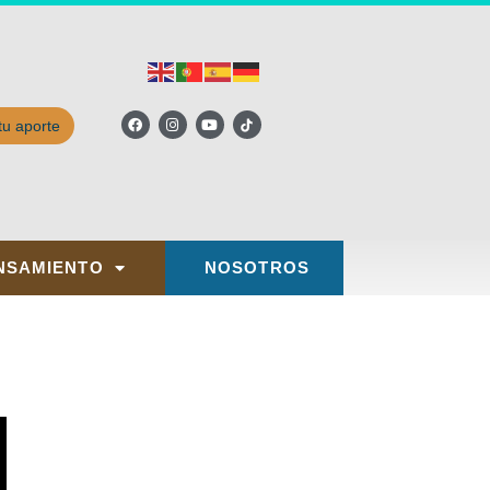
tu aporte
NSAMIENTO
NOSOTROS