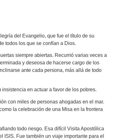
egría del Evangelio, que fue el título de su
e todos los que se confían a Dios.
puertas siempre abiertas. Recurrió varias veces a
eterminada y deseosa de hacerse cargo de los
clinarse ante cada persona, más allá de todo
insistencia en actuar a favor de los pobres.
ación con miles de personas ahogadas en el mar.
 como la celebración de una Misa en la frontera
iando todo riesgo. Esa difícil Visita Apostólica
el ISIS. Fue también un viaje importante para el