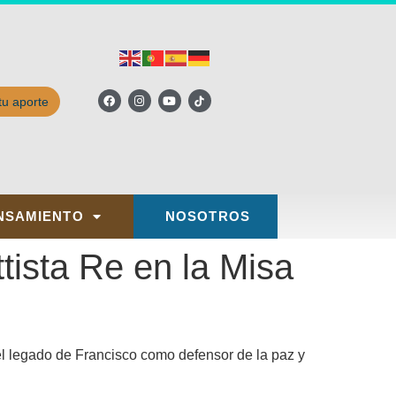
tu aporte
NSAMIENTO
NOSOTROS
tista Re en la Misa
el legado de Francisco como defensor de la paz y