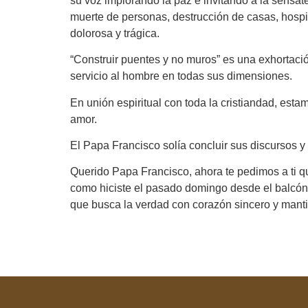
su voz implorando la paz e invitando a la sensa
muerte de personas, destrucción de casas, hospi
dolorosa y trágica.
“Construir puentes y no muros” es una exhortació
servicio al hombre en todas sus dimensiones.
En unión espiritual con toda la cristiandad, es
amor.
El Papa Francisco solía concluir sus discursos y 
Querido Papa Francisco, ahora te pedimos a ti q
como hiciste el pasado domingo desde el balcón 
que busca la verdad con corazón sincero y manti