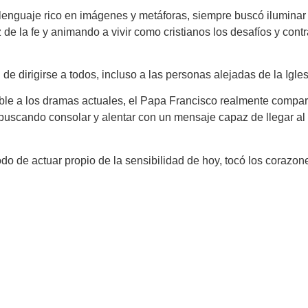
u lenguaje rico en imágenes y metáforas, siempre buscó iluminar
 de la fe y animando a vivir como cristianos los desafíos y con
 dirigirse a todos, incluso a las personas alejadas de la Igles
e a los dramas actuales, el Papa Francisco realmente comparti
buscando consolar y alentar con un mensaje capaz de llegar al 
 de actuar propio de la sensibilidad de hoy, tocó los corazone