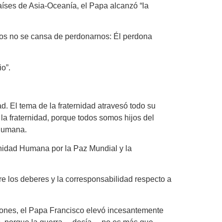
países de Asia-Oceanía, el Papa alcanzó “la
ios no se cansa de perdonarnos: Él perdona
o”.
ad. El tema de la fraternidad atravesó todo su
 la fraternidad, porque todos somos hijos del
 humana.
rnidad Humana por la Paz Mundial y la
re los deberes y la corresponsabilidad respecto a
ciones, el Papa Francisco elevó incesantemente