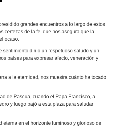
presidido grandes encuentros a lo largo de estos
as certezas de la fe, que nos asegura que la
el ocaso.
sentimiento dirijo un respetuoso saludo y un
os países para expresar afecto, veneración y
erra a la eternidad, nos muestra cuánto ha tocado
dad de Pascua, cuando el Papa Francisco, a
edro y luego bajó a esta plaza para saludar
 eterna en el horizonte luminoso y glorioso de