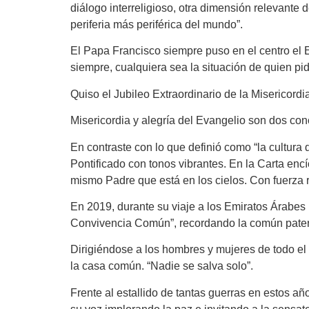
diálogo interreligioso, otra dimensión relevante 
periferia más periférica del mundo”.
El Papa Francisco siempre puso en el centro el 
siempre, cualquiera sea la situación de quien pi
Quiso el Jubileo Extraordinario de la Misericordi
Misericordia y alegría del Evangelio son dos co
En contraste con lo que definió como “la cultura d
Pontificado con tonos vibrantes. En la Carta encí
mismo Padre que está en los cielos. Con fuerza
En 2019, durante su viaje a los Emiratos Árabes
Convivencia Común”, recordando la común pater
Dirigiéndose a los hombres y mujeres de todo el 
la casa común. “Nadie se salva solo”.
Frente al estallido de tantas guerras en estos 