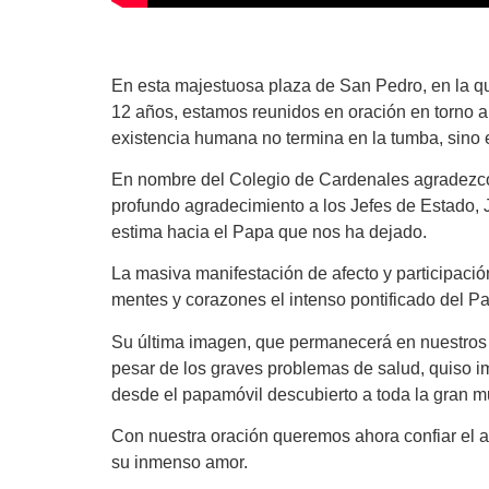
En esta majestuosa plaza de San Pedro, en la qu
12 años, estamos reunidos en oración en torno a s
existencia humana no termina en la tumba, sino e
En nombre del Colegio de Cardenales agradezco c
profundo agradecimiento a los Jefes de Estado, 
estima hacia el Papa que nos ha dejado.
La masiva manifestación de afecto y participació
mentes y corazones el intenso pontificado del P
Su última imagen, que permanecerá en nuestros 
pesar de los graves problemas de salud, quiso im
desde el papamóvil descubierto a toda la gran m
Con nuestra oración queremos ahora confiar el al
su inmenso amor.