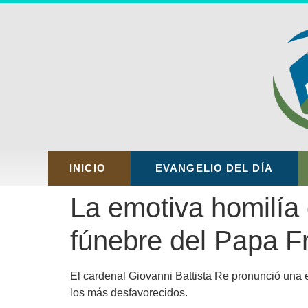
INICIO
EVANGELIO DEL DÍA
La emotiva homilía 
fúnebre del Papa F
El cardenal Giovanni Battista Re pronunció una 
los más desfavorecidos.