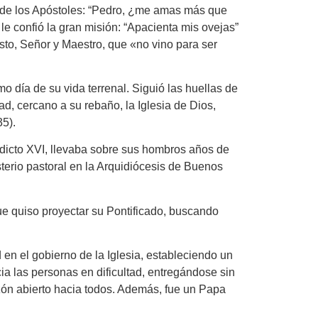
ro de los Apóstoles: “Pedro, ¿me amas más que
 le confió la gran misión: “Apacienta mis ovejas”
isto, Señor y Maestro, que «no vino para ser
mo día de su vida terrenal. Siguió las huellas de
ad, cercano a su rebaño, la Iglesia de Dios,
35).
dicto XVI, llevaba sobre sus hombros años de
terio pastoral en la Arquidiócesis de Buenos
ue quiso proyectar su Pontificado, buscando
en el gobierno de la Iglesia, estableciendo un
ia las personas en dificultad, entregándose sin
azón abierto hacia todos. Además, fue un Papa