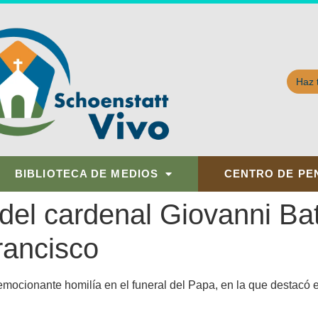
Haz 
BIBLIOTECA DE MEDIOS
CENTRO DE PE
del cardenal Giovanni Bat
rancisco
emocionante homilía en el funeral del Papa, en la que destacó 