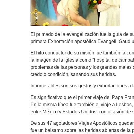
El primado de la evangelización fue la guía de su
primera Exhortación apostólica Evangelii Gaudiu
El hilo conductor de su misión fue también la co
la imagen de la Iglesia como “hospital de camp
problemas de las personas y los grandes males 
credo o condición, sanando sus heridas.
Innumerables son sus gestos y exhortaciones a fa
Es significativo que el primer viaje del Papa F
En la misma línea fue también el viaje a Lesbos,
entre México y Estados Unidos, con ocasión de s
De sus 47 agotadores Viajes Apostólicos quedará e
fue un bálsamo sobre las heridas abiertas de la p