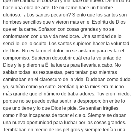
que me cambia el corazón y me hace de nuevo. De mi barro
hace una obra de arte. De mi carne hace un hombre
glorioso. ¿Los santos pecaron? Siento que los santos son
hombres sencillos que vivieron más en el Espíritu de Dios
que en la carne. Soñaron con cosas grandes y no se
conformaron con una vida mediocre. Una santidad de lo
sencillo, de lo oculto. Los santos supieron hacer la voluntad
de Dios. No evitaron el dolor, no se aislaron para evitar el
compromiso. Supieron descubrir cuál era la voluntad de
Dios y le pidieron a Él la fuerza para llevarla a cabo. No
sabían todas las respuestas, pero tenían paz mientras
caminaban en el claroscuro de la vida. Dudaban como dudo
yo, sufrían como yo sufro. Sentían que la mies era mucho
más grande que el número de trabajadores. Tuvieron miedo,
porque no se puede evitar sentir la desproporción entre lo
que uno tiene y lo que Dios le pide. Se sentían frágiles,
como niños incapaces de tocar el cielo. Siempre se daban
una nueva oportunidad para luchar por las cosas grandes.
Temblaban en medio de los peligros y siempre tenían una