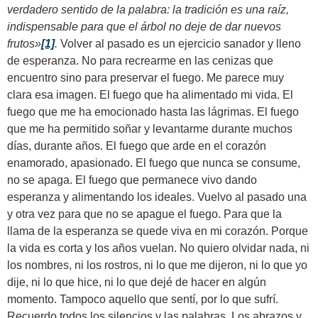
verdadero sentido de la palabra: la tradición es una raíz,
indispensable para que el árbol no deje de dar nuevos
frutos
»
[1]
.
Volver al pasado es un ejercicio sanador y lleno
de esperanza. No para recrearme en las cenizas que
encuentro sino para preservar el fuego. Me parece muy
clara esa imagen. El fuego que ha alimentado mi vida. El
fuego que me ha emocionado hasta las lágrimas. El fuego
que me ha permitido soñar y levantarme durante muchos
días, durante años. El fuego que arde en el corazón
enamorado, apasionado. El fuego que nunca se consume,
no se apaga. El fuego que permanece vivo dando
esperanza y alimentando los ideales. Vuelvo al pasado una
y otra vez para que no se apague el fuego. Para que la
llama de la esperanza se quede viva en mi corazón. Porque
la vida es corta y los años vuelan. No quiero olvidar nada, ni
los nombres, ni los rostros, ni lo que me dijeron, ni lo que yo
dije, ni lo que hice, ni lo que dejé de hacer en algún
momento. Tampoco aquello que sentí, por lo que sufrí.
Recuerdo todos los silencios y las palabras. Los abrazos y