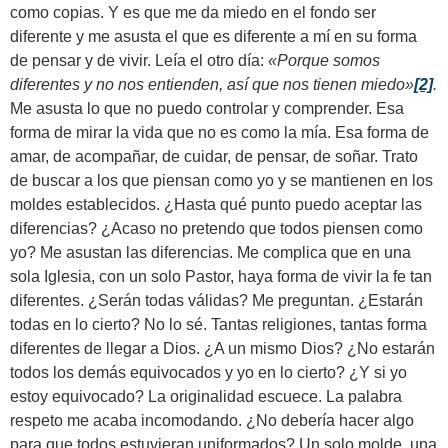
como copias. Y es que me da miedo en el fondo ser
diferente y me asusta el que es diferente a mí en su forma
de pensar y de vivir. Leía el otro día:
«
Porque somos
diferentes y no nos entienden, así que nos tienen miedo»
[2]
.
Me asusta lo que no puedo controlar y comprender. Esa
forma de mirar la vida que no es como la mía. Esa forma de
amar, de acompañar, de cuidar, de pensar, de soñar. Trato
de buscar a los que piensan como yo y se mantienen en los
moldes establecidos. ¿Hasta qué punto puedo aceptar las
diferencias? ¿Acaso no pretendo que todos piensen como
yo? Me asustan las diferencias. Me complica que en una
sola Iglesia, con un solo Pastor, haya forma de vivir la fe tan
diferentes. ¿Serán todas válidas? Me preguntan. ¿Estarán
todas en lo cierto? No lo sé. Tantas religiones, tantas forma
diferentes de llegar a Dios. ¿A un mismo Dios? ¿No estarán
todos los demás equivocados y yo en lo cierto? ¿Y si yo
estoy equivocado? La originalidad escuece. La palabra
respeto me acaba incomodando. ¿No debería hacer algo
para que todos estuvieran uniformados? Un solo molde, una