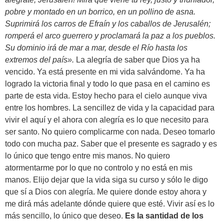
pobre y montado en un borrico, en un pollino de asna.
Suprimirá los carros de Efraín y los caballos de Jerusalén;
romperá el arco guerrero y proclamará la paz a los pueblos.
Su dominio irá de mar a mar, desde el Río hasta los
extremos del país».
La alegría de saber que Dios ya ha
vencido. Ya está presente en mi vida salvándome. Ya ha
logrado la victoria final y todo lo que pasa en el camino es
parte de esta vida. Estoy hecho para el cielo aunque viva
entre los hombres. La sencillez de vida y la capacidad para
vivir el aquí y el ahora con alegría es lo que necesito para
ser santo. No quiero complicarme con nada. Deseo tomarlo
todo con mucha paz. Saber que el presente es sagrado y es
lo único que tengo entre mis manos. No quiero
atormentarme por lo que no controlo y no está en mis
manos. Elijo dejar que la vida siga su curso y sólo le digo
que sí a Dios con alegría. Me quiere donde estoy ahora y
me dirá más adelante dónde quiere que esté. Vivir así es lo
más sencillo, lo único que deseo.
Es la santidad de los