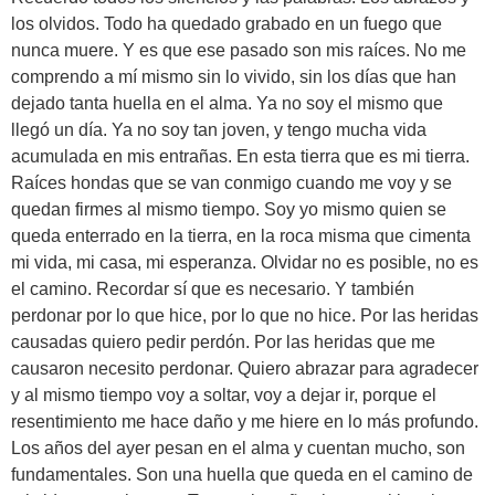
los olvidos. Todo ha quedado grabado en un fuego que
nunca muere. Y es que ese pasado son mis raíces. No me
comprendo a mí mismo sin lo vivido, sin los días que han
dejado tanta huella en el alma. Ya no soy el mismo que
llegó un día. Ya no soy tan joven, y tengo mucha vida
acumulada en mis entrañas. En esta tierra que es mi tierra.
Raíces hondas que se van conmigo cuando me voy y se
quedan firmes al mismo tiempo. Soy yo mismo quien se
queda enterrado en la tierra, en la roca misma que cimenta
mi vida, mi casa, mi esperanza. Olvidar no es posible, no es
el camino. Recordar sí que es necesario. Y también
perdonar por lo que hice, por lo que no hice. Por las heridas
causadas quiero pedir perdón. Por las heridas que me
causaron necesito perdonar. Quiero abrazar para agradecer
y al mismo tiempo voy a soltar, voy a dejar ir, porque el
resentimiento me hace daño y me hiere en lo más profundo.
Los años del ayer pesan en el alma y cuentan mucho, son
fundamentales. Son una huella que queda en el camino de