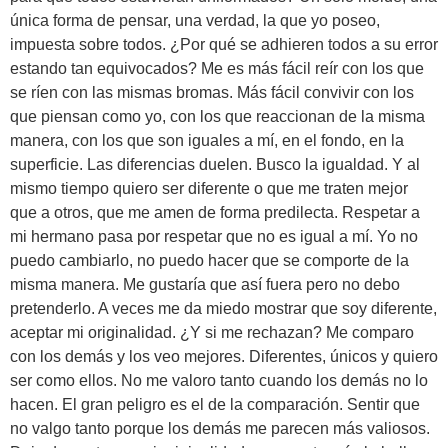
única forma de pensar, una verdad, la que yo poseo,
impuesta sobre todos. ¿Por qué se adhieren todos a su error
estando tan equivocados? Me es más fácil reír con los que
se ríen con las mismas bromas. Más fácil convivir con los
que piensan como yo, con los que reaccionan de la misma
manera, con los que son iguales a mí, en el fondo, en la
superficie. Las diferencias duelen. Busco la igualdad. Y al
mismo tiempo quiero ser diferente o que me traten mejor
que a otros, que me amen de forma predilecta. Respetar a
mi hermano pasa por respetar que no es igual a mí. Yo no
puedo cambiarlo, no puedo hacer que se comporte de la
misma manera. Me gustaría que así fuera pero no debo
pretenderlo. A veces me da miedo mostrar que soy diferente,
aceptar mi originalidad. ¿Y si me rechazan? Me comparo
con los demás y los veo mejores. Diferentes, únicos y quiero
ser como ellos. No me valoro tanto cuando los demás no lo
hacen. El gran peligro es el de la comparación. Sentir que
no valgo tanto porque los demás me parecen más valiosos.