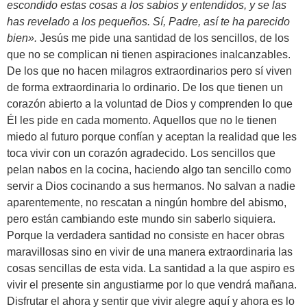
escondido estas cosas a los sabios y entendidos, y se las
has revelado a los pequeños. Sí, Padre, así te ha parecido
bien
».
Jesús me pide una santidad de los sencillos, de los
que no se complican ni tienen aspiraciones inalcanzables.
De los que no hacen milagros extraordinarios pero sí viven
de forma extraordinaria lo ordinario. De los que tienen un
corazón abierto a la voluntad de Dios y comprenden lo que
Él les pide en cada momento. Aquellos que no le tienen
miedo al futuro porque confían y aceptan la realidad que les
toca vivir con un corazón agradecido. Los sencillos que
pelan nabos en la cocina, haciendo algo tan sencillo como
servir a Dios cocinando a sus hermanos. No salvan a nadie
aparentemente, no rescatan a ningún hombre del abismo,
pero están cambiando este mundo sin saberlo siquiera.
Porque la verdadera santidad no consiste en hacer obras
maravillosas sino en vivir de una manera extraordinaria las
cosas sencillas de esta vida. La santidad a la que aspiro es
vivir el presente sin angustiarme por lo que vendrá mañana.
Disfrutar el ahora y sentir que vivir alegre aquí y ahora es lo