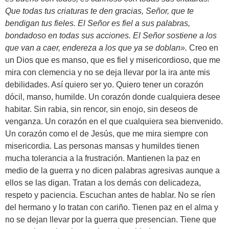
Que todas tus criaturas te den gracias, Señor, que te
bendigan tus fieles. El Señor es fiel a sus palabras,
bondadoso en todas sus acciones. El Señor sostiene a los
que van a caer, endereza a los que ya se doblan».
Creo en
un Dios que es manso, que es fiel y misericordioso, que me
mira con clemencia y no se deja llevar por la ira ante mis
debilidades. Así quiero ser yo. Quiero tener un corazón
dócil, manso, humilde. Un corazón donde cualquiera desee
habitar. Sin rabia, sin rencor, sin enojo, sin deseos de
venganza. Un corazón en el que cualquiera sea bienvenido.
Un corazón como el de Jesús, que me mira siempre con
misericordia. Las personas mansas y humildes tienen
mucha tolerancia a la frustración. Mantienen la paz en
medio de la guerra y no dicen palabras agresivas aunque a
ellos se las digan. Tratan a los demás con delicadeza,
respeto y paciencia. Escuchan antes de hablar. No se ríen
del hermano y lo tratan con cariño. Tienen paz en el alma y
no se dejan llevar por la guerra que presencian. Tiene que