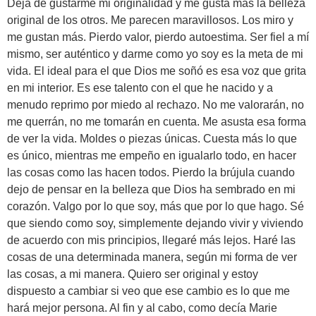
Deja de gustarme mi originalidad y me gusta más la belleza
original de los otros. Me parecen maravillosos. Los miro y
me gustan más. Pierdo valor, pierdo autoestima. Ser fiel a mí
mismo, ser auténtico y darme como yo soy es la meta de mi
vida. El ideal para el que Dios me soñó es esa voz que grita
en mi interior. Es ese talento con el que he nacido y a
menudo reprimo por miedo al rechazo. No me valorarán, no
me querrán, no me tomarán en cuenta. Me asusta esa forma
de ver la vida. Moldes o piezas únicas. Cuesta más lo que
es único, mientras me empeño en igualarlo todo, en hacer
las cosas como las hacen todos. Pierdo la brújula cuando
dejo de pensar en la belleza que Dios ha sembrado en mi
corazón. Valgo por lo que soy, más que por lo que hago. Sé
que siendo como soy, simplemente dejando vivir y viviendo
de acuerdo con mis principios, llegaré más lejos. Haré las
cosas de una determinada manera, según mi forma de ver
las cosas, a mi manera. Quiero ser original y estoy
dispuesto a cambiar si veo que ese cambio es lo que me
hará mejor persona. Al fin y al cabo, como decía Marie