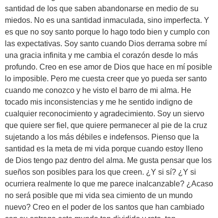
santidad de los que saben abandonarse en medio de su
miedos. No es una santidad inmaculada, sino imperfecta. Y
es que no soy santo porque lo hago todo bien y cumplo con
las expectativas. Soy santo cuando Dios derrama sobre mí
una gracia infinita y me cambia el corazón desde lo más
profundo. Creo en ese amor de Dios que hace en mí posible
lo imposible. Pero me cuesta creer que yo pueda ser santo
cuando me conozco y he visto el barro de mi alma. He
tocado mis inconsistencias y me he sentido indigno de
cualquier reconocimiento y agradecimiento. Soy un siervo
que quiere ser fiel, que quiere permanecer al pie de la cruz
sujetando a los más débiles e indefensos. Pienso que la
santidad es la meta de mi vida porque cuando estoy lleno
de Dios tengo paz dentro del alma. Me gusta pensar que los
sueños son posibles para los que creen. ¿Y si sí? ¿Y si
ocurriera realmente lo que me parece inalcanzable? ¿Acaso
no será posible que mi vida sea cimiento de un mundo
nuevo? Creo en el poder de los santos que han cambiado