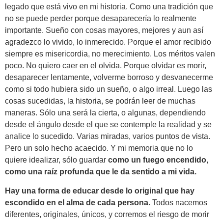
legado que está vivo en mi historia. Como una tradición que
no se puede perder porque desaparecería lo realmente
importante. Sueño con cosas mayores, mejores y aun así
agradezco lo vivido, lo inmerecido. Porque el amor recibido
siempre es misericordia, no merecimiento. Los méritos valen
poco. No quiero caer en el olvida. Porque olvidar es morir,
desaparecer lentamente, volverme borroso y desvanecerme
como si todo hubiera sido un sueño, o algo irreal. Luego las
cosas sucedidas, la historia, se podrán leer de muchas
maneras. Sólo una será la cierta, o algunas, dependiendo
desde el ángulo desde el que se contemple la realidad y se
analice lo sucedido. Varias miradas, varios puntos de vista.
Pero un solo hecho acaecido. Y mi memoria que no lo
quiere idealizar, sólo guardar
como un fuego encendido,
como una raíz profunda que le da sentido a mi vida.
Hay una forma de educar desde lo original que hay
escondido en el alma de cada persona.
Todos nacemos
diferentes, originales, únicos, y corremos el riesgo de morir