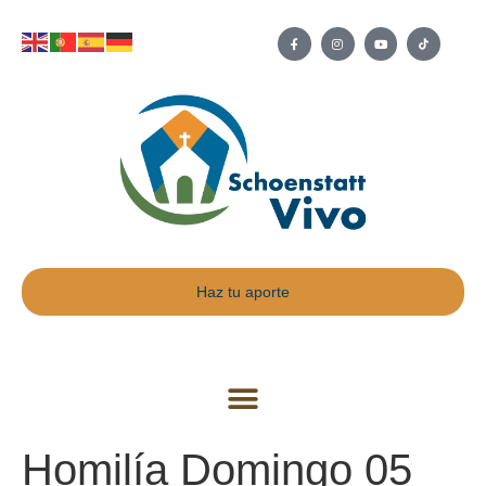
Haz tu aporte
Homilía Domingo 05