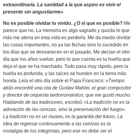
extraordinaria. La santidad a la que aspiro es vivir el
presente sin angustiarme»
No es posible olvidar lo vivido. ¿O sí que es posible?
Me
parece que no. La memoria es algo sagrado y quizás lo que
más me aterra en esta vida es perderla. Me da miedo olvidar
las cosas importantes, no ya las fechas sino lo sucedido en
los días que se desvanecen en el pasado. Me decían el otro
día que los años vuelan, pero lo que cuenta es la huella que
deja el que se ha marchado. Todo pasa muy rápido, pero la
huella es profunda, y las raíces se hunden en la tierra más
honda. Leía el otro día sobre el Papa Francisco:
«
Tiempo
atrás encontré una cita de Gustav Mahler, el gran compositor
y director de orquesta tardorromántico, que me gustó mucho.
Hablando de las tradiciones, escribió: «La tradición no es la
adoración de las cenizas, sino la preservación del fuego».
La tradición no es un museo, es la garantía del futuro. La
idea de regresar continuamente a las cenizas es la
nostalgia de los integristas, pero ese no debe ser el