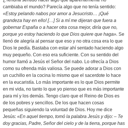
cambiaba el mundo? Parecía algo que no tenía sentido:
«Estoy pelando nabos por amor a Jesucristo… ¡Qué
grandeza hay en ello! […] Si a mí me dijeran que fuera a
gobernar España o a hacer otra cosa mejor, diría que no,
porque yo estoy haciendo lo que Dios quiere que haga».
Se
llenó de alegría al pensar que eso y no otra cosa era lo que
Dios le pedía. Bastaba con estar ahí sentado haciendo algo
muy pequeño. Con eso era suficiente. Con su sentido del
humor llamó a Jesús el Señor del nabo. Lo ofrecía a Dios
como su ofrenda más valiosa. Se puede adorar a Dios con
un cuchillo en la cocina lo mismo que el sacerdote lo hace
en la eucaristía. Lo más importante es lo que Dios permite
en mi vida, no tanto lo que yo pienso que es más importante
para mí y los demás. Tengo claro que el Reino de Dios es
de los pobres y sencillos. De los que hacen cosas
pequeñas siguiendo la voluntad de Dios. Hoy me dice
Jesús:
«En aquel tiempo, tomó la palabra Jesús y dijo: – Te
doy gracias, Padre, Señor del cielo y de la tierra, porque has