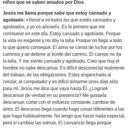
niños que se saben amados por Dios.
Jesús me llama porque sabe que estoy cansado y
agobiado:
«Venid a mí todos los que estáis cansados y
agobiados, y yo os aliviaré».
Es lo primero que me
conmueve en este día. Estoy cansado y agobiado. Porque
la vida es exigente y no doy la talla. Porque no llego a todo
lo que quiero conseguir. El alma se cansa de luchar por los
caminos y se detiene al borde del camino. El cuerpo no da
la talla. Y me siento cansado y agobiado. Creo que hoy el
hombre no sabe descansar. Es difícil desconectar realmente
del trabajo, de las obligaciones. Estoy enganchado al
celular, al computador y es difícil tomarme unos días sólo
para mí. Jesús me dice que vaya hasta Él. ¿Lograré
descansar de verdad en su presencia? Me gustaría
descansar, cortar con el esfuerzo constante, cambiar de
aires. El descanso llega cuando hago cosas diferentes a las
que hago habitualmente. No tengo que hacer nada especial,
pero sí cambiar las rutinas. El cansancio llega porque