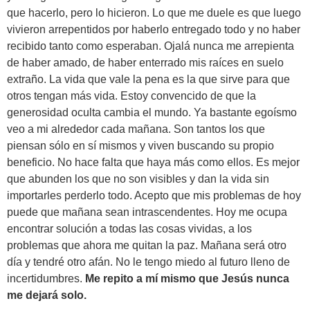
que hacerlo, pero lo hicieron. Lo que me duele es que luego
vivieron arrepentidos por haberlo entregado todo y no haber
recibido tanto como esperaban. Ojalá nunca me arrepienta
de haber amado, de haber enterrado mis raíces en suelo
extraño. La vida que vale la pena es la que sirve para que
otros tengan más vida. Estoy convencido de que la
generosidad oculta cambia el mundo. Ya bastante egoísmo
veo a mi alrededor cada mañana. Son tantos los que
piensan sólo en sí mismos y viven buscando su propio
beneficio. No hace falta que haya más como ellos. Es mejor
que abunden los que no son visibles y dan la vida sin
importarles perderlo todo. Acepto que mis problemas de hoy
puede que mañana sean intrascendentes. Hoy me ocupa
encontrar solución a todas las cosas vividas, a los
problemas que ahora me quitan la paz. Mañana será otro
día y tendré otro afán. No le tengo miedo al futuro lleno de
incertidumbres.
Me repito a mí mismo que Jesús nunca
me dejará solo.