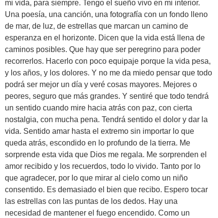
mi vida, para siempre. Tengo el sueño vivo en mi interior.
Una poesía, una canción, una fotografía con un fondo lleno
de mar, de luz, de estrellas que marcan un camino de
esperanza en el horizonte. Dicen que la vida está llena de
caminos posibles. Que hay que ser peregrino para poder
recorrerlos. Hacerlo con poco equipaje porque la vida pesa,
y los años, y los dolores. Y no me da miedo pensar que todo
podrá ser mejor un día y veré cosas mayores. Mejores o
peores, seguro que más grandes. Y sentiré que todo tendrá
un sentido cuando mire hacia atrás con paz, con cierta
nostalgia, con mucha pena. Tendrá sentido el dolor y dar la
vida. Sentido amar hasta el extremo sin importar lo que
queda atrás, escondido en lo profundo de la tierra. Me
sorprende esta vida que Dios me regala. Me sorprenden el
amor recibido y los recuerdos, todo lo vivido. Tanto por lo
que agradecer, por lo que mirar al cielo como un niño
consentido. Es demasiado el bien que recibo. Espero tocar
las estrellas con las puntas de los dedos. Hay una
necesidad de mantener el fuego encendido. Como un