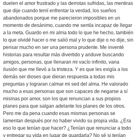
duelen el amor frustrado y las derrotas sufridas, las mentiras
que dije cuando temí enfrentar la verdad, los sueños
abandonados porque me parecieron imposibles en un
momento de desánimo, cuando me sentía incapaz de llegar
a la meta. Guardo en mi alma todo lo que he hecho, también
lo que olvidé hacer o me salió mal y lo que dije o no dije, sin
pensar mucho en ser una persona prudente. Me inventé
historias para resultar más divertido y anduve buscando
amigos, personas, que llenaran mi vacío infinito, vana
ilusión que me llevó a la tristeza. Y es que les exigía a los
demás ser dioses que dieran respuesta a todas mis
preguntas y lograran calmar mi sed del alma. He valorado
mucho a esas personas que son capaces de negarse a sí
mismas por amor, son los que renuncian a sus propios
planes para que salgan adelante los planes de los otros.
Pero me da pena cuando esas mismas personas se
lamentan después por no haber vivido su propia vida. ¿Era
eso lo que tenían que hacer? ¿Tenían que renunciar a todo
y entregar su vida en lugar de guardarla? No sé si tenían