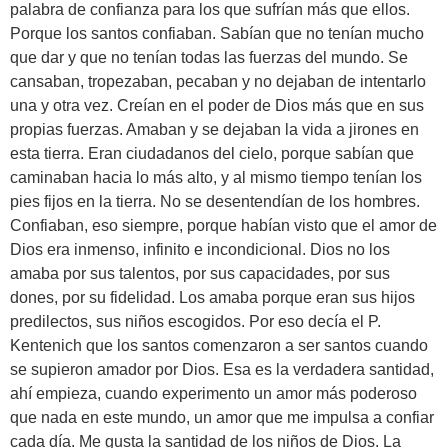
palabra de confianza para los que sufrían más que ellos.
Porque los santos confiaban. Sabían que no tenían mucho
que dar y que no tenían todas las fuerzas del mundo. Se
cansaban, tropezaban, pecaban y no dejaban de intentarlo
una y otra vez. Creían en el poder de Dios más que en sus
propias fuerzas. Amaban y se dejaban la vida a jirones en
esta tierra. Eran ciudadanos del cielo, porque sabían que
caminaban hacia lo más alto, y al mismo tiempo tenían los
pies fijos en la tierra. No se desentendían de los hombres.
Confiaban, eso siempre, porque habían visto que el amor de
Dios era inmenso, infinito e incondicional. Dios no los
amaba por sus talentos, por sus capacidades, por sus
dones, por su fidelidad. Los amaba porque eran sus hijos
predilectos, sus niños escogidos. Por eso decía el P.
Kentenich que los santos comenzaron a ser santos cuando
se supieron amador por Dios. Esa es la verdadera santidad,
ahí empieza, cuando experimento un amor más poderoso
que nada en este mundo, un amor que me impulsa a confiar
cada día. Me gusta la santidad de los niños de Dios. La