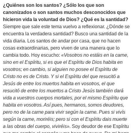
¿Quiénes son los santos? ¿Sólo los que son
canonizados o son santos muchos desconocidos que
hicieron vida la voluntad de Dios? ¿Qué es la santidad?
Siempre que sale este tema vuelvo a reflexionar. ¿Dónde se
encuentra la verdadera santidad? Busco una santidad de la
vida diaria. Los santos de andar por casa, que no hacen
cosas extraordinarias, pero viven de una manera que lo
cambia todo. Hoy escucho:
«Vosotros no estáis en la carne,
sino en el Espíritu, si es que el Espíritu de Dios habita en
vosotros; en cambio, si alguien no posee el Espíritu de
Cristo no es de Cristo. Y si el Espíritu del que resucitó a
Jesús de entre los muertos habita en vosotros, el que
resucitó de entre los muertos a Cristo Jesús también dará
vida a vuestros cuerpos mortales, por el mismo Espíritu que
habita en vosotros. Así pues, hermanos, somos deudores,
pero no de la carne para vivir según la carne. Pues si vivís
según la carne, moriréis; pero si con el Espíritu dais muerte
a las obras del cuerpo, viviréis».
Soy deudor de ese Espíritu