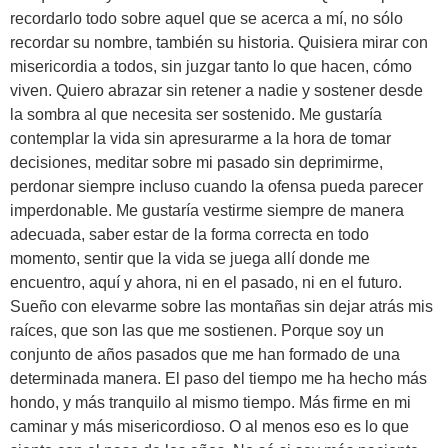
recordarlo todo sobre aquel que se acerca a mí, no sólo
recordar su nombre, también su historia. Quisiera mirar con
misericordia a todos, sin juzgar tanto lo que hacen, cómo
viven. Quiero abrazar sin retener a nadie y sostener desde
la sombra al que necesita ser sostenido. Me gustaría
contemplar la vida sin apresurarme a la hora de tomar
decisiones, meditar sobre mi pasado sin deprimirme,
perdonar siempre incluso cuando la ofensa pueda parecer
imperdonable. Me gustaría vestirme siempre de manera
adecuada, saber estar de la forma correcta en todo
momento, sentir que la vida se juega allí donde me
encuentro, aquí y ahora, ni en el pasado, ni en el futuro.
Sueño con elevarme sobre las montañas sin dejar atrás mis
raíces, que son las que me sostienen. Porque soy un
conjunto de años pasados que me han formado de una
determinada manera. El paso del tiempo me ha hecho más
hondo, y más tranquilo al mismo tiempo. Más firme en mi
caminar y más misericordioso. O al menos eso es lo que