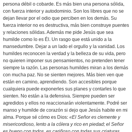
persona débil o cobarde. Es más bien una persona sólida,
con fuerza interior y autodominio. Son los libres que no se
dejan llevar por el odio que perciben en los demás. Su
fuerza interior no es destructiva, más bien construye puentes
y relaciones sólidas. Además me pide Jesús que sea
humilde como lo es Él. Un rasgo que está unido a la
mansedumbre. Dejar a un lado el orgullo y la vanidad. Los
humildes reconocen la verdad y la belleza de su vida, pero
no quieren imponer sus pensamientos, no pretenden tener
siempre la razón. Las personas humildes miran a los demás
con mucha paz. No se sienten mejores. Más bien ven que
están en camino, aprendiendo. Son accesibles porque
cualquiera puede exponerles sus planes y contarles lo que
sienten. No están a la defensiva. Siempre pueden ser
agredidos y ellos no reaccionarán violentamente. Podré ser
manso y humilde de corazón si dejo que Jesús habite en mi
alma. Porque sé cómo es Dios:
«El Señor es clemente y
misericordioso, lento a la cólera y rico en piedad; el Señor
es bueno con todos, es cariñoso con todas sus criaturas.