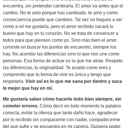
encuentra, sin pretender cambiarla. El amor va antes que el
cambio. No te amo porque has cambiado, te amo y como
consecuencia puede que cambies. Tal vez no llegues a ser
como a mí me gustaría, pero el amor recibido sacará lo
bueno que hay en tu corazón. No se trata de convencer a
todos para que piensen como yo. Sino más bien el amor
consiste en buscar los puntos de encuentro, siempre los
hay. No acentúo las diferencias sino lo que nos une como
personas. Esa forma de actuar es la que me atrae. Respeto
las diferencias, tu originalidad. Te acepto como eres y
comprendo que tu forma de vivir es única y tengo que
respetarla.
Vivir así es lo que me sana por dentro y saca
lo mejor que hay en mí.
Me gustaría saber cómo hacerlo todo bien siempre, sin
cometer errores.
Cómo decir en todo momento la palabra
correcta, evitar la ofensa que tanto daño hace, agradecer
por lo recibido sin compararme con nadie, compadecerme
del que sufre y se encuentra en mi camino. Quisiera poder