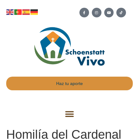
Haz tu aporte
Homilía del Cardenal