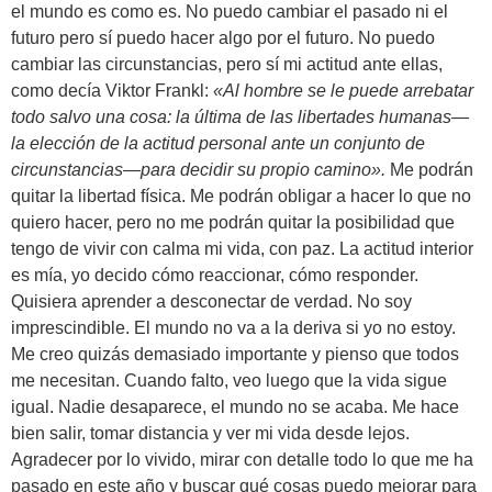
el mundo es como es. No puedo cambiar el pasado ni el
futuro pero sí puedo hacer algo por el futuro. No puedo
cambiar las circunstancias, pero sí mi actitud ante ellas,
como decía Viktor Frankl:
«Al hombre se le puede arrebatar
todo salvo una cosa: la última de las libertades humanas—
la elección de la actitud personal ante un conjunto de
circunstancias—para decidir su propio camino».
Me podrán
quitar la libertad física. Me podrán obligar a hacer lo que no
quiero hacer, pero no me podrán quitar la posibilidad que
tengo de vivir con calma mi vida, con paz. La actitud interior
es mía, yo decido cómo reaccionar, cómo responder.
Quisiera aprender a desconectar de verdad. No soy
imprescindible. El mundo no va a la deriva si yo no estoy.
Me creo quizás demasiado importante y pienso que todos
me necesitan. Cuando falto, veo luego que la vida sigue
igual. Nadie desaparece, el mundo no se acaba. Me hace
bien salir, tomar distancia y ver mi vida desde lejos.
Agradecer por lo vivido, mirar con detalle todo lo que me ha
pasado en este año y buscar qué cosas puedo mejorar para