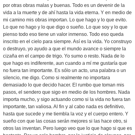
por otras obras malas y buenas. Todo es un devenir de la
vida a la muerte y de ahí hasta la vida eterna. Y en medio de
mi camino mis obras importan. Lo que hago y lo que evito.
Lo que no hago y lo que digo o sueño. Lo que soy y lo que
pienso todo eso tiene un valor inmenso. Todo eso queda
inscrito en el cielo para siempre. Así es la vida. Yo construyo
o destruyo, yo ayudo a que el mundo avance o siempre la
cizaña en el campo de trigo. Yo sumo o resto. Nada de lo
que hago es indiferente, aun cuando a mí me gustaría que
no fuera tan importante. Es sólo un acto, una palabra o un
silencio, me digo. Como si realmente no importara
demasiado lo que decido hacer. El rumbo que toman mis
pasos, el sendero que sigo en medio de los hombres. Nada
importa mucho, y sigo actuando como si la vida no fuera tan
importante, tan valiosa. Al fin y al cabo nada es definitivo,
hasta que sucede y me tiembla la voz y el cuerpo entero. Y
sueño con que las cosas serán mejores si las hace otro, si
otros las inventan. Pero luego veo que lo que hago si que es