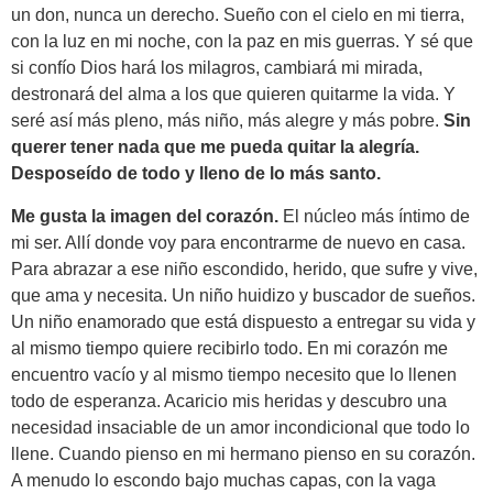
un don, nunca un derecho. Sueño con el cielo en mi tierra,
con la luz en mi noche, con la paz en mis guerras. Y sé que
si confío Dios hará los milagros, cambiará mi mirada,
destronará del alma a los que quieren quitarme la vida. Y
seré así más pleno, más niño, más alegre y más pobre.
Sin
querer tener nada que me pueda quitar la alegría.
Desposeído de todo y lleno de lo más santo.
Me gusta la imagen del corazón.
El núcleo más íntimo de
mi ser. Allí donde voy para encontrarme de nuevo en casa.
Para abrazar a ese niño escondido, herido, que sufre y vive,
que ama y necesita. Un niño huidizo y buscador de sueños.
Un niño enamorado que está dispuesto a entregar su vida y
al mismo tiempo quiere recibirlo todo. En mi corazón me
encuentro vacío y al mismo tiempo necesito que lo llenen
todo de esperanza. Acaricio mis heridas y descubro una
necesidad insaciable de un amor incondicional que todo lo
llene. Cuando pienso en mi hermano pienso en su corazón.
A menudo lo escondo bajo muchas capas, con la vaga