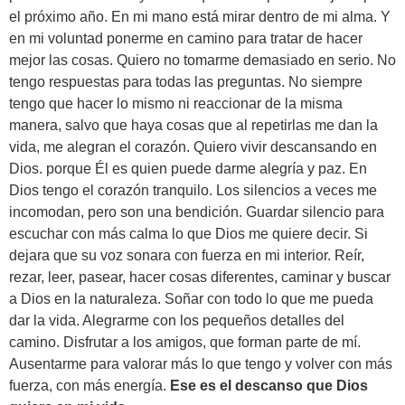
el próximo año. En mi mano está mirar dentro de mi alma. Y
en mi voluntad ponerme en camino para tratar de hacer
mejor las cosas. Quiero no tomarme demasiado en serio. No
tengo respuestas para todas las preguntas. No siempre
tengo que hacer lo mismo ni reaccionar de la misma
manera, salvo que haya cosas que al repetirlas me dan la
vida, me alegran el corazón. Quiero vivir descansando en
Dios. porque Él es quien puede darme alegría y paz. En
Dios tengo el corazón tranquilo. Los silencios a veces me
incomodan, pero son una bendición. Guardar silencio para
escuchar con más calma lo que Dios me quiere decir. Si
dejara que su voz sonara con fuerza en mi interior. Reír,
rezar, leer, pasear, hacer cosas diferentes, caminar y buscar
a Dios en la naturaleza. Soñar con todo lo que me pueda
dar la vida. Alegrarme con los pequeños detalles del
camino. Disfrutar a los amigos, que forman parte de mí.
Ausentarme para valorar más lo que tengo y volver con más
fuerza, con más energía.
Ese es el descanso que Dios