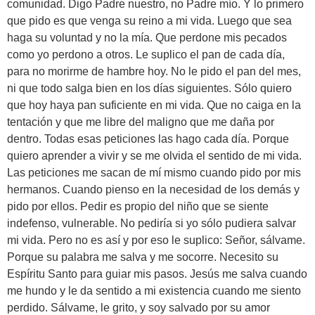
comunidad. Digo Padre nuestro, no Padre mío. Y lo primero
que pido es que venga su reino a mi vida. Luego que sea
haga su voluntad y no la mía. Que perdone mis pecados
como yo perdono a otros. Le suplico el pan de cada día,
para no morirme de hambre hoy. No le pido el pan del mes,
ni que todo salga bien en los días siguientes. Sólo quiero
que hoy haya pan suficiente en mi vida. Que no caiga en la
tentación y que me libre del maligno que me daña por
dentro. Todas esas peticiones las hago cada día. Porque
quiero aprender a vivir y se me olvida el sentido de mi vida.
Las peticiones me sacan de mí mismo cuando pido por mis
hermanos. Cuando pienso en la necesidad de los demás y
pido por ellos. Pedir es propio del niño que se siente
indefenso, vulnerable. No pediría si yo sólo pudiera salvar
mi vida. Pero no es así y por eso le suplico: Señor, sálvame.
Porque su palabra me salva y me socorre. Necesito su
Espíritu Santo para guiar mis pasos. Jesús me salva cuando
me hundo y le da sentido a mi existencia cuando me siento
perdido. Sálvame, le grito, y soy salvado por su amor