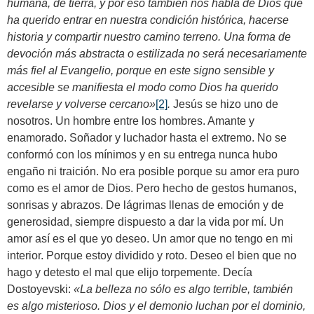
humana, de tierra, y por eso también nos habla de Dios que
ha querido entrar en nuestra condición histórica, hacerse
historia y compartir nuestro camino terreno. Una forma de
devoción más abstracta o estilizada no será necesariamente
más fiel al Evangelio, porque en este signo sensible y
accesible se manifiesta el modo como Dios ha querido
revelarse y volverse cercano
»
[2]
.
Jesús se hizo uno de
nosotros. Un hombre entre los hombres. Amante y
enamorado. Soñador y luchador hasta el extremo. No se
conformó con los mínimos y en su entrega nunca hubo
engaño ni traición. No era posible porque su amor era puro
como es el amor de Dios. Pero hecho de gestos humanos,
sonrisas y abrazos. De lágrimas llenas de emoción y de
generosidad, siempre dispuesto a dar la vida por mí. Un
amor así es el que yo deseo. Un amor que no tengo en mi
interior. Porque estoy dividido y roto. Deseo el bien que no
hago y detesto el mal que elijo torpemente. Decía
Dostoyevski:
«La belleza no sólo es algo terrible, también
es algo misterioso. Dios y el demonio luchan por el dominio,