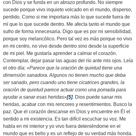
con Dios y se funda en un abrazo profundo. No siempre
sucede porque vivo inquieto volcado en el mundo, disperso,
perdido. Como si me importara más lo que sucede fuera de
mí que lo que sucede dentro. Me afecta tanto el mundo que
sufro de forma innecesaria. Digo que es por mi sensibilidad,
porque soy melancólico. Pero tal vez es más porque no vivo
en mi centro, no vivo desde dentro sino desde la superficie
de mi piel. Me gustaría aprender a calmar el corazón.
Contemplar, dejar pasar las aguas del río ante mis ojos. Leía
el otro día:
«Parece que la oración de quietud tiene una
dimensión sanadora. Algunos no tienen mucho que deba
ser sanado, pero cuando uno tiene cicatrices grandes, la
oración de quietud parece actuar como una pomada para
ayudar a sanar esas heridas»
[5]
.
Dios puede sanar mis
heridas, acabar con mis rencores y resentimientos. Busco la
paz. Que el corazón descanse en Dios y encuentre en Él el
sentido a mi existencia. Es tan difícil escuchar su voz. Me
habla en mi interior y yo vivo fuera deteniéndome en el
mundo que es bello y es un reflejo de su verdad más honda.