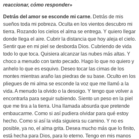
reaccionar, cómo responder»
Detrás del amor se esconde mi carne.
Detrás de mis
sueños toda mi pobreza. Oculta en los vientos descubro mi
tierra. Rozando los cielos el alma se entrega. Y quiero llegar
donde llega el aire. Cubrir la distancia que hoy aleja el cielo.
Sentir que en mi piel se desborda Dios. Cubriendo de vida
todo lo que toca. Quisiera alcanzar las nubes más altas. Y
choco a menudo con tanto pecado. Hago lo que no quiero y
anhelo lo que es esquivo. Deseo tocar las cimas de los
montes mientras araño las piedras de su base. Oculto en los
pliegues de mi alma se esconde la voz que me llamó a la
vida. A menudo la olvido o la desoigo. Y tengo que volver a
encontrarla para seguir subiendo. Siento un peso en la piel
que me tira a la tierra. Una llamada absurda que pretende
embaucarme. Como si así pudiera olvidar para qué estoy
hecho. Como si así la vida siguiera su camino. Y no es
posible, ya no, el alma grita. Desea mucho más que lo finito,
está hecha para Dios, para lo eterno. Tengo en mis manos