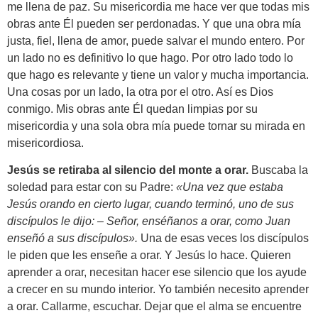
me llena de paz. Su misericordia me hace ver que todas mis
obras ante Él pueden ser perdonadas. Y que una obra mía
justa, fiel, llena de amor, puede salvar el mundo entero. Por
un lado no es definitivo lo que hago. Por otro lado todo lo
que hago es relevante y tiene un valor y mucha importancia.
Una cosas por un lado, la otra por el otro. Así es Dios
conmigo. Mis obras ante Él quedan limpias por su
misericordia y una sola obra mía puede tornar su mirada en
misericordiosa.
Jesús se retiraba al silencio del monte a orar.
Buscaba la
soledad para estar con su Padre:
«Una vez que estaba
Jesús orando en cierto lugar, cuando terminó, uno de sus
discípulos le dijo: – Señor, enséñanos a orar, como Juan
enseñó a sus discípulos».
Una de esas veces los discípulos
le piden que les enseñe a orar. Y Jesús lo hace. Quieren
aprender a orar, necesitan hacer ese silencio que los ayude
a crecer en su mundo interior. Yo también necesito aprender
a orar. Callarme, escuchar. Dejar que el alma se encuentre