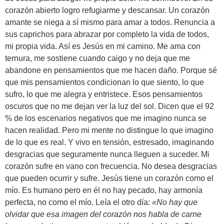
corazón abierto logro refugiarme y descansar. Un corazón
amante se niega a sí mismo para amar a todos. Renuncia a
sus caprichos para abrazar por completo la vida de todos,
mi propia vida. Así es Jesús en mi camino. Me ama con
ternura, me sostiene cuando caigo y no deja que me
abandone en pensamientos que me hacen daño. Porque sé
que mis pensamientos condicionan lo que siento, lo que
sufro, lo que me alegra y entristece. Esos pensamientos
oscuros que no me dejan ver la luz del sol. Dicen que el 92
% de los escenarios negativos que me imagino nunca se
hacen realidad. Pero mi mente no distingue lo que imagino
de lo que es real. Y vivo en tensión, estresado, imaginando
desgracias que seguramente nunca lleguen a suceder. Mi
corazón sufre en vano con frecuencia. No desea desgracias
que pueden ocurrir y sufre. Jesús tiene un corazón como el
mío. Es humano pero en él no hay pecado, hay armonía
perfecta, no como el mío. Leía el otro día:
«
No hay que
olvidar que esa imagen del corazón nos habla de carne