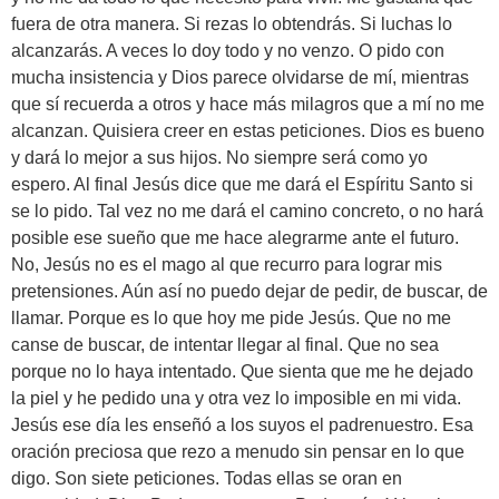
fuera de otra manera. Si rezas lo obtendrás. Si luchas lo
alcanzarás. A veces lo doy todo y no venzo. O pido con
mucha insistencia y Dios parece olvidarse de mí, mientras
que sí recuerda a otros y hace más milagros que a mí no me
alcanzan. Quisiera creer en estas peticiones. Dios es bueno
y dará lo mejor a sus hijos. No siempre será como yo
espero. Al final Jesús dice que me dará el Espíritu Santo si
se lo pido. Tal vez no me dará el camino concreto, o no hará
posible ese sueño que me hace alegrarme ante el futuro.
No, Jesús no es el mago al que recurro para lograr mis
pretensiones. Aún así no puedo dejar de pedir, de buscar, de
llamar. Porque es lo que hoy me pide Jesús. Que no me
canse de buscar, de intentar llegar al final. Que no sea
porque no lo haya intentado. Que sienta que me he dejado
la piel y he pedido una y otra vez lo imposible en mi vida.
Jesús ese día les enseñó a los suyos el padrenuestro. Esa
oración preciosa que rezo a menudo sin pensar en lo que
digo. Son siete peticiones. Todas ellas se oran en