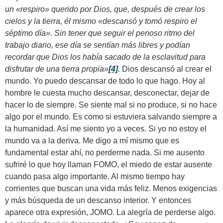
un «respiro» querido por Dios, que, después de crear los
cielos y la tierra, él mismo «descansó y tomó respiro el
séptimo día». Sin tener que seguir el penoso ritmo del
trabajo diario, ese día se sentían más libres y podían
recordar que Dios los había sacado de la esclavitud para
disfrutar de una tierra propia»
[4]
.
Dios descansó al crear el
mundo. Yo puedo descansar de todo lo que hago. Hoy al
hombre le cuesta mucho descansar, desconectar, dejar de
hacer lo de siempre. Se siente mal si no produce, si no hace
algo por el mundo. Es como si estuviera salvando siempre a
la humanidad. Así me siento yo a veces. Si yo no estoy el
mundo va a la deriva. Me digo a mí mismo que es
fundamental estar ahí, no perderme nada. Si me ausento
sufriré lo que hoy llaman FOMO, el miedo de estar ausente
cuando pasa algo importante. Al mismo tiempo hay
corrientes que buscan una vida más feliz. Menos exigencias
y más búsqueda de un descanso interior. Y entonces
aparece otra expresión, JOMO. La alegría de perderse algo.