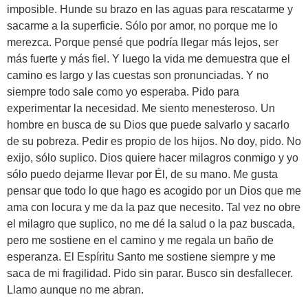
imposible. Hunde su brazo en las aguas para rescatarme y
sacarme a la superficie. Sólo por amor, no porque me lo
merezca. Porque pensé que podría llegar más lejos, ser
más fuerte y más fiel. Y luego la vida me demuestra que el
camino es largo y las cuestas son pronunciadas. Y no
siempre todo sale como yo esperaba. Pido para
experimentar la necesidad. Me siento menesteroso. Un
hombre en busca de su Dios que puede salvarlo y sacarlo
de su pobreza. Pedir es propio de los hijos. No doy, pido. No
exijo, sólo suplico. Dios quiere hacer milagros conmigo y yo
sólo puedo dejarme llevar por Él, de su mano. Me gusta
pensar que todo lo que hago es acogido por un Dios que me
ama con locura y me da la paz que necesito. Tal vez no obre
el milagro que suplico, no me dé la salud o la paz buscada,
pero me sostiene en el camino y me regala un baño de
esperanza. El Espíritu Santo me sostiene siempre y me
saca de mi fragilidad. Pido sin parar. Busco sin desfallecer.
Llamo aunque no me abran.