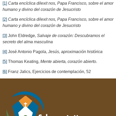
[1]
Carta encíclica
dilexit nos
, Papa Francisco
, sobre el amor
humano y divino
del corazón de
Jesucristo
[2]
Carta encíclica
dilexit nos
, Papa Francisco
, sobre el amor
humano y divino
del corazón de
Jesucristo
[3]
John Eldredge,
Salvaje de corazón: Descubramos el
secreto del alma masculina
[4]
José Antonio Pagola,
Jesús, aproximación histórica
[5]
Thomas Keating,
Mente abierta, corazón abierto
.
[6]
Franz Jalics, Ejercicios de contemplación, 52