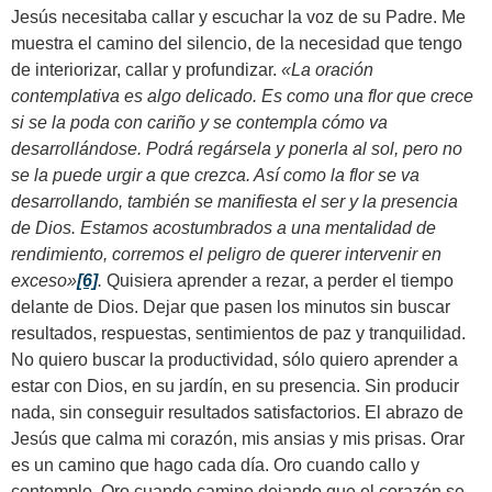
Jesús necesitaba callar y escuchar la voz de su Padre. Me
muestra el camino del silencio, de la necesidad que tengo
de interiorizar, callar y profundizar.
«La oración
contemplativa es algo delicado. Es como una flor que crece
si se la poda con cariño y se contempla cómo va
desarrollándose. Podrá regársela y ponerla al sol, pero no
se la puede urgir a que crezca. Así como la flor se va
desarrollando, también se manifiesta el ser y la presencia
de Dios. Estamos acostumbrados a una mentalidad de
rendimiento, corremos el peligro de querer intervenir en
exceso»
[6]
.
Quisiera aprender a rezar, a perder el tiempo
delante de Dios. Dejar que pasen los minutos sin buscar
resultados, respuestas, sentimientos de paz y tranquilidad.
No quiero buscar la productividad, sólo quiero aprender a
estar con Dios, en su jardín, en su presencia. Sin producir
nada, sin conseguir resultados satisfactorios. El abrazo de
Jesús que calma mi corazón, mis ansias y mis prisas. Orar
es un camino que hago cada día. Oro cuando callo y
contemplo. Oro cuando camino dejando que el corazón se