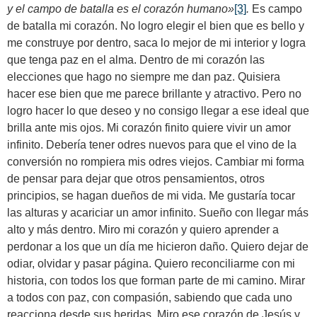
y el campo de batalla es el corazón humano»
[3]
.
Es campo
de batalla mi corazón. No logro elegir el bien que es bello y
me construye por dentro, saca lo mejor de mi interior y logra
que tenga paz en el alma. Dentro de mi corazón las
elecciones que hago no siempre me dan paz. Quisiera
hacer ese bien que me parece brillante y atractivo. Pero no
logro hacer lo que deseo y no consigo llegar a ese ideal que
brilla ante mis ojos. Mi corazón finito quiere vivir un amor
infinito. Debería tener odres nuevos para que el vino de la
conversión no rompiera mis odres viejos. Cambiar mi forma
de pensar para dejar que otros pensamientos, otros
principios, se hagan dueños de mi vida. Me gustaría tocar
las alturas y acariciar un amor infinito. Sueño con llegar más
alto y más dentro. Miro mi corazón y quiero aprender a
perdonar a los que un día me hicieron daño. Quiero dejar de
odiar, olvidar y pasar página. Quiero reconciliarme con mi
historia, con todos los que forman parte de mi camino. Mirar
a todos con paz, con compasión, sabiendo que cada uno
reacciona desde sus heridas. Miro ese corazón de Jesús y