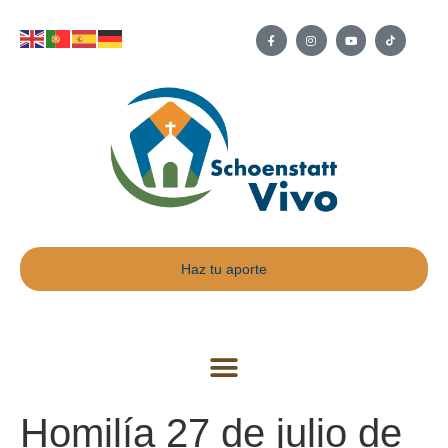
Haz tu aporte
Homilía 27 de julio de