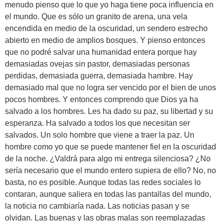
menudo pienso que lo que yo haga tiene poca influencia en
el mundo. Que es sólo un granito de arena, una vela
encendida en medio de la oscuridad, un sendero estrecho
abierto en medio de amplios bosques. Y pienso entonces
que no podré salvar una humanidad entera porque hay
demasiadas ovejas sin pastor, demasiadas personas
perdidas, demasiada guerra, demasiada hambre. Hay
demasiado mal que no logra ser vencido por el bien de unos
pocos hombres. Y entonces comprendo que Dios ya ha
salvado a los hombres. Les ha dado su paz, su libertad y su
esperanza. Ha salvado a todos los que necesitan ser
salvados. Un solo hombre que viene a traer la paz. Un
hombre como yo que se puede mantener fiel en la oscuridad
de la noche. ¿Valdrá para algo mi entrega silenciosa? ¿No
sería necesario que el mundo entero supiera de ello? No, no
basta, no es posible. Aunque todas las redes sociales lo
contaran, aunque saliera en todas las pantallas del mundo,
la noticia no cambiaría nada. Las noticias pasan y se
olvidan. Las buenas y las obras malas son reemplazadas