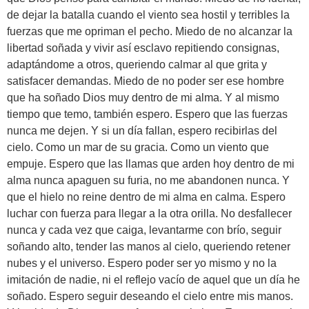
de dejar la batalla cuando el viento sea hostil y terribles la
fuerzas que me opriman el pecho. Miedo de no alcanzar la
libertad soñada y vivir así esclavo repitiendo consignas,
adaptándome a otros, queriendo calmar al que grita y
satisfacer demandas. Miedo de no poder ser ese hombre
que ha soñado Dios muy dentro de mi alma. Y al mismo
tiempo que temo, también espero. Espero que las fuerzas
nunca me dejen. Y si un día fallan, espero recibirlas del
cielo. Como un mar de su gracia. Como un viento que
empuje. Espero que las llamas que arden hoy dentro de mi
alma nunca apaguen su furia, no me abandonen nunca. Y
que el hielo no reine dentro de mi alma en calma. Espero
luchar con fuerza para llegar a la otra orilla. No desfallecer
nunca y cada vez que caiga, levantarme con brío, seguir
soñando alto, tender las manos al cielo, queriendo retener
nubes y el universo. Espero poder ser yo mismo y no la
imitación de nadie, ni el reflejo vacío de aquel que un día he
soñado. Espero seguir deseando el cielo entre mis manos.