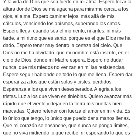
Y la vida de Dios que sea fuerte en mi alma. Espero tocar la
altura donde Dios se me agacha para mirarme cerca, a los
ojos, al alma. Espero caminar lejos, más allá de mis
cálculos, venciendo los abismos, superando las cimas.
Espero llegar cuando sea el momento, ni antes, ni más
tarde, a mi ritmo que es santo, porque es el que Dios me ha
dado. Espero tener muy dentro la certeza del cielo. Que
Dios no me ha olvidado, que mi nombre está inscrito, en el
cielo de Dios, donde mi Madre espera. Espero no dudar
nunca, que mis miedos no venzan en mí las resistencias.
Espero seguir hablando de todo lo que me llena. Espero dar
esperanza a los que están solos y tristes, perdidos.
Esperanza a los que viven desesperados. Alegría a los
tristes. Luz a los que viven en tinieblas. Quiero avanzar más
rápido que el viento y dejar en la tierra mis huellas bien
marcadas. Quiero retener con fuerza el amor en mi vida. Es
lo único que tengo, lo único que puedo dar a manos llenas.
Que mi corazón se ensanche, que nunca se ponga límites,
que no viva midiendo lo que recibe, ni esperando lo que es