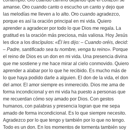
amanse. Oro cuando canto o escucho un canto y dejo que
las melodías me lleven a lo alto. Oro cuando agradezco,
porque es así la oración principal en mi vida. Quiero
aprender a agradecer por todo lo que Dios me regala. La
gratitud es la oración más preciosa, más valiosa. Hoy Jesús
les dice a los discípulos:
«Él les dijo: – Cuando oréis, decid:
– Padre, santificado sea tu nombre, venga tu reino».
Porque
el reino de Dios es un don en mi vida. Una presencia divina
que me sostiene y me hace mirar al cielo conmovido. Quiero
aprender a alabar por lo que he recibido. Es mucho más de
lo que haya podido darle a alguien. El don de la vida, el don
del amor. El amor siempre es inmerecido. Dios me ama de
forma incondicional y en mi vida ha puesto a personas que
me recuerdan cómo soy amado por Dios. Con gestos
humanos, con palabras y presencia logran que me sepa
amado de forma incondicional. Es lo que siempre necesito.
Agradezco por lo que tengo y también por lo que no tengo.
Todo es un don. En los momentos de tormenta también soy