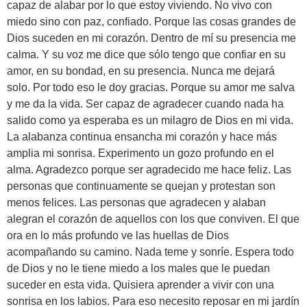
capaz de alabar por lo que estoy viviendo. No vivo con
miedo sino con paz, confiado. Porque las cosas grandes de
Dios suceden en mi corazón. Dentro de mí su presencia me
calma. Y su voz me dice que sólo tengo que confiar en su
amor, en su bondad, en su presencia. Nunca me dejará
solo. Por todo eso le doy gracias. Porque su amor me salva
y me da la vida. Ser capaz de agradecer cuando nada ha
salido como ya esperaba es un milagro de Dios en mi vida.
La alabanza continua ensancha mi corazón y hace más
amplia mi sonrisa. Experimento un gozo profundo en el
alma. Agradezco porque ser agradecido me hace feliz. Las
personas que continuamente se quejan y protestan son
menos felices. Las personas que agradecen y alaban
alegran el corazón de aquellos con los que conviven. El que
ora en lo más profundo ve las huellas de Dios
acompañando su camino. Nada teme y sonríe. Espera todo
de Dios y no le tiene miedo a los males que le puedan
suceder en esta vida. Quisiera aprender a vivir con una
sonrisa en los labios. Para eso necesito reposar en mi jardín