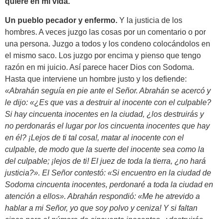
quiere en mi vida.
Un pueblo pecador y enfermo.
Y la justicia de los
hombres. A veces juzgo las cosas por un comentario o por
una persona. Juzgo a todos y los condeno colocándolos en
el mismo saco. Los juzgo por encima y pienso que tengo
razón en mi juicio. Así parece hacer Dios con Sodoma.
Hasta que interviene un hombre justo y los defiende:
«Abrahán seguía en pie ante el Señor. Abrahán se acercó y
le dijo: «¿Es que vas a destruir al inocente con el culpable?
Si hay cincuenta inocentes en la ciudad, ¿los destruirás y
no perdonarás el lugar por los cincuenta inocentes que hay
en él? ¡Lejos de ti tal cosa!, matar al inocente con el
culpable, de modo que la suerte del inocente sea como la
del culpable; ¡lejos de ti! El juez de toda la tierra, ¿no hará
justicia?». El Señor contestó: «Si encuentro en la ciudad de
Sodoma cincuenta inocentes, perdonaré a toda la ciudad en
atención a ellos». Abrahán respondió: «Me he atrevido a
hablar a mi Señor, yo que soy polvo y ceniza! Y si faltan