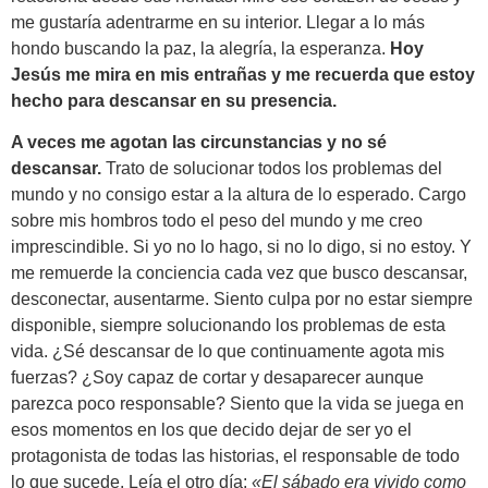
me gustaría adentrarme en su interior. Llegar a lo más
hondo buscando la paz, la alegría, la esperanza.
Hoy
Jesús me mira en mis entrañas y me recuerda que estoy
hecho para descansar en su presencia.
A veces me agotan las circunstancias y no sé
descansar.
Trato de solucionar todos los problemas del
mundo y no consigo estar a la altura de lo esperado. Cargo
sobre mis hombros todo el peso del mundo y me creo
imprescindible. Si yo no lo hago, si no lo digo, si no estoy. Y
me remuerde la conciencia cada vez que busco descansar,
desconectar, ausentarme. Siento culpa por no estar siempre
disponible, siempre solucionando los problemas de esta
vida. ¿Sé descansar de lo que continuamente agota mis
fuerzas? ¿Soy capaz de cortar y desaparecer aunque
parezca poco responsable? Siento que la vida se juega en
esos momentos en los que decido dejar de ser yo el
protagonista de todas las historias, el responsable de todo
lo que sucede. Leía el otro día:
«El sábado era vivido como