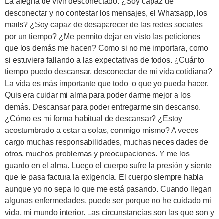
La alegría de vivir desconectado. ¿Soy capaz de
desconectar y no contestar los mensajes, el Whatsapp, los
mails? ¿Soy capaz de desaparecer de las redes sociales
por un tiempo? ¿Me permito dejar en visto las peticiones
que los demás me hacen? Como si no me importara, como
si estuviera fallando a las expectativas de todos. ¿Cuánto
tiempo puedo descansar, desconectar de mi vida cotidiana?
La vida es más importante que todo lo que yo pueda hacer.
Quisiera cuidar mi alma para poder darme mejor a los
demás. Descansar para poder entregarme sin descanso.
¿Cómo es mi forma habitual de descansar? ¿Estoy
acostumbrado a estar a solas, conmigo mismo? A veces
cargo muchas responsabilidades, muchas necesidades de
otros, muchos problemas y preocupaciones. Y me los
guardo en el alma. Luego el cuerpo sufre la presión y siente
que le pasa factura la exigencia. El cuerpo siempre habla
aunque yo no sepa lo que me está pasando. Cuando llegan
algunas enfermedades, puede ser porque no he cuidado mi
vida, mi mundo interior. Las circunstancias son las que son y