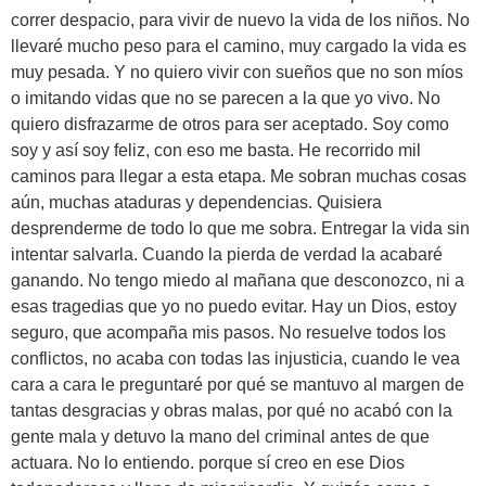
correr despacio, para vivir de nuevo la vida de los niños. No
llevaré mucho peso para el camino, muy cargado la vida es
muy pesada. Y no quiero vivir con sueños que no son míos
o imitando vidas que no se parecen a la que yo vivo. No
quiero disfrazarme de otros para ser aceptado. Soy como
soy y así soy feliz, con eso me basta. He recorrido mil
caminos para llegar a esta etapa. Me sobran muchas cosas
aún, muchas ataduras y dependencias. Quisiera
desprenderme de todo lo que me sobra. Entregar la vida sin
intentar salvarla. Cuando la pierda de verdad la acabaré
ganando. No tengo miedo al mañana que desconozco, ni a
esas tragedias que yo no puedo evitar. Hay un Dios, estoy
seguro, que acompaña mis pasos. No resuelve todos los
conflictos, no acaba con todas las injusticia, cuando le vea
cara a cara le preguntaré por qué se mantuvo al margen de
tantas desgracias y obras malas, por qué no acabó con la
gente mala y detuvo la mano del criminal antes de que
actuara. No lo entiendo. porque sí creo en ese Dios