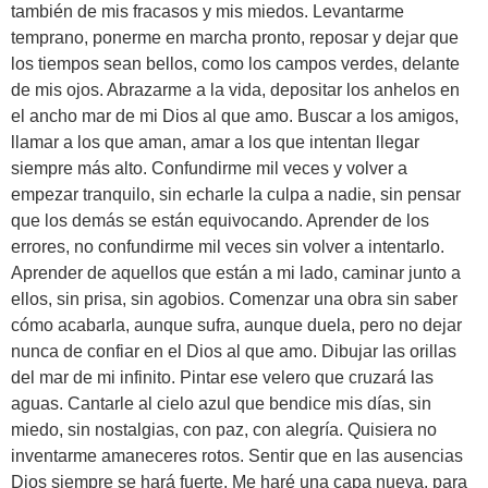
también de mis fracasos y mis miedos. Levantarme
temprano, ponerme en marcha pronto, reposar y dejar que
los tiempos sean bellos, como los campos verdes, delante
de mis ojos. Abrazarme a la vida, depositar los anhelos en
el ancho mar de mi Dios al que amo. Buscar a los amigos,
llamar a los que aman, amar a los que intentan llegar
siempre más alto. Confundirme mil veces y volver a
empezar tranquilo, sin echarle la culpa a nadie, sin pensar
que los demás se están equivocando. Aprender de los
errores, no confundirme mil veces sin volver a intentarlo.
Aprender de aquellos que están a mi lado, caminar junto a
ellos, sin prisa, sin agobios. Comenzar una obra sin saber
cómo acabarla, aunque sufra, aunque duela, pero no dejar
nunca de confiar en el Dios al que amo. Dibujar las orillas
del mar de mi infinito. Pintar ese velero que cruzará las
aguas. Cantarle al cielo azul que bendice mis días, sin
miedo, sin nostalgias, con paz, con alegría. Quisiera no
inventarme amaneceres rotos. Sentir que en las ausencias
Dios siempre se hará fuerte. Me haré una capa nueva, para