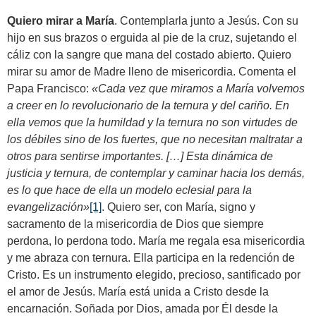
Quiero mirar a María
. Contemplarla junto a Jesús. Con su
hijo en sus brazos o erguida al pie de la cruz, sujetando el
cáliz con la sangre que mana del costado abierto. Quiero
mirar su amor de Madre lleno de misericordia. Comenta el
Papa Francisco:
«Cada vez que miramos a María volvemos
a creer en lo revolucionario de la ternura y del cariño. En
ella vemos que la humildad y la ternura no son virtudes de
los débiles sino de los fuertes, que no necesitan maltratar a
otros para sentirse importantes. […] Esta dinámica de
justicia y ternura, de contemplar y caminar hacia los demás,
es lo que hace de ella un modelo eclesial para la
evangelización»
[1]
. Quiero ser, con María, signo y
sacramento de la misericordia de Dios que siempre
perdona, lo perdona todo. María me regala esa misericordia
y me abraza con ternura. Ella participa en la redención de
Cristo. Es un instrumento elegido, precioso, santificado por
el amor de Jesús. María está unida a Cristo desde la
encarnación. Soñada por Dios, amada por Él desde la