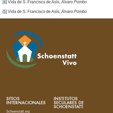
[4]
Vida de S. Francisco de Asís,
Álvaro Pombo
[5]
Vida de S. Francisco de Asís,
Álvaro Pombo
SITIOS
INSTITUTOS
INTERNACIONALES
SECULARES DE
SCHOENSTATT:
Schoenstatt.org