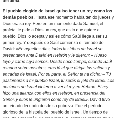
del alma.
El pueblo elegido de Israel quiso tener un rey como los
demás pueblos.
Hasta ese momento había tenido jueces y
Dios era su rey. Pero en un momento dado Samuel, el
profeta, le pide a Dios un rey, que es lo que quiere el
pueblo. Dios lo acepta y así es cómo Saúl llega a ser su
primer rey. Y después de Saúl comienza el reinado de
David:
«En aquellos días, todas las tribus de Israel se
presentaron ante David en Hebrón y le dijeron: – Hueso
tuyo y carne tuya somos. Desde hace tiempo, cuando Saúl
reinaba sobre nosotros, eras tú el que dirigía las salidas y
entradas de Israel. Por su parte, el Señor te ha dicho: – Tú
pastorearás a mi pueblo Israel, tú serás el jefe de Israel. Los
ancianos de Israel vinieron a ver al rey en Hebrón. El rey
hizo una alianza con ellos en Hebrón, en presencia del
Señor, y ellos le ungieron como rey de Israel».
David tuvo
un reinado fecundo desde su pobreza. Fue el período
glorioso de la historia del pueblo de Israel. Un tiempo de