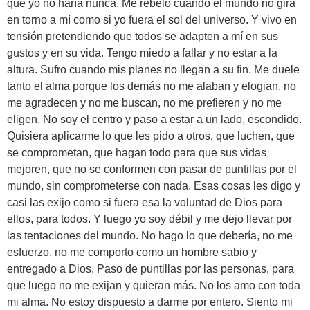
que yo no haría nunca. Me rebelo cuando el mundo no gira
en torno a mí como si yo fuera el sol del universo. Y vivo en
tensión pretendiendo que todos se adapten a mí en sus
gustos y en su vida. Tengo miedo a fallar y no estar a la
altura. Sufro cuando mis planes no llegan a su fin. Me duele
tanto el alma porque los demás no me alaban y elogian, no
me agradecen y no me buscan, no me prefieren y no me
eligen. No soy el centro y paso a estar a un lado, escondido.
Quisiera aplicarme lo que les pido a otros, que luchen, que
se comprometan, que hagan todo para que sus vidas
mejoren, que no se conformen con pasar de puntillas por el
mundo, sin comprometerse con nada. Esas cosas les digo y
casi las exijo como si fuera esa la voluntad de Dios para
ellos, para todos. Y luego yo soy débil y me dejo llevar por
las tentaciones del mundo. No hago lo que debería, no me
esfuerzo, no me comporto como un hombre sabio y
entregado a Dios. Paso de puntillas por las personas, para
que luego no me exijan y quieran más. No los amo con toda
mi alma. No estoy dispuesto a darme por entero. Siento mi