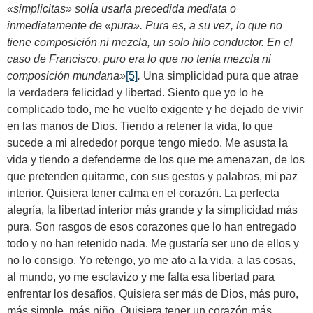
«simplicitas» solía usarla precedida mediata o
inmediatamente de «pura». Pura es, a su vez, lo que no
tiene composición ni mezcla, un solo hilo conductor. En el
caso de Francisco, puro era lo que no tenía mezcla ni
composición mundana»
[5]
.
Una simplicidad pura que atrae
la verdadera felicidad y libertad. Siento que yo lo he
complicado todo, me he vuelto exigente y he dejado de vivir
en las manos de Dios. Tiendo a retener la vida, lo que
sucede a mi alrededor porque tengo miedo. Me asusta la
vida y tiendo a defenderme de los que me amenazan, de los
que pretenden quitarme, con sus gestos y palabras, mi paz
interior. Quisiera tener calma en el corazón. La perfecta
alegría, la libertad interior más grande y la simplicidad más
pura. Son rasgos de esos corazones que lo han entregado
todo y no han retenido nada. Me gustaría ser uno de ellos y
no lo consigo. Yo retengo, yo me ato a la vida, a las cosas,
al mundo, yo me esclavizo y me falta esa libertad para
enfrentar los desafíos. Quisiera ser más de Dios, más puro,
más simple, más niño. Quisiera tener un corazón más