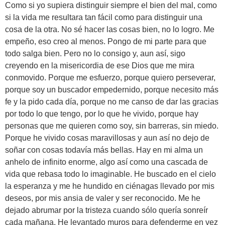
Como si yo supiera distinguir siempre el bien del mal, como
si la vida me resultara tan fácil como para distinguir una
cosa de la otra. No sé hacer las cosas bien, no lo logro. Me
empeño, eso creo al menos. Pongo de mi parte para que
todo salga bien. Pero no lo consigo y, aun así, sigo
creyendo en la misericordia de ese Dios que me mira
conmovido. Porque me esfuerzo, porque quiero perseverar,
porque soy un buscador empedernido, porque necesito más
fe y la pido cada día, porque no me canso de dar las gracias
por todo lo que tengo, por lo que he vivido, porque hay
personas que me quieren como soy, sin barreras, sin miedo.
Porque he vivido cosas maravillosas y aun así no dejo de
soñar con cosas todavía más bellas. Hay en mi alma un
anhelo de infinito enorme, algo así como una cascada de
vida que rebasa todo lo imaginable. He buscado en el cielo
la esperanza y me he hundido en ciénagas llevado por mis
deseos, por mis ansia de valer y ser reconocido. Me he
dejado abrumar por la tristeza cuando sólo quería sonreír
cada mañana. He levantado muros para defenderme en vez