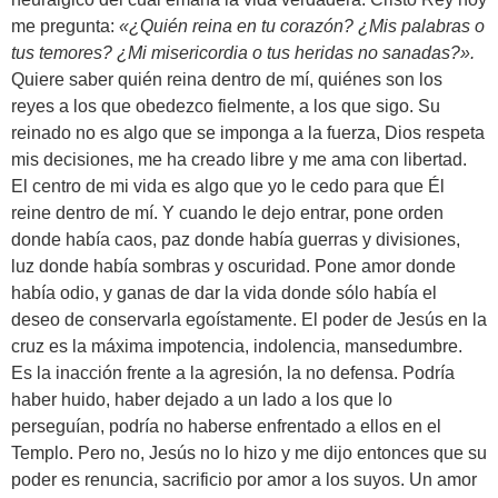
me pregunta:
«¿Quién reina en tu corazón? ¿Mis palabras o
tus temores? ¿Mi misericordia o tus heridas no sanadas?».
Quiere saber quién reina dentro de mí, quiénes son los
reyes a los que obedezco fielmente, a los que sigo. Su
reinado no es algo que se imponga a la fuerza, Dios respeta
mis decisiones, me ha creado libre y me ama con libertad.
El centro de mi vida es algo que yo le cedo para que Él
reine dentro de mí. Y cuando le dejo entrar, pone orden
donde había caos, paz donde había guerras y divisiones,
luz donde había sombras y oscuridad. Pone amor donde
había odio, y ganas de dar la vida donde sólo había el
deseo de conservarla egoístamente. El poder de Jesús en la
cruz es la máxima impotencia, indolencia, mansedumbre.
Es la inacción frente a la agresión, la no defensa. Podría
haber huido, haber dejado a un lado a los que lo
perseguían, podría no haberse enfrentado a ellos en el
Templo. Pero no, Jesús no lo hizo y me dijo entonces que su
poder es renuncia, sacrificio por amor a los suyos. Un amor