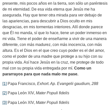
presente, mis pocos años en la tierra, son sólo un paréntesis
de mi eternidad. De esa vida eterna que Jesús me ha
asegurada. Hay que tener otra mirada para ver debajo de
las apariencias, para descubrir a Dios oculto en mis
desgracias, en mis tormentas interiores. Allí donde parece
que Él no manda, sí que lo hace, tiene un poder inmenso en
mi vida. Tiene el poder de enseñarme a vivir de una manera
diferente, con más madurez, con más inocencia, con más
altura. Es el Dios en el que creo cuyo poder es el del amor,
como el poder de una madre que protege a su hijo con su
propia vida. Así hace Jesús en la cruz, me protege de todo
mal con su propia vida entregada por mí.
Como un
pararrayos para que nada malo me pase.
[1]
Papa Francisco,
Exhort. Ap. Evangelii gaudium, 288
[2]
Papa León XIV,
Mater Populi fidelis
[3]
Papa León XIV,
Mater Populi fidelis