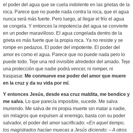
el poder del agua que se cuela indolente en las grietas de la
roca. Parece que no puede nada contra la roca, que el agua
nunca será más fuerte. Pero luego, al llegar el frío el agua
se congela. Y entonces la impotencia del agua se convierte
en un poder maravilloso. El agua congelada dentro de la
grieta es más fuerte que la propia roca. Ya no resiste y se
rompe en pedazos. El poder del impotente. El poder del
amor es como el agua. Parece que no puede nada pero lo
puede todo. Teje una red invisible alrededor del amado. Teje
una protección que nadie podrá vencer, ni romper, ni
traspasar.
Me conmueve ese poder del amor que muere
en la cruz y da su vida por mí.
Y entonces Jesús, desde esa cruz maldita, me bendice y
me salva.
Lo que parecía imposible, sucede. Me salva
muriendo. Me salva de mi propia muerte sin matar a nadie,
sin milagros que expulsen al enemigo, basta con su poder
salvador, el poder del amor sacrificado:
«En aquel tiempo,
los magistrados hacían muecas a Jesús diciendo: – A otros