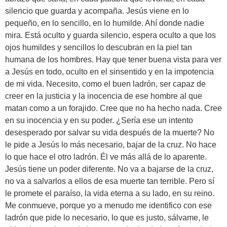
silencio que guarda y acompaña. Jesús viene en lo
pequeño, en lo sencillo, en lo humilde. Ahí donde nadie
mira. Está oculto y guarda silencio, espera oculto a que los
ojos humildes y sencillos lo descubran en la piel tan
humana de los hombres. Hay que tener buena vista para ver
a Jesús en todo, oculto en el sinsentido y en la impotencia
de mi vida. Necesito, como el buen ladrón, ser capaz de
creer en la justicia y la inocencia de ese hombre al que
matan como a un forajido. Cree que no ha hecho nada. Cree
en su inocencia y en su poder. ¿Sería ese un intento
desesperado por salvar su vida después de la muerte? No
le pide a Jesús lo más necesario, bajar de la cruz. No hace
lo que hace el otro ladrón. Él ve más allá de lo aparente.
Jesús tiene un poder diferente. No va a bajarse de la cruz,
no va a salvarlos a ellos de esa muerte tan terrible. Pero sí
le promete el paraíso, la vida eterna a su lado, en su reino.
Me conmueve, porque yo a menudo me identifico con ese
ladrón que pide lo necesario, lo que es justo, sálvame, le