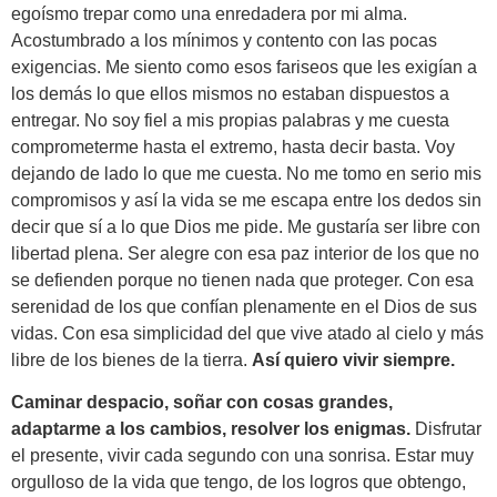
egoísmo trepar como una enredadera por mi alma.
Acostumbrado a los mínimos y contento con las pocas
exigencias. Me siento como esos fariseos que les exigían a
los demás lo que ellos mismos no estaban dispuestos a
entregar. No soy fiel a mis propias palabras y me cuesta
comprometerme hasta el extremo, hasta decir basta. Voy
dejando de lado lo que me cuesta. No me tomo en serio mis
compromisos y así la vida se me escapa entre los dedos sin
decir que sí a lo que Dios me pide. Me gustaría ser libre con
libertad plena. Ser alegre con esa paz interior de los que no
se defienden porque no tienen nada que proteger. Con esa
serenidad de los que confían plenamente en el Dios de sus
vidas. Con esa simplicidad del que vive atado al cielo y más
libre de los bienes de la tierra.
Así quiero vivir siempre.
Caminar despacio, soñar con cosas grandes,
adaptarme a los cambios, resolver los enigmas.
Disfrutar
el presente, vivir cada segundo con una sonrisa. Estar muy
orgulloso de la vida que tengo, de los logros que obtengo,