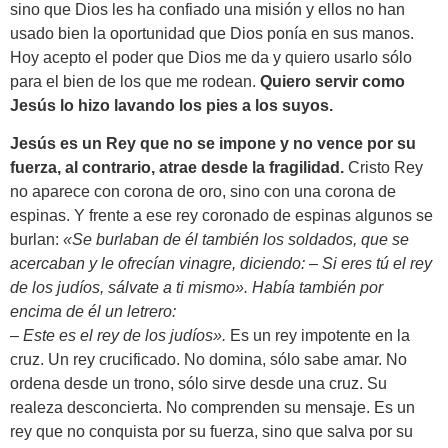
sino que Dios les ha confiado una misión y ellos no han
usado bien la oportunidad que Dios ponía en sus manos.
Hoy acepto el poder que Dios me da y quiero usarlo sólo
para el bien de los que me rodean.
Quiero servir como
Jesús lo hizo lavando los pies a los suyos.
Jesús es un
Rey que no se impone y no vence por su
fuerza, al contrario, atrae desde la fragilidad.
Cristo Rey
no aparece con corona de oro, sino con una corona de
espinas. Y frente a ese rey coronado de espinas algunos se
burlan:
«Se burlaban de él también los soldados, que se
acercaban y le ofrecían vinagre, diciendo: – Si eres tú el rey
de los judíos, sálvate a ti mismo». Había también por
encima de él un letrero:
– Este es el rey de los judíos».
Es un rey impotente en la
cruz. Un rey crucificado. No domina, sólo sabe amar. No
ordena desde un trono, sólo sirve desde una cruz. Su
realeza desconcierta. No comprenden su mensaje. Es un
rey que no conquista por su fuerza, sino que salva por su