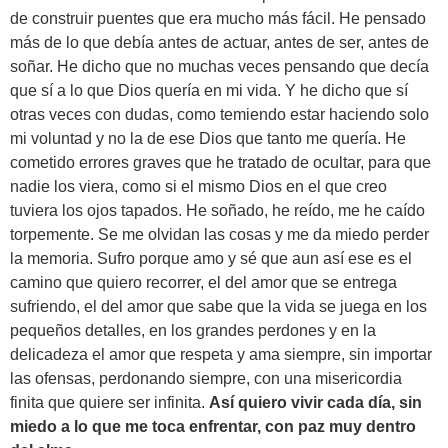
de construir puentes que era mucho más fácil. He pensado
más de lo que debía antes de actuar, antes de ser, antes de
soñar. He dicho que no muchas veces pensando que decía
que sí a lo que Dios quería en mi vida. Y he dicho que sí
otras veces con dudas, como temiendo estar haciendo solo
mi voluntad y no la de ese Dios que tanto me quería. He
cometido errores graves que he tratado de ocultar, para que
nadie los viera, como si el mismo Dios en el que creo
tuviera los ojos tapados. He soñado, he reído, me he caído
torpemente. Se me olvidan las cosas y me da miedo perder
la memoria. Sufro porque amo y sé que aun así ese es el
camino que quiero recorrer, el del amor que se entrega
sufriendo, el del amor que sabe que la vida se juega en los
pequeños detalles, en los grandes perdones y en la
delicadeza el amor que respeta y ama siempre, sin importar
las ofensas, perdonando siempre, con una misericordia
finita que quiere ser infinita.
Así quiero vivir cada día, sin
miedo a lo que me toca enfrentar, con paz muy dentro