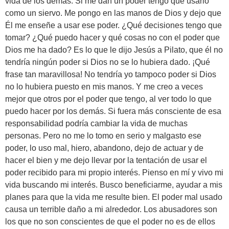
vida de los demás. Si me dan un poder tengo que usarlo
como un siervo. Me pongo en las manos de Dios y dejo que
Él me enseñe a usar ese poder. ¿Qué decisiones tengo que
tomar? ¿Qué puedo hacer y qué cosas no con el poder que
Dios me ha dado? Es lo que le dijo Jesús a Pilato, que él no
tendría ningún poder si Dios no se lo hubiera dado. ¡Qué
frase tan maravillosa! No tendría yo tampoco poder si Dios
no lo hubiera puesto en mis manos. Y me creo a veces
mejor que otros por el poder que tengo, al ver todo lo que
puedo hacer por los demás. Si fuera más consciente de esa
responsabilidad podría cambiar la vida de muchas
personas. Pero no me lo tomo en serio y malgasto ese
poder, lo uso mal, hiero, abandono, dejo de actuar y de
hacer el bien y me dejo llevar por la tentación de usar el
poder recibido para mi propio interés. Pienso en mí y vivo mi
vida buscando mi interés. Busco beneficiarme, ayudar a mis
planes para que la vida me resulte bien. El poder mal usado
causa un terrible daño a mi alrededor. Los abusadores son
los que no son conscientes de que el poder no es de ellos