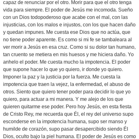
capaz de renunciar por el otro. Morir para que el otro tenga
vida para siempre. El poder de Jesús me incomoda. Sueño
con un Dios todopoderoso que acabe con el mal, con las
injusticias, con los malos e injustos, con los que hacen daño
y quedan impunes. Me cuesta ese Dios que no actúa, que
no tiene poder aparente. Es como si mi fe se tambaleara al
ver morir a Jesús en esa cruz. Como si su dolor tan humano,
tan cruento se metiera en mis huesos y me hiciera daño. Yo
anhelo el poder. Me cuesta mucho la impotencia. El poder
que supone hacer lo que yo quiero, ir donde yo quiero.
Imponer la paz y la justicia por la fuerza. Me cuesta la
impotencia que traen la vejez, la enfermedad, el abuso de
otros. Siento que quiero tener poder para decidir lo que yo
quiero, para actuar a mi manera. Y me alejo de los que
quieren quitarme ese poder. Pero hoy Jesús, en esta fiesta
de Cristo Rey, me recuerda que Él, el rey del universo supo
esconderse en la impotencia humana, supo ser manso y
humilde de corazón, supo pasar desapercibido siendo Él
Dios, oculto bajo la piel humana. El poder de Jesús es como