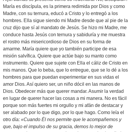
María es discípula, es la primera redimida por Dios y como
Madre, con su ternura, educó a Cristo y lo entregó a los
hombres. Ella sigue siendo mi Madre desde que al pie de la
cruz dijo que sí al mandato de Jesús. Se hizo mi Madre, me
conduce hasta Jesús con ternura y sabiduría y me muestra
el rostro más misericordioso de Dios en su forma de
amarme. María quiere que yo también participe de esa
misión salvífica. Quiere que actúe bajo su manto como
instrumento. Quiere que sujete con Ella el cáliz de Cristo en
mis manos. Que lo beba, que lo entregue, que se lo dé a los
hombres para que puedan experimentar en sus vidas el
amor Dios. Así quiero ser, un niño dócil en las manos de
Dios. Obedecer más que querer mandar. Asumir la verdad
en lugar de querer hacer las cosas a mi manera. No es fácil
porque son más fuertes mi orgullo y mi afán de destacar y
ser alabado por lo que digo, por lo que hago. Como leía el
otro día:
«C
uando Él nos permite que le acompañemos y
que, bajo el impulso de su gracia, demos lo mejor de