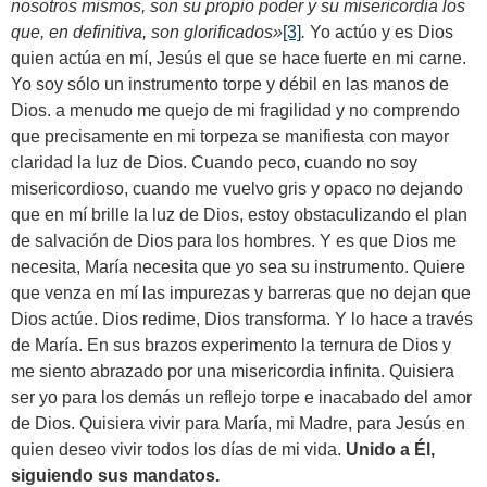
nosotros mismos, son su propio poder y su misericordia los
que, en definitiva, son glorificados
»
[3]
.
Yo actúo y es Dios
quien actúa en mí, Jesús el que se hace fuerte en mi carne.
Yo soy sólo un instrumento torpe y débil en las manos de
Dios. a menudo me quejo de mi fragilidad y no comprendo
que precisamente en mi torpeza se manifiesta con mayor
claridad la luz de Dios. Cuando peco, cuando no soy
misericordioso, cuando me vuelvo gris y opaco no dejando
que en mí brille la luz de Dios, estoy obstaculizando el plan
de salvación de Dios para los hombres. Y es que Dios me
necesita, María necesita que yo sea su instrumento. Quiere
que venza en mí las impurezas y barreras que no dejan que
Dios actúe. Dios redime, Dios transforma. Y lo hace a través
de María. En sus brazos experimento la ternura de Dios y
me siento abrazado por una misericordia infinita. Quisiera
ser yo para los demás un reflejo torpe e inacabado del amor
de Dios. Quisiera vivir para María, mi Madre, para Jesús en
quien deseo vivir todos los días de mi vida.
Unido a Él,
siguiendo sus mandatos.