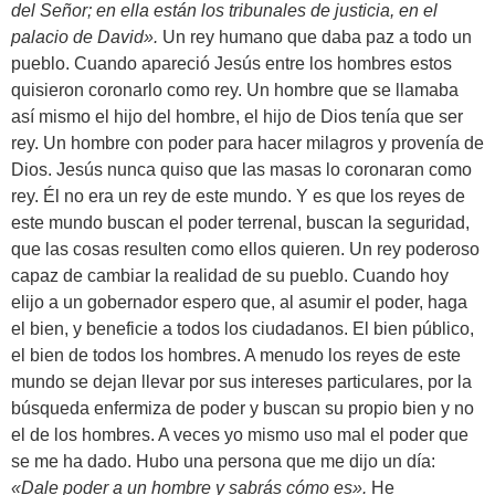
del Señor; en ella están los tribunales de justicia, en el
palacio de David».
Un rey humano que daba paz a todo un
pueblo. Cuando apareció Jesús entre los hombres estos
quisieron coronarlo como rey. Un hombre que se llamaba
así mismo el hijo del hombre, el hijo de Dios tenía que ser
rey. Un hombre con poder para hacer milagros y provenía de
Dios. Jesús nunca quiso que las masas lo coronaran como
rey. Él no era un rey de este mundo. Y es que los reyes de
este mundo buscan el poder terrenal, buscan la seguridad,
que las cosas resulten como ellos quieren. Un rey poderoso
capaz de cambiar la realidad de su pueblo. Cuando hoy
elijo a un gobernador espero que, al asumir el poder, haga
el bien, y beneficie a todos los ciudadanos. El bien público,
el bien de todos los hombres. A menudo los reyes de este
mundo se dejan llevar por sus intereses particulares, por la
búsqueda enfermiza de poder y buscan su propio bien y no
el de los hombres. A veces yo mismo uso mal el poder que
se me ha dado. Hubo una persona que me dijo un día:
«Dale poder a un hombre y sabrás cómo es».
He