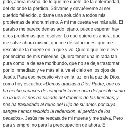
pido, ahora mismo, de lo que me duele, de la enfermedad,
del dolor de la pérdida. Sálvame y devuélveme al ser
querido fallecido, o dame una solución a todos mis
problemas de ahora mismo. A mí me cuesta ver más allá. El
paraíso me parece demasiado lejano, puede esperar, hay
otros problemas que resolver. Lo que quiero es ahora, que
me salve ahora mismo, que me dé soluciones, que me
rescate de la muerte en la que vivo. Quiero que me eleve
por encima de mis miserias. Quiero tener una mirada tan
pura como la de ese moribundo, que no se deja trastornar
por lo inmediato y ve más allá, ve el cielo en los ojos de
Jesús. Para eso necesito vivir en la luz, en la paz de Dios,
como hoy escucho:
«Demos gracias a Dios Padre, que os
ha hecho capaces de compartir la herencia del pueblo santo
en la luz. Él nos ha sacado del dominio de las tinieblas, y
nos ha trasladado al reino del Hijo de su amor, por cuya
sangre hemos recibido la redención, el perdón de los
pecados».
Jesús me rescata de mi muerte y me salva. Pero
para siempre, no para la preocupación de ahora. El