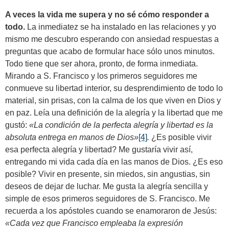
A veces la vida me supera y no sé cómo responder a
todo.
La inmediatez se ha instalado en las relaciones y yo
mismo me descubro esperando con ansiedad respuestas a
preguntas que acabo de formular hace sólo unos minutos.
Todo tiene que ser ahora, pronto, de forma inmediata.
Mirando a S. Francisco y los primeros seguidores me
conmueve su libertad interior, su desprendimiento de todo lo
material, sin prisas, con la calma de los que viven en Dios y
en paz. Leía una definición de la alegría y la libertad que me
gustó:
«La condición de la perfecta alegría y libertad es la
absoluta entrega en manos de Dios»
[4]
.
¿Es posible vivir
esa perfecta alegría y libertad? Me gustaría vivir así,
entregando mi vida cada día en las manos de Dios. ¿Es eso
posible? Vivir en presente, sin miedos, sin angustias, sin
deseos de dejar de luchar. Me gusta la alegría sencilla y
simple de esos primeros seguidores de S. Francisco. Me
recuerda a los apóstoles cuando se enamoraron de Jesús:
«Cada vez que Francisco empleaba la expresión