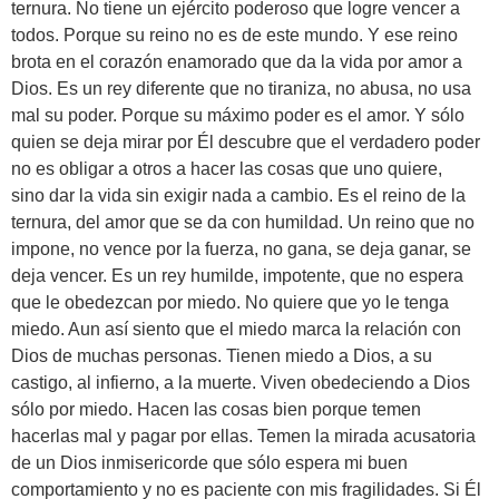
ternura. No tiene un ejército poderoso que logre vencer a
todos. Porque su reino no es de este mundo. Y ese reino
brota en el corazón enamorado que da la vida por amor a
Dios. Es un rey diferente que no tiraniza, no abusa, no usa
mal su poder. Porque su máximo poder es el amor. Y sólo
quien se deja mirar por Él descubre que el verdadero poder
no es obligar a otros a hacer las cosas que uno quiere,
sino dar la vida sin exigir nada a cambio. Es el reino de la
ternura, del amor que se da con humildad. Un reino que no
impone, no vence por la fuerza, no gana, se deja ganar, se
deja vencer. Es un rey humilde, impotente, que no espera
que le obedezcan por miedo. No quiere que yo le tenga
miedo. Aun así siento que el miedo marca la relación con
Dios de muchas personas. Tienen miedo a Dios, a su
castigo, al infierno, a la muerte. Viven obedeciendo a Dios
sólo por miedo. Hacen las cosas bien porque temen
hacerlas mal y pagar por ellas. Temen la mirada acusatoria
de un Dios inmisericorde que sólo espera mi buen
comportamiento y no es paciente con mis fragilidades. Si Él