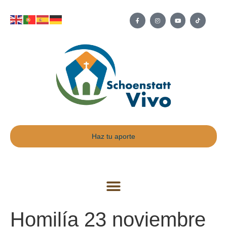
Haz tu aporte
Homilía 23 noviembre