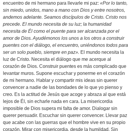
encuentro de mi hermano para llevarle mi paz:
«
Por lo tanto,
sin miedo, unidos, mano a mano con Dios y entre nosotros,
andemos adelante. Seamos discípulos de Cristo. Cristo nos
precede. El mundo necesita de su luz; la humanidad
necesita de Él como el puente para ser alcanzada por el
amor de Dios. Ayudémonos los unos a los otros a construir
puentes con el diálogo, el encuentro, uniéndonos todos para
ser un solo pueblo, siempre en paz
»
.
El mundo necesita la
luz de Cristo. Necesita el diálogo que me acerque al
corazón de Dios. Construir puentes es más complicado que
levantar muros. Supone escuchar y ponerme en el corazón
de mi hermano. Hablar y compartir mis ideas sin querer
convencer a nadie de las bondades de lo que yo pienso y
creo. Es la actitud de Jesús que acoge y abraza al que está
lejos de Él, sin echarle nada en cara. La misericordia
imposible de Dios supera mi falta de amor. Dialogar sin
querer persuadir. Escuchar sin querer convencer. Llevar paz
que acabe con las guerras que el hombre vive en su propio
corazón. Mirar con misericordia, desde la humildad. Sin