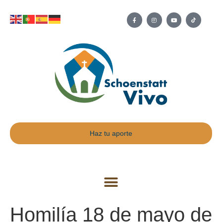
Haz tu aporte
Homilía 18 de mayo de