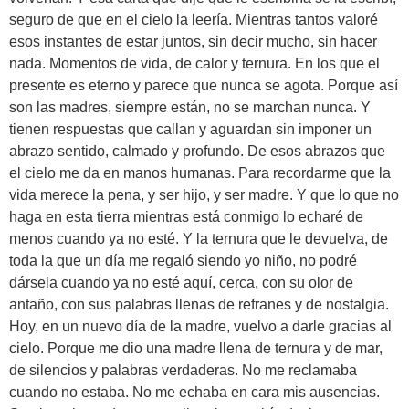
seguro de que en el cielo la leería. Mientras tantos valoré
esos instantes de estar juntos, sin decir mucho, sin hacer
nada. Momentos de vida, de calor y ternura. En los que el
presente es eterno y parece que nunca se agota. Porque así
son las madres, siempre están, no se marchan nunca. Y
tienen respuestas que callan y aguardan sin imponer un
abrazo sentido, calmado y profundo. De esos abrazos que
el cielo me da en manos humanas. Para recordarme que la
vida merece la pena, y ser hijo, y ser madre. Y que lo que no
haga en esta tierra mientras está conmigo lo echaré de
menos cuando ya no esté. Y la ternura que le devuelva, de
toda la que un día me regaló siendo yo niño, no podré
dársela cuando ya no esté aquí, cerca, con su olor de
antaño, con sus palabras llenas de refranes y de nostalgia.
Hoy, en un nuevo día de la madre, vuelvo a darle gracias al
cielo. Porque me dio una madre llena de ternura y de mar,
de silencios y palabras verdaderas. No me reclamaba
cuando no estaba. No me echaba en cara mis ausencias.