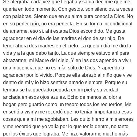
Se alegraba cada vez que llegaba y sabía decirme que me
quería en todo momento. Con gestos, son silencios, a veces
con palabras. Siento que en su alma pura conocí a Dios. No
en su perfección, no era perfecta. En su forma incondicional
de amarme, eso sí, ahí estaba Dios escondido. Me gusta
agradecer en el día de las madres el don de ser hijo. De
tener ahora dos madres en el cielo. La que un día me dio la
vida y a la que debo tanto. La que siempre estuvo ahí para
abrazarme, mi Madre del cielo. Y en las dos aprendo a vivir
una inocencia que no es mía, sólo de Dios. Y aprendo a
agradecer por lo vivido. Porque ella abrazó al niño que vive
dentro de mí y lo hizo sentirse amado siempre. Porque su
ternura se ha quedado pegada en mi piel y su verdad
anclada en esos ojos azules. Echo de menos su olor a
hogar, pero guardo como un tesoro todos los recuerdos. Me
enseñó a vivir y me recordó que no tenían importancia esas
cosas que a mí me agobiaban. Les quitó hierro a mis errores
y me recordó que yo valía por lo que tenía dentro, no tanto
por los éxitos que lograba. Me hizo valorarme mucho más