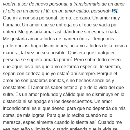
vuelva a ser de nuevo personal, a transformarlo de un amor
al ello en un amor al tú, en un amor cálido, personal»
[5]
.
Que mi amor sea personal, tierno, cercano. Un amor muy
humano. Un amor que se entrega es el que se vacía por
entero. Me gustaría amar así, dándome sin esperar nada.
Me gustaría amar a todos de manera única. Tengo mis
preferencias, hago distinciones, no amo a todos de la misma
manera, tal vez no sea posible. Quisiera que cualquier
persona se supiera amada por mí. Pero sobre todo deseo
que aquellos a los que amo de forma especial, lo sientan,
sepan con certeza que yo estaré ahí siempre. Porque el
amor no son palabras bonitas, sino hechos sencillos y
constantes. El amor es saber estar al pie de la vida del que
sufre. Es un amor profundo y cálido que no disminuye en la
distancia ni se apaga en los desencuentros. Un amor
incondicional es el que deseo, para que no dependa de mis
obras, de mis logros. Para que lo reciba cuando no lo
merezca, especialmente cuando lo sienta así. Cuando me
vea pequeño y limitado, cuando entienda que la vida se