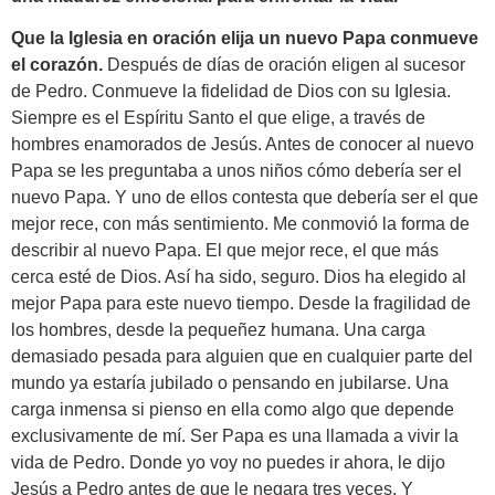
Que la Iglesia en oración elija un nuevo Papa conmueve
el corazón.
Después de días de oración eligen al sucesor
de Pedro. Conmueve la fidelidad de Dios con su Iglesia.
Siempre es el Espíritu Santo el que elige, a través de
hombres enamorados de Jesús. Antes de conocer al nuevo
Papa se les preguntaba a unos niños cómo debería ser el
nuevo Papa. Y uno de ellos contesta que debería ser el que
mejor rece, con más sentimiento. Me conmovió la forma de
describir al nuevo Papa. El que mejor rece, el que más
cerca esté de Dios. Así ha sido, seguro. Dios ha elegido al
mejor Papa para este nuevo tiempo. Desde la fragilidad de
los hombres, desde la pequeñez humana. Una carga
demasiado pesada para alguien que en cualquier parte del
mundo ya estaría jubilado o pensando en jubilarse. Una
carga inmensa si pienso en ella como algo que depende
exclusivamente de mí. Ser Papa es una llamada a vivir la
vida de Pedro. Donde yo voy no puedes ir ahora, le dijo
Jesús a Pedro antes de que le negara tres veces. Y