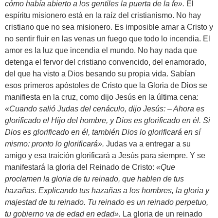
cómo había abierto a los gentiles la puerta de la fe».
El
espíritu misionero está en la raíz del cristianismo. No hay
cristiano que no sea misionero. Es imposible amar a Cristo y
no sentir fluir en las venas un fuego que todo lo incendia. El
amor es la luz que incendia el mundo. No hay nada que
detenga el fervor del cristiano convencido, del enamorado,
del que ha visto a Dios besando su propia vida. Sabían
esos primeros apóstoles de Cristo que la Gloria de Dios se
manifiesta en la cruz, como dijo Jesús en la última cena:
«Cuando salió Judas del cenáculo, dijo Jesús: – Ahora es
glorificado el Hijo del hombre, y Dios es glorificado en él. Si
Dios es glorificado en él, también Dios lo glorificará en sí
mismo: pronto lo glorificará».
Judas va a entregar a su
amigo y esa traición glorificará a Jesús para siempre. Y se
manifestará la gloria del Reinado de Cristo:
«Que
proclamen la gloria de tu reinado, que hablen de tus
hazañas. Explicando tus hazañas a los hombres, la gloria y
majestad de tu reinado. Tu reinado es un reinado perpetuo,
tu gobierno va de edad en edad».
La gloria de un reinado