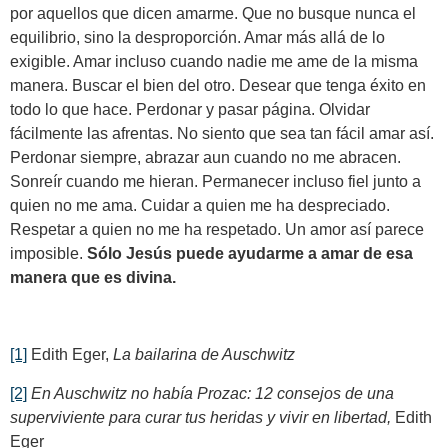
por aquellos que dicen amarme. Que no busque nunca el
equilibrio, sino la desproporción. Amar más allá de lo
exigible. Amar incluso cuando nadie me ame de la misma
manera. Buscar el bien del otro. Desear que tenga éxito en
todo lo que hace. Perdonar y pasar página. Olvidar
fácilmente las afrentas. No siento que sea tan fácil amar así.
Perdonar siempre, abrazar aun cuando no me abracen.
Sonreír cuando me hieran. Permanecer incluso fiel junto a
quien no me ama. Cuidar a quien me ha despreciado.
Respetar a quien no me ha respetado. Un amor así parece
imposible.
Sólo Jesús puede ayudarme a amar de esa
manera que es divina.
[1]
Edith Eger,
La bailarina de Auschwitz
[2]
En Auschwitz no había Prozac:
12 consejos de una
superviviente para curar tus heridas y vivir en libertad
,
Edith
Eger