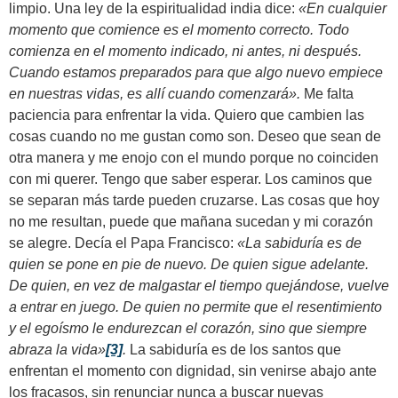
limpio. Una ley de la espiritualidad india dice:
«En cualquier
momento que comience es el momento correcto. Todo
comienza en el momento indicado, ni antes, ni después.
Cuando estamos preparados para que algo nuevo empiece
en nuestras vidas, es allí cuando comenzará».
Me falta
paciencia para enfrentar la vida. Quiero que cambien las
cosas cuando no me gustan como son. Deseo que sean de
otra manera y me enojo con el mundo porque no coinciden
con mi querer. Tengo que saber esperar. Los caminos que
se separan más tarde pueden cruzarse. Las cosas que hoy
no me resultan, puede que mañana sucedan y mi corazón
se alegre. Decía el Papa Francisco:
«
La sabiduría es de
quien se pone en pie de nuevo. De quien sigue adelante.
De quien, en vez de malgastar el tiempo quejándose, vuelve
a entrar en juego. De quien no permite que el resentimiento
y el egoísmo le endurezcan el corazón, sino que siempre
abraza la vida
»
[3]
.
La sabiduría es de los santos que
enfrentan el momento con dignidad, sin venirse abajo ante
los fracasos, sin renunciar nunca a buscar nuevas