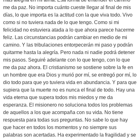
me da paz. No importa cuánto cueste llegar al final de mis
días, lo que importa es la actitud con la que viva todo. Vivo
como si no tuviera nada de lo que tengo. Como si mi
felicidad no estuviera atada a lo que ahora parece hacerme
feliz. Las circunstancias podrán cambiar en medio de mi
camino. Y las tribulaciones entorpecerán mi paso y podrán
quitarme hasta la alegría. Pero nada ni nadie podrá detener
mis pasos. Seguiré adelante con lo que tengo, con lo que
me da paz ahora. El cristianismo se sostiene sobre la fe en
un hombre que era Dios y murió por mí, se entregó por mí, lo
dio todo para que yo tuviera vida en abundancia. Y para que
supiera que la muerte no es nunca el final de todo. Hay una
vida eterna que supera todos mis miedos y me da
esperanza. El misionero no soluciona todos los problemas
de aquellos a los que acompaña con su vida. No tiene
respuesta para todas sus preguntas. No sabe lo que hay
que hacer en todos los momentos y no siempre sus
palabras son acertadas. Ha experimentado la fragilidad y se