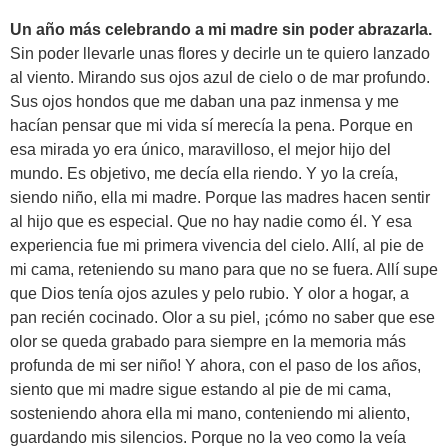
Un año más celebrando a mi madre sin poder abrazarla.
Sin poder llevarle unas flores y decirle un te quiero lanzado
al viento. Mirando sus ojos azul de cielo o de mar profundo.
Sus ojos hondos que me daban una paz inmensa y me
hacían pensar que mi vida sí merecía la pena. Porque en
esa mirada yo era único, maravilloso, el mejor hijo del
mundo. Es objetivo, me decía ella riendo. Y yo la creía,
siendo niño, ella mi madre. Porque las madres hacen sentir
al hijo que es especial. Que no hay nadie como él. Y esa
experiencia fue mi primera vivencia del cielo. Allí, al pie de
mi cama, reteniendo su mano para que no se fuera. Allí supe
que Dios tenía ojos azules y pelo rubio. Y olor a hogar, a
pan recién cocinado. Olor a su piel, ¡cómo no saber que ese
olor se queda grabado para siempre en la memoria más
profunda de mi ser niño! Y ahora, con el paso de los años,
siento que mi madre sigue estando al pie de mi cama,
sosteniendo ahora ella mi mano, conteniendo mi aliento,
guardando mis silencios. Porque no la veo como la veía