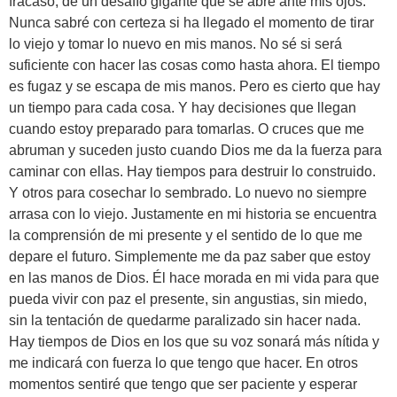
fracaso, de un desafío gigante que se abre ante mis ojos.
Nunca sabré con certeza si ha llegado el momento de tirar
lo viejo y tomar lo nuevo en mis manos. No sé si será
suficiente con hacer las cosas como hasta ahora. El tiempo
es fugaz y se escapa de mis manos. Pero es cierto que hay
un tiempo para cada cosa. Y hay decisiones que llegan
cuando estoy preparado para tomarlas. O cruces que me
abruman y suceden justo cuando Dios me da la fuerza para
caminar con ellas. Hay tiempos para destruir lo construido.
Y otros para cosechar lo sembrado. Lo nuevo no siempre
arrasa con lo viejo. Justamente en mi historia se encuentra
la comprensión de mi presente y el sentido de lo que me
depare el futuro. Simplemente me da paz saber que estoy
en las manos de Dios. Él hace morada en mi vida para que
pueda vivir con paz el presente, sin angustias, sin miedo,
sin la tentación de quedarme paralizado sin hacer nada.
Hay tiempos de Dios en los que su voz sonará más nítida y
me indicará con fuerza lo que tengo que hacer. En otros
momentos sentiré que tengo que ser paciente y esperar