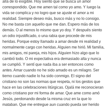
allá de lo exigible. Hoy siento que se busca un amor
correspondido. Que me amen tal como yo amo. Y luego la
vida se complica y no logro que se ajuste el amor a mi
realidad. Siempre deseo más, busco más y no lo consigo.
No me basta con aquello que me dan. Espero más de los
demás. O al menos lo mismo que yo doy. Y después siento
un odio injustificado, o una rabia que procede de mis
heridas. Porque estoy llamado a amar desde mi realidad y
normalmente cargo con heridas. Alguien me hirió. Mi familia,
mis amigos, mi pareja, mis hijos. Alguien hizo algo que lo
cambió todo. O mi expectativa era demasiado alta y nunca
se cumplió. Y sentí que nada iba a ser entonces como
antes. Amar cuando no he sido amado es un milagro. Ser
tierno cuando nadie lo ha sido conmigo. El signo del
cristiano no son las normas que respeta, ni los gestos que
hace en las celebraciones litúrgicas. Ojalá me reconocieran
como cristiano por mi forma de amar. Que ame como amó
Jesús, perdonando desde la misma cruz en la que lo
mataban. Que me entregue aun cuando pueda ser herido