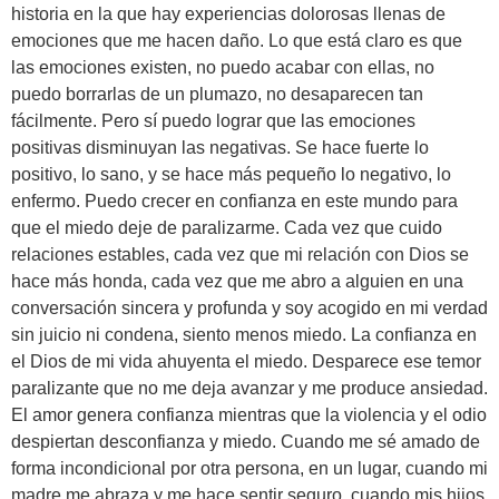
historia en la que hay experiencias dolorosas llenas de
emociones que me hacen daño. Lo que está claro es que
las emociones existen, no puedo acabar con ellas, no
puedo borrarlas de un plumazo, no desaparecen tan
fácilmente. Pero sí puedo lograr que las emociones
positivas disminuyan las negativas. Se hace fuerte lo
positivo, lo sano, y se hace más pequeño lo negativo, lo
enfermo. Puedo crecer en confianza en este mundo para
que el miedo deje de paralizarme. Cada vez que cuido
relaciones estables, cada vez que mi relación con Dios se
hace más honda, cada vez que me abro a alguien en una
conversación sincera y profunda y soy acogido en mi verdad
sin juicio ni condena, siento menos miedo. La confianza en
el Dios de mi vida ahuyenta el miedo. Desparece ese temor
paralizante que no me deja avanzar y me produce ansiedad.
El amor genera confianza mientras que la violencia y el odio
despiertan desconfianza y miedo. Cuando me sé amado de
forma incondicional por otra persona, en un lugar, cuando mi
madre me abraza y me hace sentir seguro, cuando mis hijos