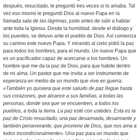
después, resucitado, le preguntó tres veces si lo amaba. Tal
vez eso mismo le preguntó Dios al nuevo Papa en la
llamada
sala de las lágrimas
, justo antes de salir a hablar
ante toda la Iglesia. Desde la humildad, desde el diálogo y
los puentes, se detuvo ante el pueblo de Dios. Así comienza
su camino este nuevo Papa. Y mirando al cielo pidió la paz
para todos los hombres, para el mundo. Un nuevo Papa que
es un pacificador capaz de acercarse a los hombres. Un
hombre que me da la paz de Dios, para que habite dentro
de mi alma. Un pastor que me invita a ser instrumento de
esperanza en medio de un mundo que vive en guerra:
«
También yo quisiera que este saludo de paz llegue hasta
sus corazones, que alcance a sus familias, a todas las
personas, donde sea que se encuentren, a todos los
pueblos, a toda la tierra. La paz esté con ustedes. Esta es la
paz de Cristo resucitado, una paz desarmada, desarmante y
también perseverante, que proviene de Dios, que nos ama a
todos incondicionalmente
»
.
Una paz para un mundo que