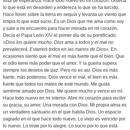
vida de esperanza. Hace todo nuevo en mi corazón. Ordena
lo que está en desorden y endereza lo que se ha torcido.
Hace llover sobre la tierra en sequía y levanta un viento que
limpia lo que está sucio. Es un Dios que me ama como soy
y sale a mi encuentro para hacer morada en mi corazón.
Decía el Papa León XIV el primer día de su pontificado:
«
Dios los quiere mucho, Dios ama a todos y el mal no
prevalecerá. Estamos todos en las manos de Dios
»
.
En
ocasiones siento que el mal es más fuerte que el bien. Que
el odio tiene más poder que el amor. Y la guerra supera
siempre los deseos de paz. Pero no es así. Dios es más
fuerte, más poderoso. Dios vence el mal, el bien es más
fuerte que todos los males de este mundo. Me gusta
sentirme amado por Dios. Me quiere mucho y vence en mí.
Hace todo nuevo en mi interior. Abre mi corazón para recibir
su gracia, su amor. Una morada con Dios. Mi propia alma es
un verdadero santuario en el que habita Dios. Un espacio
sagrado en el que hace todo nuevo. Lo viejo es vencido por
lo nuevo. Lo triste por lo alegre. Lo sucio por lo que está