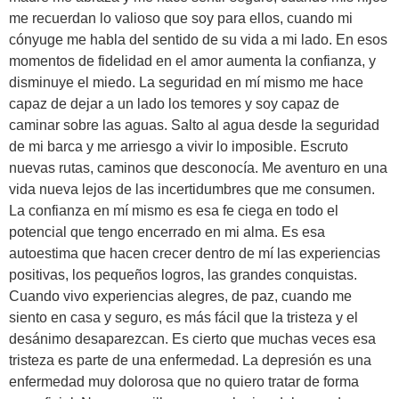
me recuerdan lo valioso que soy para ellos, cuando mi
cónyuge me habla del sentido de su vida a mi lado. En esos
momentos de fidelidad en el amor aumenta la confianza, y
disminuye el miedo. La seguridad en mí mismo me hace
capaz de dejar a un lado los temores y soy capaz de
caminar sobre las aguas. Salto al agua desde la seguridad
de mi barca y me arriesgo a vivir lo imposible. Escruto
nuevas rutas, caminos que desconocía. Me aventuro en una
vida nueva lejos de las incertidumbres que me consumen.
La confianza en mí mismo es esa fe ciega en todo el
potencial que tengo encerrado en mi alma. Es esa
autoestima que hacen crecer dentro de mí las experiencias
positivas, los pequeños logros, las grandes conquistas.
Cuando vivo experiencias alegres, de paz, cuando me
siento en casa y seguro, es más fácil que la tristeza y el
desánimo desaparezcan. Es cierto que muchas veces esa
tristeza es parte de una enfermedad. La depresión es una
enfermedad muy dolorosa que no quiero tratar de forma