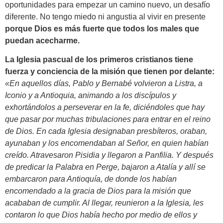
oportunidades para empezar un camino nuevo, un desafío
diferente. No tengo miedo ni angustia al vivir en presente
porque Dios es más fuerte que todos los males que
puedan acecharme.
La Iglesia pascual de los primeros cristianos tiene
fuerza y conciencia de la misión que tienen por delante:
«En aquellos días, Pablo y Bernabé volvieron a Listra, a
Iconio y a Antioquia, animando a los discípulos y
exhortándolos a perseverar en la fe, diciéndoles que hay
que pasar por muchas tribulaciones para entrar en el reino
de Dios. En cada Iglesia designaban presbíteros, oraban,
ayunaban y los encomendaban al Señor, en quien habían
creído. Atravesaron Pisidia y llegaron a Panfilia. Y después
de predicar la Palabra en Perge, bajaron a Atalía y allí se
embarcaron para Antioquía, de donde los habían
encomendado a la gracia de Dios para la misión que
acababan de cumplir. Al llegar, reunieron a la Iglesia, les
contaron lo que Dios había hecho por medio de ellos y