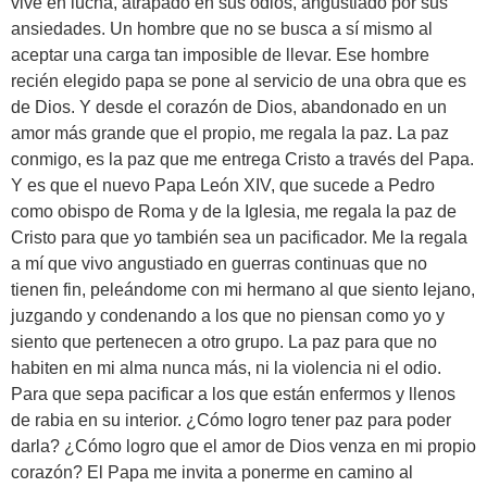
vive en lucha, atrapado en sus odios, angustiado por sus
ansiedades. Un hombre que no se busca a sí mismo al
aceptar una carga tan imposible de llevar. Ese hombre
recién elegido papa se pone al servicio de una obra que es
de Dios. Y desde el corazón de Dios, abandonado en un
amor más grande que el propio, me regala la paz. La paz
conmigo, es la paz que me entrega Cristo a través del Papa.
Y es que el nuevo Papa León XIV, que sucede a Pedro
como obispo de Roma y de la Iglesia, me regala la paz de
Cristo para que yo también sea un pacificador. Me la regala
a mí que vivo angustiado en guerras continuas que no
tienen fin, peleándome con mi hermano al que siento lejano,
juzgando y condenando a los que no piensan como yo y
siento que pertenecen a otro grupo. La paz para que no
habiten en mi alma nunca más, ni la violencia ni el odio.
Para que sepa pacificar a los que están enfermos y llenos
de rabia en su interior. ¿Cómo logro tener paz para poder
darla? ¿Cómo logro que el amor de Dios venza en mi propio
corazón? El Papa me invita a ponerme en camino al