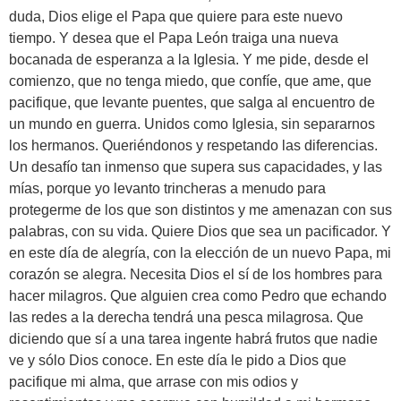
duda, Dios elige el Papa que quiere para este nuevo
tiempo. Y desea que el Papa León traiga una nueva
bocanada de esperanza a la Iglesia. Y me pide, desde el
comienzo, que no tenga miedo, que confíe, que ame, que
pacifique, que levante puentes, que salga al encuentro de
un mundo en guerra. Unidos como Iglesia, sin separarnos
los hermanos. Queriéndonos y respetando las diferencias.
Un desafío tan inmenso que supera sus capacidades, y las
mías, porque yo levanto trincheras a menudo para
protegerme de los que son distintos y me amenazan con sus
palabras, con su vida. Quiere Dios que sea un pacificador. Y
en este día de alegría, con la elección de un nuevo Papa, mi
corazón se alegra. Necesita Dios el sí de los hombres para
hacer milagros. Que alguien crea como Pedro que echando
las redes a la derecha tendrá una pesca milagrosa. Que
diciendo que sí a una tarea ingente habrá frutos que nadie
ve y sólo Dios conoce. En este día le pido a Dios que
pacifique mi alma, que arrase con mis odios y