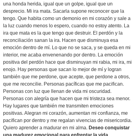
una honda herida, igual que un golpe, igual que un
desprecio. Mi ira mata. Sacarla supone reconocer que la
tengo. Que habita como un demonio en mi corazón y sale a
la luz cuando menos lo espero, cuando no estoy atento. La
ira que mata es la que tengo que destruir. El perdón y la
reconciliación sanan la ira. Hacen que disminuya esa
emoción dentro de mí. Lo que no se saca, y se queda en mi
interior, me acaba envenenando por dentro. La emoción
positiva del perdón hace que disminuyan mi rabia, mi ira, mi
enojo. Hay personas que sacan lo mejor de mí y logran
también que me perdone, que acepte, que perdone a otros,
que me reconcilie. Personas pacíficas que me pacifican.
Personas con luz que llenan de vida mi oscuridad.
Personas con alegría que hacen que mi tristeza sea menor.
Hay lugares que también me transmiten emociones
positivas. Alegran mi corazón, aumentan mi confianza, me
pacifican por dentro y me regalan vivencias de misericordia.
Quiero aprender a madurar en mi alma.
Deseo conquistar
una madurez emocional para enfrentar la vida.