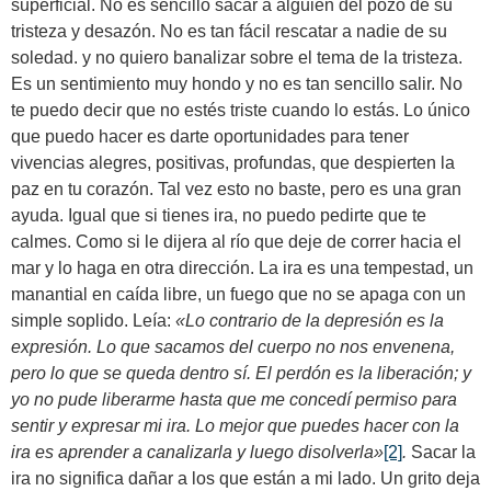
superficial. No es sencillo sacar a alguien del pozo de su
tristeza y desazón. No es tan fácil rescatar a nadie de su
soledad. y no quiero banalizar sobre el tema de la tristeza.
Es un sentimiento muy hondo y no es tan sencillo salir. No
te puedo decir que no estés triste cuando lo estás. Lo único
que puedo hacer es darte oportunidades para tener
vivencias alegres, positivas, profundas, que despierten la
paz en tu corazón. Tal vez esto no baste, pero es una gran
ayuda. Igual que si tienes ira, no puedo pedirte que te
calmes. Como si le dijera al río que deje de correr hacia el
mar y lo haga en otra dirección. La ira es una tempestad, un
manantial en caída libre, un fuego que no se apaga con un
simple soplido. Leía:
«Lo contrario de la depresión es la
expresión. Lo que sacamos del cuerpo no nos envenena,
pero lo que se queda dentro sí. El perdón es la liberación; y
yo no pude liberarme hasta que me concedí permiso para
sentir y expresar mi ira. Lo mejor que puedes hacer con la
ira es aprender a canalizarla y luego disolverla»
[2]
.
Sacar la
ira no significa dañar a los que están a mi lado. Un grito deja