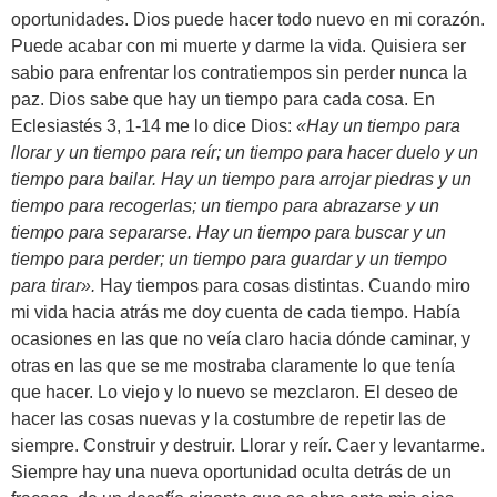
oportunidades. Dios puede hacer todo nuevo en mi corazón.
Puede acabar con mi muerte y darme la vida. Quisiera ser
sabio para enfrentar los contratiempos sin perder nunca la
paz. Dios sabe que hay un tiempo para cada cosa. En
Eclesiastés 3, 1-14 me lo dice Dios:
«
Hay un tiempo para
llorar y un tiempo para reír; un tiempo para hacer duelo y un
tiempo para bailar. Hay un tiempo para arrojar piedras y un
tiempo para recogerlas; un tiempo para abrazarse y un
tiempo para separarse. Hay un tiempo para buscar y un
tiempo para perder; un tiempo para guardar y un tiempo
para tirar
».
Hay tiempos para cosas distintas. Cuando miro
mi vida hacia atrás me doy cuenta de cada tiempo. Había
ocasiones en las que no veía claro hacia dónde caminar, y
otras en las que se me mostraba claramente lo que tenía
que hacer. Lo viejo y lo nuevo se mezclaron. El deseo de
hacer las cosas nuevas y la costumbre de repetir las de
siempre. Construir y destruir. Llorar y reír. Caer y levantarme.
Siempre hay una nueva oportunidad oculta detrás de un