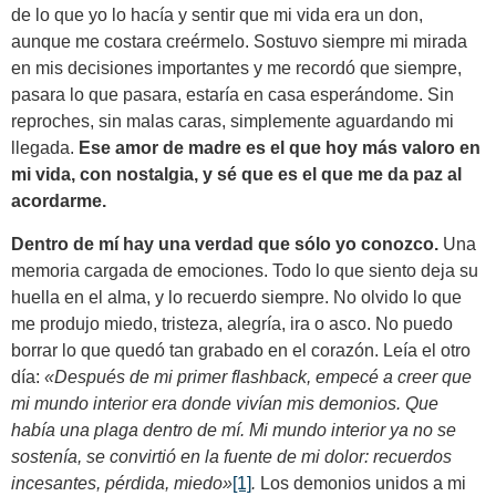
de lo que yo lo hacía y sentir que mi vida era un don,
aunque me costara creérmelo. Sostuvo siempre mi mirada
en mis decisiones importantes y me recordó que siempre,
pasara lo que pasara, estaría en casa esperándome. Sin
reproches, sin malas caras, simplemente aguardando mi
llegada.
Ese amor de madre es el que hoy más valoro en
mi vida, con nostalgia, y sé que es el que me da paz al
acordarme.
Dentro de mí hay una verdad que sólo yo conozco.
Una
memoria cargada de emociones. Todo lo que siento deja su
huella en el alma, y lo recuerdo siempre. No olvido lo que
me produjo miedo, tristeza, alegría, ira o asco. No puedo
borrar lo que quedó tan grabado en el corazón. Leía el otro
día:
«Después de mi primer flashback, empecé a creer que
mi mundo interior era donde vivían mis demonios. Que
había una plaga dentro de mí. Mi mundo interior ya no se
sostenía, se convirtió en la fuente de mi dolor: recuerdos
incesantes, pérdida, miedo»
[1]
.
Los demonios unidos a mi