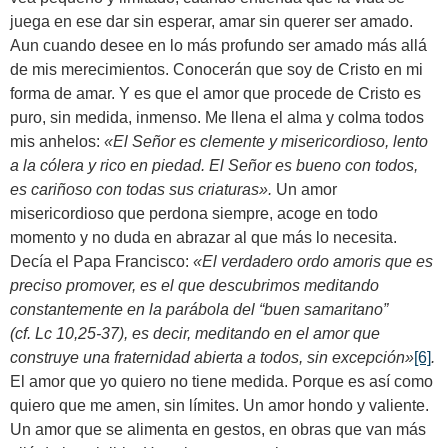
juega en ese dar sin esperar, amar sin querer ser amado.
Aun cuando desee en lo más profundo ser amado más allá
de mis merecimientos. Conocerán que soy de Cristo en mi
forma de amar. Y es que el amor que procede de Cristo es
puro, sin medida, inmenso. Me llena el alma y colma todos
mis anhelos:
«El Señor es clemente y misericordioso, lento
a la cólera y rico en piedad. El Señor es bueno con todos,
es cariñoso con todas sus criaturas».
Un amor
misericordioso que perdona siempre, acoge en todo
momento y no duda en abrazar al que más lo necesita.
Decía el Papa Francisco:
«
El verdadero ordo amoris que es
preciso promover, es el que descubrimos meditando
constantemente en la parábola del “buen samaritano”
(cf. Lc 10,25-37), es decir, meditando en el amor que
construye una fraternidad abierta a todos, sin excepción
»
[6]
.
El amor que yo quiero no tiene medida. Porque es así como
quiero que me amen, sin límites. Un amor hondo y valiente.
Un amor que se alimenta en gestos, en obras que van más