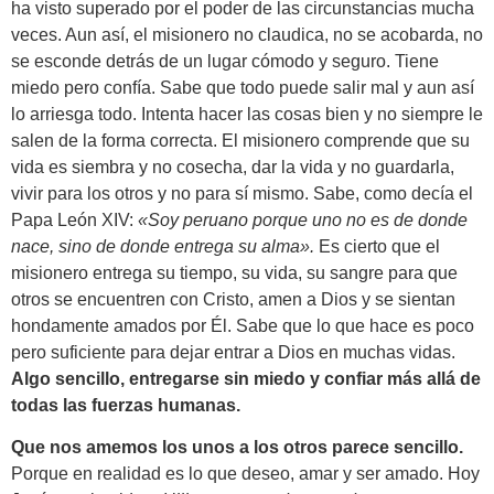
ha visto superado por el poder de las circunstancias mucha
veces. Aun así, el misionero no claudica, no se acobarda, no
se esconde detrás de un lugar cómodo y seguro. Tiene
miedo pero confía. Sabe que todo puede salir mal y aun así
lo arriesga todo. Intenta hacer las cosas bien y no siempre le
salen de la forma correcta. El misionero comprende que su
vida es siembra y no cosecha, dar la vida y no guardarla,
vivir para los otros y no para sí mismo. Sabe, como decía el
Papa León XIV:
«Soy peruano porque uno no es de donde
nace, sino de donde entrega su alma».
Es cierto que el
misionero entrega su tiempo, su vida, su sangre para que
otros se encuentren con Cristo, amen a Dios y se sientan
hondamente amados por Él. Sabe que lo que hace es poco
pero suficiente para dejar entrar a Dios en muchas vidas.
Algo sencillo, entregarse sin miedo y confiar más allá de
todas las fuerzas humanas.
Que nos amemos los unos a los otros parece sencillo.
Porque en realidad es lo que deseo, amar y ser amado. Hoy