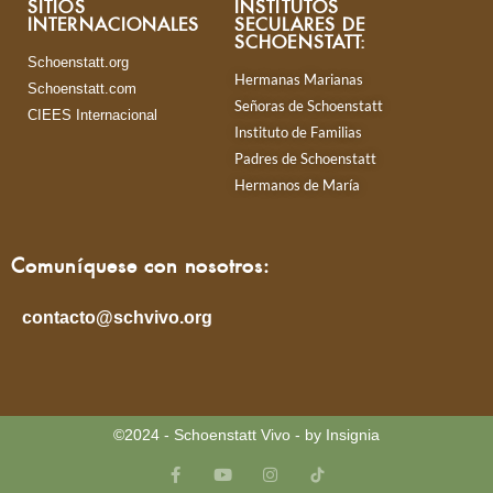
SITIOS
INSTITUTOS
INTERNACIONALES
SECULARES DE
SCHOENSTATT:
Schoenstatt.org
Hermanas Marianas
Schoenstatt.com
Señoras de Schoenstatt
CIEES Internacional
Instituto de Familias
Padres de Schoenstatt
Hermanos de María
Comuníquese con nosotros:
contacto@schvivo.org
©2024 - Schoenstatt Vivo - by Insignia