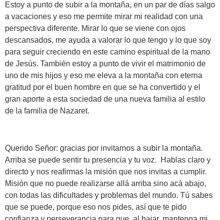
Estoy a punto de subir a la montaña, en un par de días salgo
a vacaciones y eso me permite mirar mi realidad con una
perspectiva diferente. Mirar lo que se viene con ojos
descansados, me ayuda a valorar lo que tengo y lo que soy
para seguir creciendo en este camino espiritual de la mano
de Jesús. También estoy a punto de vivir el matrimonio de
uno de mis hijos y eso me eleva a la montaña con eterna
gratitud por el buen hombre en que se ha convertido y el
gran aporte a esta sociedad de una nueva familia al estilo
de la familia de Nazaret.
Querido Señor: gracias por invitarnos a subir la montaña.
Arriba se puede sentir tu presencia y tu voz. Hablas claro y
directo y nos reafirmas la misión que nos invitas a cumplir.
Misión que no puede realizarse allá arriba sino acá abajo,
con todas las dificultades y problemas del mundo. Tú sabes
que se puede, porque eso nos pides, así que te pido
confianza y perseverancia para que, al bajar, mantenga mi