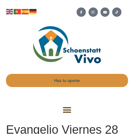
Haz tu aporte
Evangelio Viernes 28