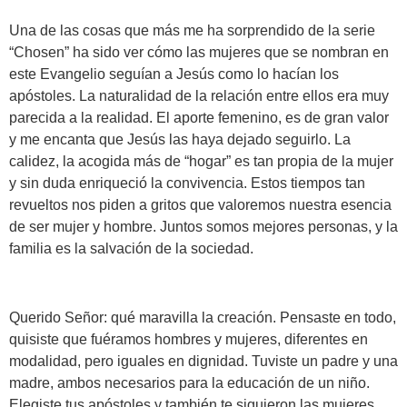
Una de las cosas que más me ha sorprendido de la serie
“Chosen” ha sido ver cómo las mujeres que se nombran en
este Evangelio seguían a Jesús como lo hacían los
apóstoles. La naturalidad de la relación entre ellos era muy
parecida a la realidad. El aporte femenino, es de gran valor
y me encanta que Jesús las haya dejado seguirlo. La
calidez, la acogida más de “hogar” es tan propia de la mujer
y sin duda enriqueció la convivencia. Estos tiempos tan
revueltos nos piden a gritos que valoremos nuestra esencia
de ser mujer y hombre. Juntos somos mejores personas, y la
familia es la salvación de la sociedad.
Querido Señor: qué maravilla la creación. Pensaste en todo,
quisiste que fuéramos hombres y mujeres, diferentes en
modalidad, pero iguales en dignidad. Tuviste un padre y una
madre, ambos necesarios para la educación de un niño.
Elegiste tus apóstoles y también te siguieron las mujeres.