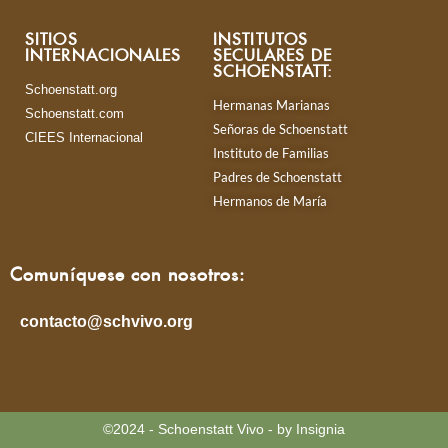
SITIOS
INSTITUTOS
INTERNACIONALES
SECULARES DE
SCHOENSTATT:
Schoenstatt.org
Hermanas Marianas
Schoenstatt.com
Señoras de Schoenstatt
CIEES Internacional
Instituto de Familias
Padres de Schoenstatt
Hermanos de María
Comuníquese con nosotros:
contacto@schvivo.org
©2024 - Schoenstatt Vivo - by Insignia