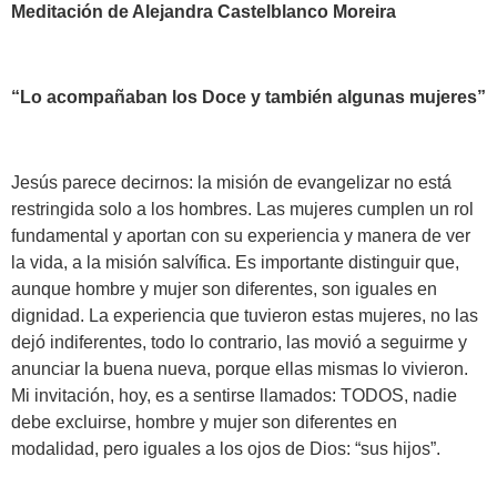
Meditación de Alejandra Castelblanco Moreira
“Lo acompañaban los Doce y también algunas mujeres”
Jesús parece decirnos: la misión de evangelizar no está
restringida solo a los hombres. Las mujeres cumplen un rol
fundamental y aportan con su experiencia y manera de ver
la vida, a la misión salvífica. Es importante distinguir que,
aunque hombre y mujer son diferentes, son iguales en
dignidad. La experiencia que tuvieron estas mujeres, no las
dejó indiferentes, todo lo contrario, las movió a seguirme y
anunciar la buena nueva, porque ellas mismas lo vivieron.
Mi invitación, hoy, es a sentirse llamados: TODOS, nadie
debe excluirse, hombre y mujer son diferentes en
modalidad, pero iguales a los ojos de Dios: “sus hijos”.