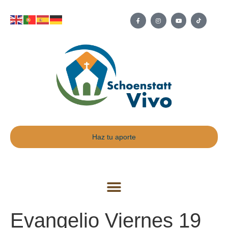
Haz tu aporte
Evangelio Viernes 19