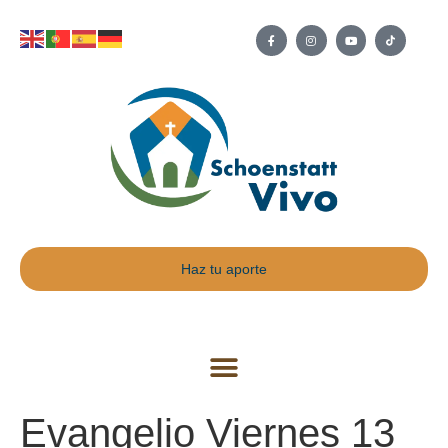
Haz tu aporte
Evangelio Viernes 13