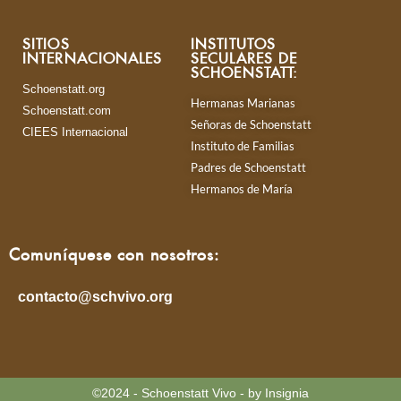
SITIOS
INSTITUTOS
INTERNACIONALES
SECULARES DE
SCHOENSTATT:
Schoenstatt.org
Hermanas Marianas
Schoenstatt.com
Señoras de Schoenstatt
CIEES Internacional
Instituto de Familias
Padres de Schoenstatt
Hermanos de María
Comuníquese con nosotros:
contacto@schvivo.org
©2024 - Schoenstatt Vivo - by Insignia