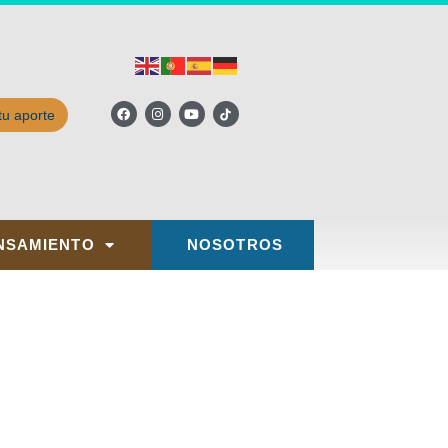
tu aporte
NSAMIENTO
NOSOTROS