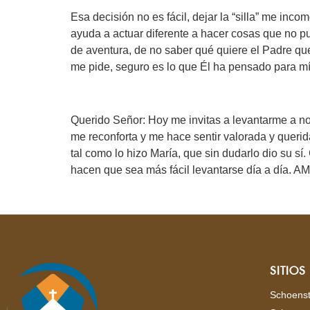
Esa decisión no es fácil, dejar la “silla” me in
ayuda a actuar diferente a hacer cosas que no pu
de aventura, de no saber qué quiere el Padre que
me pide, seguro es lo que Él ha pensado para mí
Querido Señor: Hoy me invitas a levantarme a no
me reconforta y me hace sentir valorada y querida 
tal como lo hizo María, que sin dudarlo dio su sí
hacen que sea más fácil levantarse día a día. A
SITIO
Schoenst