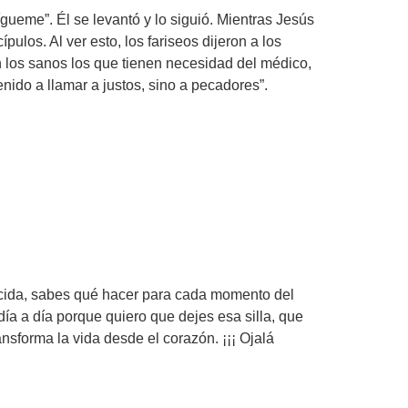
ueme”. Él se levantó y lo siguió. Mientras Jesús
los. Al ver esto, los fariseos dijeron a los
 los sanos los que tienen necesidad del médico,
nido a llamar a justos, sino a pecadores”.
nocida, sabes qué hacer para cada momento del
é día a día porque quiero que dejes esa silla, que
ansforma la vida desde el corazón. ¡¡¡ Ojalá