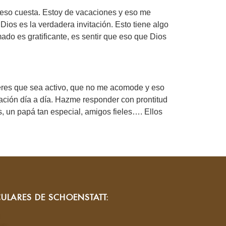
y eso cuesta. Estoy de vacaciones y eso me
Dios es la verdadera invitación. Esto tiene algo
ado es gratificante, es sentir que eso que Dios
ieres que sea activo, que no me acomode y eso
vitación día a día. Hazme responder con prontitud
s, un papá tan especial, amigos fieles…. Ellos
CULARES DE SCHOENSTATT: