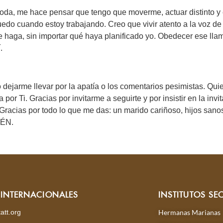
comoda, me hace pensar que tengo que moverme, actuar distinto 
edo cuando estoy trabajando. Creo que vivir atento a la voz de 
 haga, sin importar qué haya planificado yo. Obedecer ese llam
.
 dejarme llevar por la apatía o los comentarios pesimistas. Qu
por Ti. Gracias por invitarme a seguirte y por insistir en la in
. Gracias por todo lo que me das: un marido cariñoso, hijos sano
MÉN.
S INTERNACIONALES
INSTITUTOS SE
att.org
Hermanas Marianas