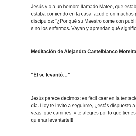
Jesús vio a un hombre llamado Mateo, que estaba
estaba comiendo en la casa, acudieron muchos pub
discípulos: “¿Por qué su Maestro come con publi
sino los enfermos. Vayan y aprendan qué signific
Meditación de Alejandra Castelblanco Moreir
“Él se levantó…
”
Jesús parece decirnos: es fácil caer en la tent
día. Hoy te invito a seguirme, ¿estás dispuesto a 
veas, que camines, y te alegres por lo que tienes
quieras levantarte!!!