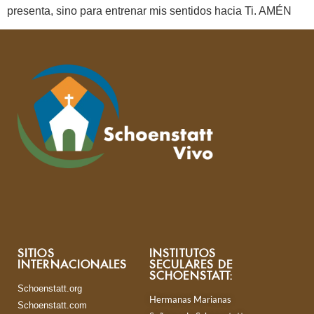
presenta, sino para entrenar mis sentidos hacia Ti. AMÉN
SITIOS
INSTITUTOS
INTERNACIONALES
SECULARES DE
SCHOENSTATT:
Schoenstatt.org
Hermanas Marianas
Schoenstatt.com