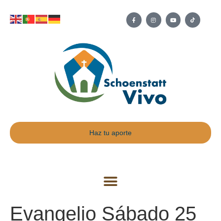
Haz tu aporte
Evangelio Sábado 25