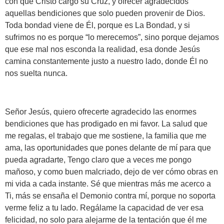
con que Cristo cargó su Cruz, y ofrecer agradecidos
aquellas bendiciones que solo pueden provenir de Dios.
Toda bondad viene de Él, porque es La Bondad, y si
sufrimos no es porque “lo merecemos”, sino porque dejamos
que ese mal nos esconda la realidad, esa donde Jesús
camina constantemente justo a nuestro lado, donde Él no
nos suelta nunca.
Señor Jesús, quiero ofrecerte agradecido las enormes
bendiciones que has prodigado en mi favor. La salud que
me regalas, el trabajo que me sostiene, la familia que me
ama, las oportunidades que pones delante de mí para que
pueda agradarte, Tengo claro que a veces me pongo
mañoso, y como buen malcriado, dejo de ver cómo obras en
mi vida a cada instante. Sé que mientras más me acerco a
Ti, más se ensaña el Demonio contra mí, porque no soporta
verme feliz a tu lado. Regálame la capacidad de ver esa
felicidad, no solo para alejarme de la tentación que él me