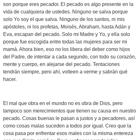
son porque eres pecador. El pecado es algo presente en la
vida de cualquiera de ustedes. Ninguno se salva porque
solo Yo soy el que salva. Ninguno de los santos, ni mis
apóstoles, ni los profetas, Moisés, Abraham, hasta Adán y
Eva, escapan del pecado. Solo mi Madre y Yo, y ella solo
porque fue escogida entre todas las mujeres para ser mi
mamá. Ahora bien, eso no los libera del deber como hijos
del Padre, de intentar a cada segundo, con todo su corazón,
mente y cuerpo, en alejarse del pecado. Tentaciones
tendrán siempre, pero ahí, volteen a verme y sabrán qué
hacer.
El mal que obra en el mundo no es obra de Dios, pero
tampoco son merecimientos que tienen su causa en nuestro
pecado. Cosas buenas le pasan a justos y a pecadores, así
como cosas malas suceden a todos por igual. Creo que la
cosa pasa por enfrentar esos males con la misma entereza