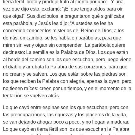
tierra fértil, brotó y produjo fruto al ciento por uno”. Y una
vez que dijo esto, exclamó: “¡El que tenga oídos para oír,
que oiga!”. Sus discípulos le preguntaron qué significaba
esta parábola, y Jesús les dijo: “A ustedes se les ha
concedido conocer los misterios del Reino de Dios; a los
demás, en cambio, se les habla en parábolas, para que
miren sin ver y oigan sin comprender. La parábola quiere
decir esto: La semilla es la Palabra de Dios. Los que están
al borde del camino son los que escuchan, pero luego viene
el diablo y arrebata la Palabra de sus corazones, para que
no crean y se salven. Los que están sobre las piedras son
los que reciben la Palabra con alegría, apenas la oyen; pero
no tienen raíces: creen por un tiempo, y en el momento de la
tentación se vuelven atrás.
Lo que cayó entre espinas son los que escuchan, pero con
las preocupaciones, las riquezas y los placeres de la vida,
se van dejando ahogar poco a poco, y no llegan a madurar.
Lo que cayó en tierra fértil son los que escuchan la Palabra