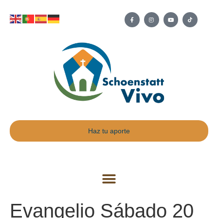
Haz tu aporte
Evangelio Sábado 20