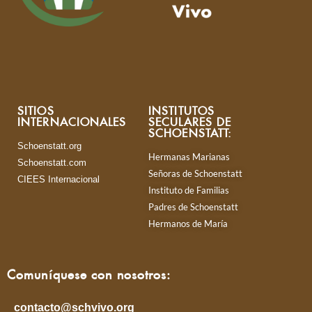
SITIOS
INSTITUTOS
INTERNACIONALES
SECULARES DE
SCHOENSTATT:
Schoenstatt.org
Hermanas Marianas
Schoenstatt.com
Señoras de Schoenstatt
CIEES Internacional
Instituto de Familias
Padres de Schoenstatt
Hermanos de María
Comuníquese con nosotros:
contacto@schvivo.org