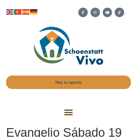
Haz tu aporte
Evangelio Sábado 19