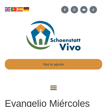
Haz tu aporte
Evangelio Miércoles