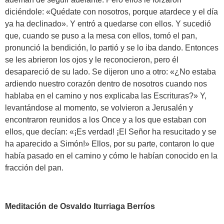
diciéndole: «Quédate con nosotros, porque atardece y el día
ya ha declinado». Y entró a quedarse con ellos. Y sucedió
que, cuando se puso a la mesa con ellos, tomó el pan,
pronunció la bendición, lo partió y se lo iba dando. Entonces
se les abrieron los ojos y le reconocieron, pero él
desapareció de su lado. Se dijeron uno a otro: «¿No estaba
ardiendo nuestro corazón dentro de nosotros cuando nos
hablaba en el camino y nos explicaba las Escrituras?» Y,
levantándose al momento, se volvieron a Jerusalén y
encontraron reunidos a los Once y a los que estaban con
ellos, que decían: «¡Es verdad! ¡El Señor ha resucitado y se
ha aparecido a Simón!» Ellos, por su parte, contaron lo que
había pasado en el camino y cómo le habían conocido en la
fracción del pan.
Meditación de Osvaldo Iturriaga Berríos