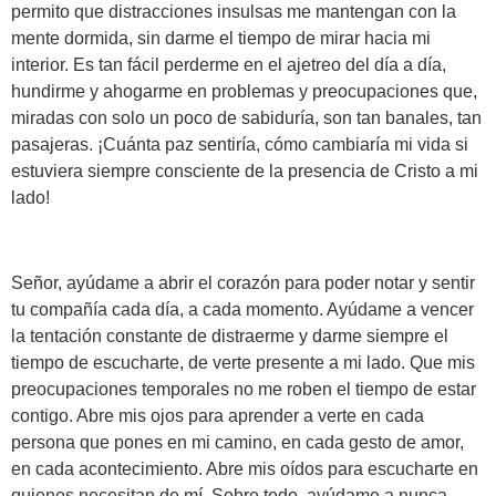
permito que distracciones insulsas me mantengan con la
mente dormida, sin darme el tiempo de mirar hacia mi
interior. Es tan fácil perderme en el ajetreo del día a día,
hundirme y ahogarme en problemas y preocupaciones que,
miradas con solo un poco de sabiduría, son tan banales, tan
pasajeras. ¡Cuánta paz sentiría, cómo cambiaría mi vida si
estuviera siempre consciente de la presencia de Cristo a mi
lado!
Señor, ayúdame a abrir el corazón para poder notar y sentir
tu compañía cada día, a cada momento. Ayúdame a vencer
la tentación constante de distraerme y darme siempre el
tiempo de escucharte, de verte presente a mi lado. Que mis
preocupaciones temporales no me roben el tiempo de estar
contigo. Abre mis ojos para aprender a verte en cada
persona que pones en mi camino, en cada gesto de amor,
en cada acontecimiento. Abre mis oídos para escucharte en
quienes necesitan de mí. Sobre todo, ayúdame a nunca