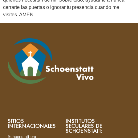
cerrarte las puertas o ignorar tu presencia cuando me
visites. AMÉN
SITIOS
INSTITUTOS
INTERNACIONALES
SECULARES DE
SCHOENSTATT:
Schoenstatt.org