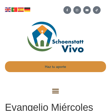
Haz tu aporte
Evangelio Miércoles