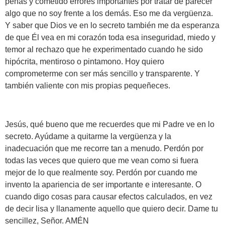
penas y cometido errores importantes por tratar de parecer
algo que no soy frente a los demás. Eso me da vergüenza.
Y saber que Dios ve en lo secreto también me da esperanza
de que Él vea en mi corazón toda esa inseguridad, miedo y
temor al rechazo que he experimentado cuando he sido
hipócrita, mentiroso o pintamono. Hoy quiero
comprometerme con ser más sencillo y transparente. Y
también valiente con mis propias pequeñeces.
Jesús, qué bueno que me recuerdes que mi Padre ve en lo
secreto. Ayúdame a quitarme la vergüenza y la
inadecuación que me recorre tan a menudo. Perdón por
todas las veces que quiero que me vean como si fuera
mejor de lo que realmente soy. Perdón por cuando me
invento la apariencia de ser importante e interesante. O
cuando digo cosas para causar efectos calculados, en vez
de decir lisa y llanamente aquello que quiero decir. Dame tu
sencillez, Señor. AMÉN