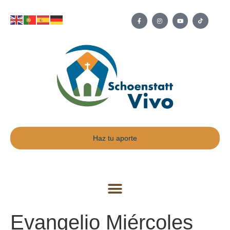
Haz tu aporte
Evangelio Miércoles