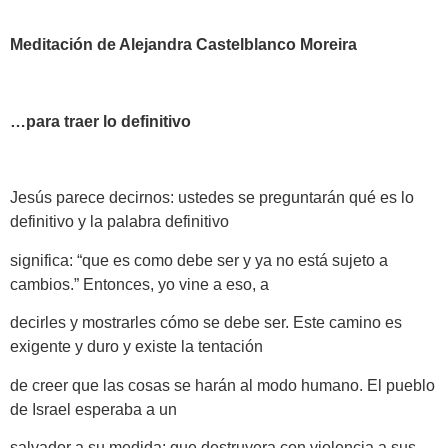
Meditación de Alejandra Castelblanco Moreira
…para traer lo definitivo
Jesús parece decirnos: ustedes se preguntarán qué es lo
definitivo y la palabra definitivo
significa: “que es como debe ser y ya no está sujeto a
cambios.” Entonces, yo vine a eso, a
decirles y mostrarles cómo se debe ser. Este camino es
exigente y duro y existe la tentación
de creer que las cosas se harán al modo humano. El pueblo
de Israel esperaba a un
salvador a su medida: que destruyera con violencia a sus