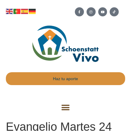
Haz tu aporte
Evangelio Martes 24