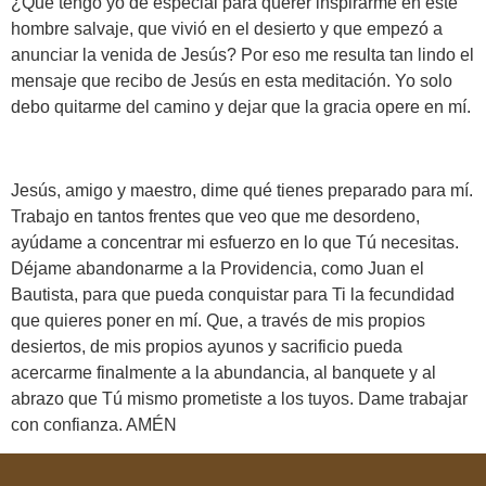
¿Qué tengo yo de especial para querer inspirarme en este
hombre salvaje, que vivió en el desierto y que empezó a
anunciar la venida de Jesús? Por eso me resulta tan lindo el
mensaje que recibo de Jesús en esta meditación. Yo solo
debo quitarme del camino y dejar que la gracia opere en mí.
Jesús, amigo y maestro, dime qué tienes preparado para mí.
Trabajo en tantos frentes que veo que me desordeno,
ayúdame a concentrar mi esfuerzo en lo que Tú necesitas.
Déjame abandonarme a la Providencia, como Juan el
Bautista, para que pueda conquistar para Ti la fecundidad
que quieres poner en mí. Que, a través de mis propios
desiertos, de mis propios ayunos y sacrificio pueda
acercarme finalmente a la abundancia, al banquete y al
abrazo que Tú mismo prometiste a los tuyos. Dame trabajar
con confianza. AMÉN