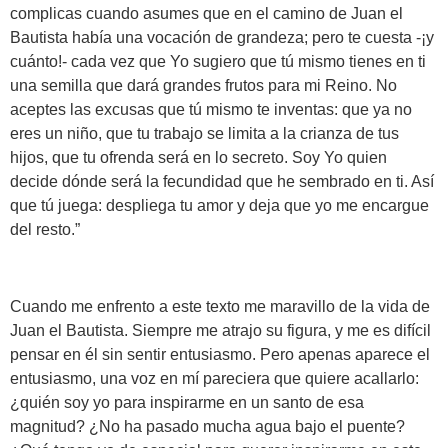
complicas cuando asumes que en el camino de Juan el
Bautista había una vocación de grandeza; pero te cuesta -¡y
cuánto!- cada vez que Yo sugiero que tú mismo tienes en ti
una semilla que dará grandes frutos para mi Reino. No
aceptes las excusas que tú mismo te inventas: que ya no
eres un niño, que tu trabajo se limita a la crianza de tus
hijos, que tu ofrenda será en lo secreto. Soy Yo quien
decide dónde será la fecundidad que he sembrado en ti. Así
que tú juega: despliega tu amor y deja que yo me encargue
del resto.”
Cuando me enfrento a este texto me maravillo de la vida de
Juan el Bautista. Siempre me atrajo su figura, y me es difícil
pensar en él sin sentir entusiasmo. Pero apenas aparece el
entusiasmo, una voz en mí pareciera que quiere acallarlo:
¿quién soy yo para inspirarme en un santo de esa
magnitud? ¿No ha pasado mucha agua bajo el puente?