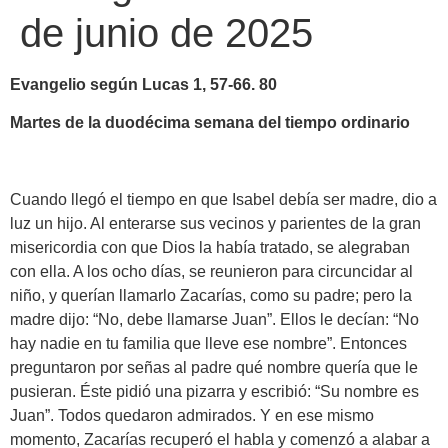
de junio de 2025
Evangelio según Lucas 1, 57-66. 80
Martes de la duodécima semana del tiempo ordinario
Cuando llegó el tiempo en que Isabel debía ser madre, dio a
luz un hijo. Al enterarse sus vecinos y parientes de la gran
misericordia con que Dios la había tratado, se alegraban
con ella. A los ocho días, se reunieron para circuncidar al
niño, y querían llamarlo Zacarías, como su padre; pero la
madre dijo: “No, debe llamarse Juan”. Ellos le decían: “No
hay nadie en tu familia que lleve ese nombre”. Entonces
preguntaron por señas al padre qué nombre quería que le
pusieran. Éste pidió una pizarra y escribió: “Su nombre es
Juan”. Todos quedaron admirados. Y en ese mismo
momento, Zacarías recuperó el habla y comenzó a alabar a