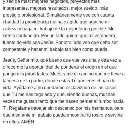
y sed de más: mejores negocios, proyectos más
interesantes, mejores resultados, mejor sueldo, más
prestigio profesional. Simultáneamente veo con cuanta
claridad la providencia me ha exigido que agache mi
cabeza y haga mi trabajo de la mejor forma posible. Me
siento confundido. Por un lado quiero que mi verdadera
fuente de vida sea Jesús. Por otro lado veo que debo ser
competente y hacer mi trabajo tan bien como pueda.
Jesús, Señor mío, qué bueno que vuelvas una y otra vez a
ofrecerme la oportunidad de ponderar el orden en el que
pongo mis prioridades. Muéstrame el camino que me lleve a
la mesa de tu padre, donde estás Tú que eres el pan de
vida. Ayúdame a no quedarme esclavizado de las cosas
que Tú me has regalado y que, siendo buenas, muchas
veces me gustan tanto que me hacen perder el rumbo hacia
Ti. Regálame trabajar sin descanso por mis hermanos, para
que mediante mi trabajo pueda encontrar tu rostro y servirte
en ellos. AMÉN