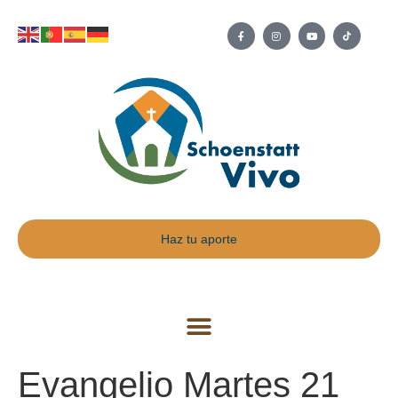
Haz tu aporte
Evangelio Martes 21