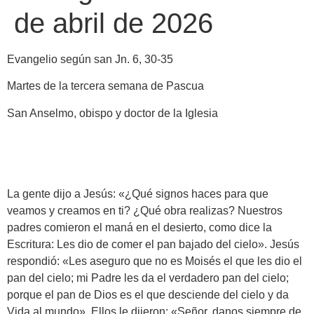
de abril de 2026
Evangelio según san Jn. 6, 30-35
Martes de la tercera semana de Pascua
San Anselmo, obispo y doctor de la Iglesia
La gente dijo a Jesús: «¿Qué signos haces para que
veamos y creamos en ti? ¿Qué obra realizas? Nuestros
padres comieron el maná en el desierto, como dice la
Escritura: Les dio de comer el pan bajado del cielo». Jesús
respondió: «Les aseguro que no es Moisés el que les dio el
pan del cielo; mi Padre les da el verdadero pan del cielo;
porque el pan de Dios es el que desciende del cielo y da
Vida al mundo». Ellos le dijeron: «Señor, danos siempre de