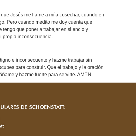
o que Jesús me llame a mí a cosechar, cuando en
ngo. Pero cuando medito me doy cuenta que
tengo que poner a trabajar en silencio y
mi propia inconsecuencia.
igno e inconsecuente y hazme trabajar sin
upes para construir. Que el trabajo y la oración
páñame y hazme fuerte para servirte. AMÉN
CULARES DE SCHOENSTATT:
tt