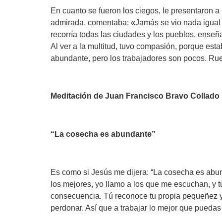
En cuanto se fueron los ciegos, le presentaron
admirada, comentaba: «Jamás se vio nada igual e
recorría todas las ciudades y los pueblos, ense
Al ver a la multitud, tuvo compasión, porque est
abundante, pero los trabajadores son pocos. Ru
Meditación de Juan Francisco Bravo Collado
“La cosecha es abundante”
Es como si Jesús me dijera: “La cosecha es abund
los mejores, yo llamo a los que me escuchan, y 
consecuencia. Tú reconoce tu propia pequeñez y 
perdonar. Así que a trabajar lo mejor que puedas