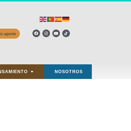
tu aporte
NSAMIENTO
NOSOTROS