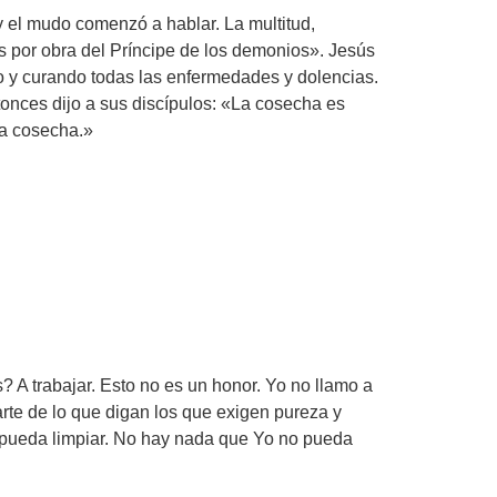
 el mudo comenzó a hablar. La multitud,
s por obra del Príncipe de los demonios». Jesús
o y curando todas las enfermedades y dolencias.
tonces dijo a sus discípulos: «La cosecha es
la cosecha.»
 A trabajar. Esto no es un honor. Yo no llamo a
rte de lo que digan los que exigen pureza y
o pueda limpiar. No hay nada que Yo no pueda