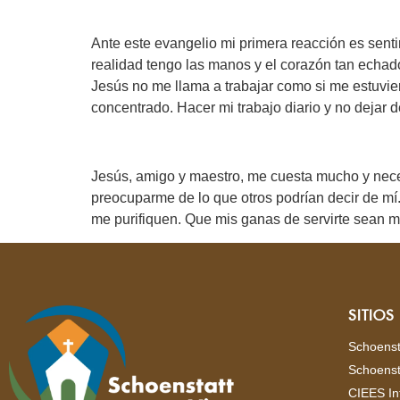
Ante este evangelio mi primera reacción es sent
realidad tengo las manos y el corazón tan echa
Jesús no me llama a trabajar como si me estuvie
concentrado. Hacer mi trabajo diario y no dejar 
Jesús, amigo y maestro, me cuesta mucho y nece
preocuparme de lo que otros podrían decir de mí.
me purifiquen. Que mis ganas de servirte sean 
SITIO
Schoenst
Schoenst
CIEES In