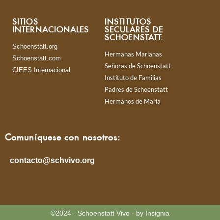
SITIOS
INSTITUTOS
INTERNACIONALES
SECULARES DE
SCHOENSTATT:
Schoenstatt.org
Hermanas Marianas
Schoenstatt.com
Señoras de Schoenstatt
CIEES Internacional
Instituto de Familias
Padres de Schoenstatt
Hermanos de María
Comuníquese con nosotros:
contacto@schvivo.org
©2024 - Schoenstatt Vivo - by Insignia