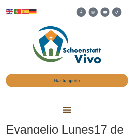
Haz tu aporte
Evangelio Lunes17 de