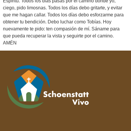
Espíritu. Todos los días pasas por el camino donde yo,
ciego, pido limosnas. Todos los días debo gritarte, y evitar
que me hagan callar. Todos los días debo esforzarme para
obtener tu bendición. Debo luchar como Tobías. Hoy
nuevamente te pido: ten compasión de mí. Sáname para
que pueda recuperar la vista y seguirte por el camino.
AMÉN