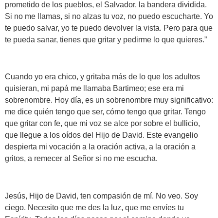
prometido de los pueblos, el Salvador, la bandera dividida.
Si no me llamas, si no alzas tu voz, no puedo escucharte. Yo
te puedo salvar, yo te puedo devolver la vista. Pero para que
te pueda sanar, tienes que gritar y pedirme lo que quieres.”
Cuando yo era chico, y gritaba más de lo que los adultos
quisieran, mi papá me llamaba Bartimeo; ese era mi
sobrenombre. Hoy día, es un sobrenombre muy significativo:
me dice quién tengo que ser, cómo tengo que gritar. Tengo
que gritar con fe, que mi voz se alce por sobre el bullicio,
que llegue a los oídos del Hijo de David. Este evangelio
despierta mi vocación a la oración activa, a la oración a
gritos, a remecer al Señor si no me escucha.
Jesús, Hijo de David, ten compasión de mí. No veo. Soy
ciego. Necesito que me des la luz, que me envíes tu