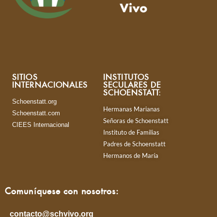
SITIOS
INSTITUTOS
INTERNACIONALES
SECULARES DE
SCHOENSTATT:
Schoenstatt.org
Hermanas Marianas
Schoenstatt.com
Señoras de Schoenstatt
CIEES Internacional
Instituto de Familias
Padres de Schoenstatt
Hermanos de María
Comuníquese con nosotros:
contacto@schvivo.org