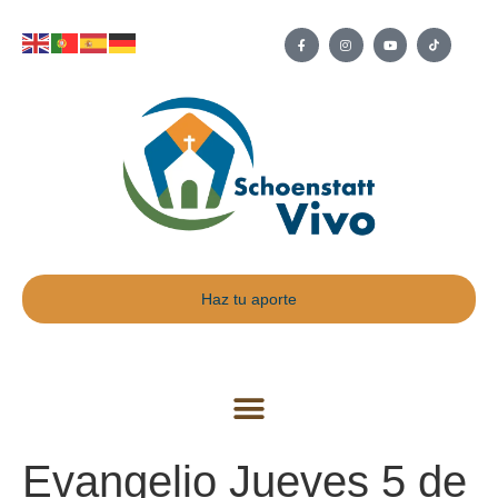
Haz tu aporte
Evangelio Jueves 5 de