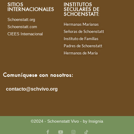
SITIOS
INSTITUTOS
INTERNACIONALES
SECULARES DE
SCHOENSTATT:
Schoenstatt.org
Hermanas Marianas
Schoenstatt.com
Señoras de Schoenstatt
CIEES Internacional
Instituto de Familias
Padres de Schoenstatt
Hermanos de María
Comuníquese con nosotros:
contacto@schvivo.org
©2024 - Schoenstatt Vivo - by Insignia