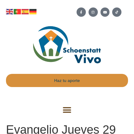
Haz tu aporte
Evangelio Jueves 29