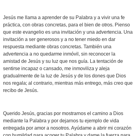
Jesús me llama a aprender de su Palabra y a vivir una fe
práctica, con obras concretas, para el bien de otros. Pienso
que este evangelio es una invitación y una advertencia. Una
invitación a ser generosos y a no tener miedo en dar
respuesta mediante obras concretas. También una
advertencia a no quedarme inmóvil, sin reconocer la
amistad de Jesús y su luz que nos guía. La tentación de
sentirse incapaz o cansado, me inmoviliza y aleja
gradualmente de la luz de Jesús y de los dones que Dios
nos regala; al contrario, mientras más entrego, más creo que
recibo de Jesús.
Querido Jesús, gracias por mostrarnos el camino a Dios
mediante la Palabra y por dejarnos tu ejemplo de vida
entregada por amor a nosotros. Ayúdame a abrir mi corazón
con humildad para acoger tu Palabra y dame la fuerza para