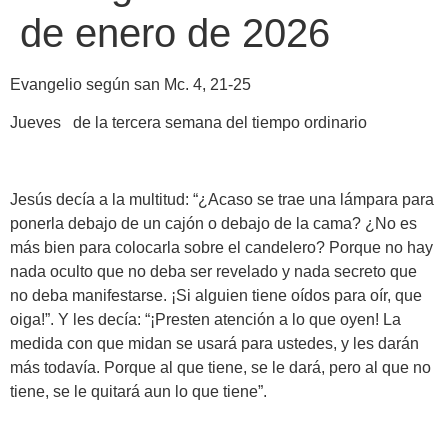
de enero de 2026
Evangelio según san Mc. 4, 21-25
Jueves de la tercera semana del tiempo ordinario
Jesús decía a la multitud: “¿Acaso se trae una lámpara para
ponerla debajo de un cajón o debajo de la cama? ¿No es
más bien para colocarla sobre el candelero? Porque no hay
nada oculto que no deba ser revelado y nada secreto que
no deba manifestarse. ¡Si alguien tiene oídos para oír, que
oiga!”. Y les decía: “¡Presten atención a lo que oyen! La
medida con que midan se usará para ustedes, y les darán
más todavía. Porque al que tiene, se le dará, pero al que no
tiene, se le quitará aun lo que tiene”.