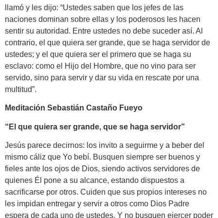
llamó y les dijo: “Ustedes saben que los jefes de las
naciones dominan sobre ellas y los poderosos les hacen
sentir su autoridad. Entre ustedes no debe suceder así. Al
contrario, el que quiera ser grande, que se haga servidor de
ustedes; y el que quiera ser el primero que se haga su
esclavo: como el Hijo del Hombre, que no vino para ser
servido, sino para servir y dar su vida en rescate por una
multitud”.
Meditación Sebastián Castaño Fueyo
“El que quiera ser grande, que se haga servidor”
Jesús parece decirnos: los invito a seguirme y a beber del
mismo cáliz que Yo bebí. Busquen siempre ser buenos y
fieles ante los ojos de Dios, siendo activos servidores de
quienes Él pone a su alcance, estando dispuestos a
sacrificarse por otros. Cuiden que sus propios intereses no
les impidan entregar y servir a otros como Dios Padre
espera de cada uno de ustedes. Y no busquen ejercer poder