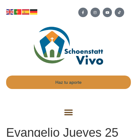
Haz tu aporte
Evangelio Jueves 25