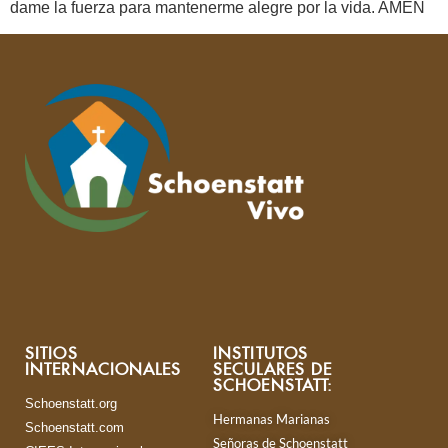
dame la fuerza para mantenerme alegre por la vida. AMÉN
SITIOS
INSTITUTOS
INTERNACIONALES
SECULARES DE
SCHOENSTATT:
Schoenstatt.org
Hermanas Marianas
Schoenstatt.com
Señoras de Schoenstatt