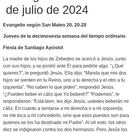
de julio de 2024
Evangelio según San Mateo 20, 20-28
Jueves de la decimosexta semana del tiempo ordinario
Fiesta de Santiago Apóstol
La madre de los hijos de Zebedeo se acercó a Jesús, junto
con sus hijos, y se postró ante Él para pedirle algo. “¿Qué
quieres?”, le preguntó Jesús. Ella dijo: “Manda que mis dos
hijos se sienten en tu Reino, uno a tu derecha y el otro a tu
izquierda”. “No saben lo que piden”, respondió Jesús.
“¿Pueden beber el cáliz que Yo beberé?” “Podemos”, le
respondieron. “Está bien, les dijo Jesús, ustedes beberán mi
cáliz. En cuanto a sentarse a mi derecha o a mi izquierda,
no me toca a mí concederlo, sino que esos puestos son para
quienes se los ha destinado mi Padre”. Al oír esto, los otros
diez se indignaron contra los dos hermanos. Pero Jesús los