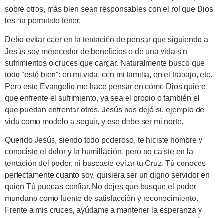
sobre otros, más bien sean responsables con el rol que Dios
les ha permitido tener.
Debo evitar caer en la tentación de pensar que siguiendo a
Jesús soy merecedor de beneficios o de una vida sin
sufrimientos o cruces que cargar. Naturalmente busco que
todo “esté bien”: en mi vida, con mi familia, en el trabajo, etc.
Pero este Evangelio me hace pensar en cómo Dios quiere
que enfrente el sufrimiento, ya sea el propio o también el
que puedan enfrentar otros. Jesús nos dejó su ejemplo de
vida como modelo a seguir, y ese debe ser mi norte.
Querido Jesús, siendo todo poderoso, te hiciste hombre y
conociste el dolor y la humillación, pero no caíste en la
tentación del poder, ni buscaste evitar tu Cruz. Tú conoces
perfectamente cuanto soy, quisiera ser un digno servidor en
quien Tú puedas confiar. No dejes que busque el poder
mundano como fuente de satisfacción y reconocimiento.
Frente a mis cruces, ayúdame a mantener la esperanza y