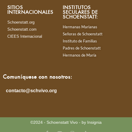
SITIOS
INSTITUTOS
INTERNACIONALES
SECULARES DE
SCHOENSTATT:
Schoenstatt.org
Hermanas Marianas
Schoenstatt.com
Señoras de Schoenstatt
CIEES Internacional
Instituto de Familias
Padres de Schoenstatt
Hermanos de María
Comuníquese con nosotros:
contacto@schvivo.org
©2024 - Schoenstatt Vivo - by Insignia