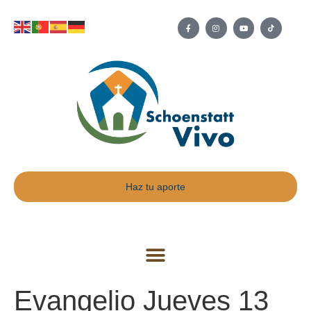
Haz tu aporte
Evangelio Jueves 13