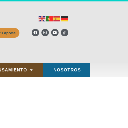
tu aporte
NSAMIENTO
NOSOTROS