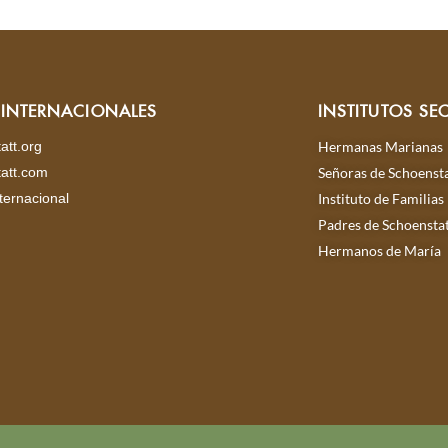
S INTERNACIONALES
INSTITUTOS SE
att.org
Hermanas Marianas
att.com
Señoras de Schoensta
ternacional
Instituto de Familias
Padres de Schoensta
Hermanos de María