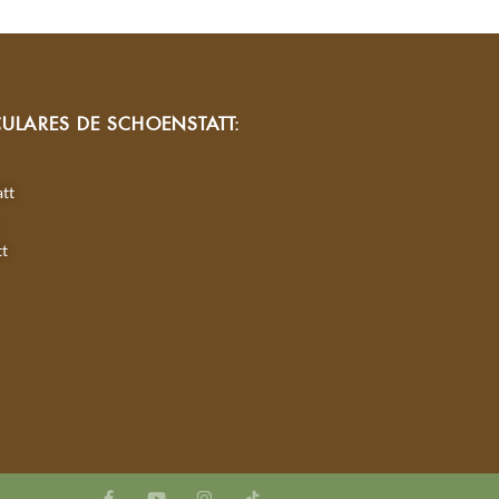
CULARES DE SCHOENSTATT:
tt
tt