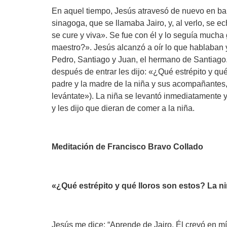
En aquel tiempo, Jesús atravesó de nuevo en barca
sinagoga, que se llamaba Jairo, y, al verlo, se e
se cure y viva». Se fue con él y lo seguía mucha
maestro?». Jesús alcanzó a oír lo que hablaban 
Pedro, Santiago y Juan, el hermano de Santiago. 
después de entrar les dijo: «¿Qué estrépito y qué
padre y la madre de la niña y sus acompañantes, e
levántate»). La niña se levantó inmediatamente y
y les dijo que dieran de comer a la niña.
Meditación de Francisco Bravo Collado
«¿Qué estrépito y qué lloros son estos? La ni
Jesús me dice: “Aprende de Jairo. Él creyó en mí