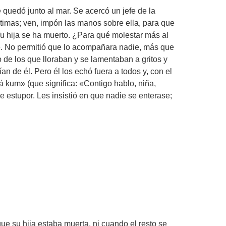
 quedó junto al mar. Se acercó un jefe de la
últimas; ven, impón las manos sobre ella, para que
«Tu hija se ha muerto. ¿Para qué molestar más al
e». No permitió que lo acompañara nadie, más que
 de los que lloraban y se lamentaban a gritos y
n de él. Pero él los echó fuera a todos y, con el
á kum» (que significa: «Contigo hablo, niña,
e estupor. Les insistió en que nadie se enterase;
ue su hija estaba muerta, ni cuando el resto se