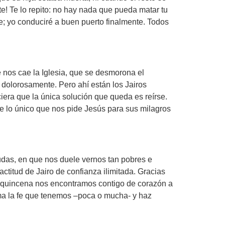
e! Te lo repito: no hay nada que pueda matar tu
e; yo conduciré a buen puerto finalmente. Todos
 nos cae la Iglesia, que se desmorona el
dolorosamente. Pero ahí están los Jairos
ciera que la única solución que queda es reírse.
ue lo único que nos pide Jesús para sus milagros
udas, en que nos duele vernos tan pobres e
titud de Jairo de confianza ilimitada. Gracias
 a quincena nos encontramos contigo de corazón a
toma la fe que tenemos –poca o mucha- y haz