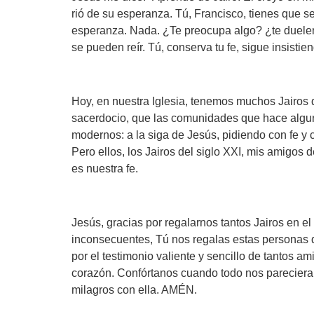
rió de su esperanza. Tú, Francisco, tienes que s
esperanza. Nada. ¿Te preocupa algo? ¿te duelen 
se pueden reír. Tú, conserva tu fe, sigue insistien
Hoy, en nuestra Iglesia, tenemos muchos Jairos q
sacerdocio, que las comunidades que hace algun
modernos: a la siga de Jesús, pidiendo con fe y c
Pero ellos, los Jairos del siglo XXI, mis amigos
es nuestra fe.
Jesús, gracias por regalarnos tantos Jairos en
inconsecuentes, Tú nos regalas estas personas q
por el testimonio valiente y sencillo de tantos
corazón. Confórtanos cuando todo nos pareciera d
milagros con ella. AMÉN.