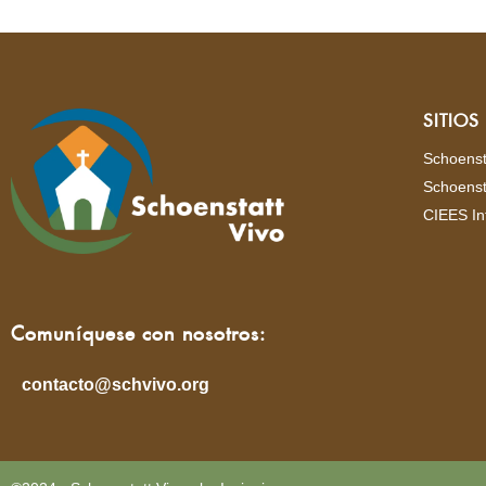
SITIO
Schoenst
Schoenst
CIEES In
Comuníquese con nosotros:
contacto@schvivo.org