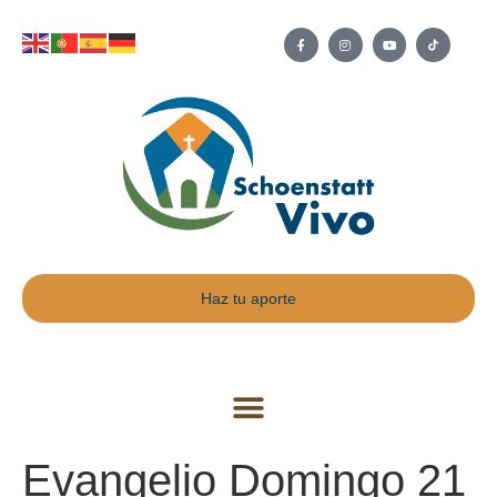
Haz tu aporte
Evangelio Domingo 21