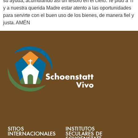
su ayuda, acumulando así un tesoro en el cielo. Te pido a Ti
y a nuestra querida Madre estar atento a las oportunidades
para servirte con el buen uso de los bienes, de manera fiel y
justa. AMÉN
SITIOS
INSTITUTOS
INTERNACIONALES
SECULARES DE
SCHOENSTATT: