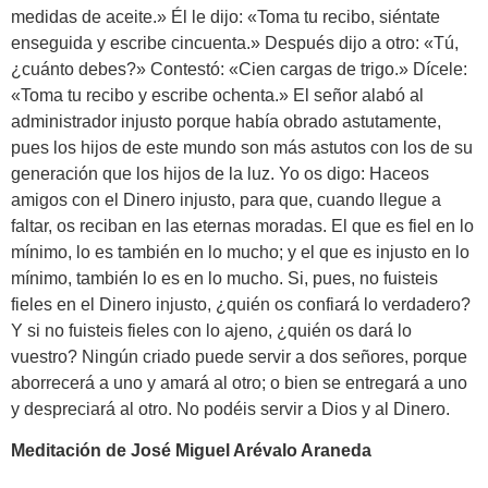
medidas de aceite.» Él le dijo: «Toma tu recibo, siéntate
enseguida y escribe cincuenta.» Después dijo a otro: «Tú,
¿cuánto debes?» Contestó: «Cien cargas de trigo.» Dícele:
«Toma tu recibo y escribe ochenta.» El señor alabó al
administrador injusto porque había obrado astutamente,
pues los hijos de este mundo son más astutos con los de su
generación que los hijos de la luz. Yo os digo: Haceos
amigos con el Dinero injusto, para que, cuando llegue a
faltar, os reciban en las eternas moradas. El que es fiel en lo
mínimo, lo es también en lo mucho; y el que es injusto en lo
mínimo, también lo es en lo mucho. Si, pues, no fuisteis
fieles en el Dinero injusto, ¿quién os confiará lo verdadero?
Y si no fuisteis fieles con lo ajeno, ¿quién os dará lo
vuestro? Ningún criado puede servir a dos señores, porque
aborrecerá a uno y amará al otro; o bien se entregará a uno
y despreciará al otro. No podéis servir a Dios y al Dinero.
Meditación de José Miguel Arévalo Araneda