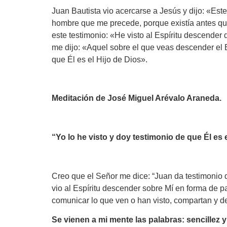
Juan Bautista vio acercarse a Jesús y dijo: «Est
hombre que me precede, porque existía antes que
este testimonio: «He visto al Espíritu descender
me dijo: «Aquel sobre el que veas descender el Es
que Él es el Hijo de Dios».
Meditación de José Miguel Arévalo Araneda.
“Yo lo he visto y doy testimonio de que Él es e
Creo que el Señor me dice: “Juan da testimonio de
vio al Espíritu descender sobre Mí en forma de p
comunicar lo que ven o han visto, compartan y den
Se vienen a mi mente las palabras: sencillez y