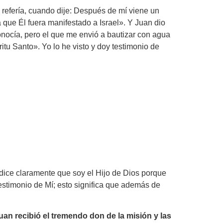
 refería, cuando dije: Después de mí viene un
que Él fuera manifestado a Israel». Y Juan dio
onocía, pero el que me envió a bautizar con agua
itu Santo». Yo lo he visto y doy testimonio de
: dice claramente que soy el Hijo de Dios porque
testimonio de Mí; esto significa que además de
Juan recibió el tremendo don de la misión y las