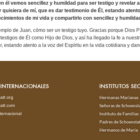
en él vemos sencillez y humildad para ser testigo y revelar 
 quisiera de mí, que es dar testimonio de Él, estando atento
ecimientos de mi vida y compartirlo con sencillez y humild
mplo de Juan, cómo ser un testigo tuyo. Gracias porque Dios Pa
testigos de Él como Hijo de Dios, y así ha llegado la fe a nues
ir, estando atento a la voz del Espíritu en la vida cotidiana y d
S INTERNACIONALES
INSTITUTOS SE
att.org
Hermanas Marianas
att.com
Señoras de Schoensta
ternacional
Instituto de Familias
Padres de Schoensta
Hermanos de María