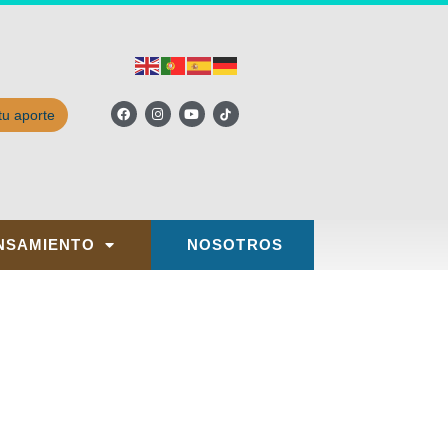
tu aporte
NSAMIENTO
NOSOTROS