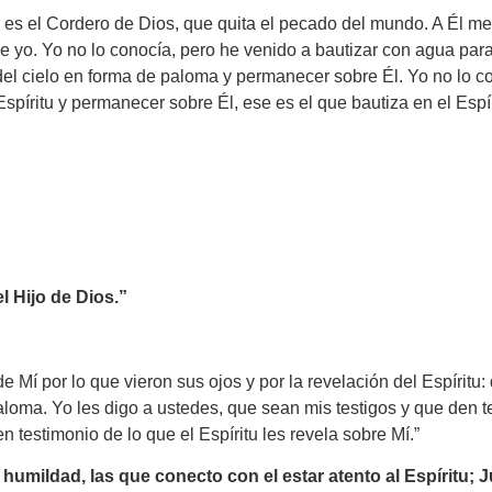
e es el Cordero de Dios, que quita el pecado del mundo. A Él me
 yo. Yo no lo conocía, pero he venido a bautizar con agua para 
 del cielo en forma de paloma y permanecer sobre Él. Yo no lo c
píritu y permanecer sobre Él, ese es el que bautiza en el Espír
l Hijo de Dios.”
 Mí por lo que vieron sus ojos y por la revelación del Espíritu
aloma. Yo les digo a ustedes, que sean mis testigos y que den 
 testimonio de lo que el Espíritu les revela sobre Mí.”
 humildad, las que conecto con el estar atento al Espíritu; 