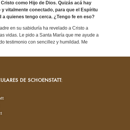
a Cristo como Hijo de Dios. Quizás acá hay
 y vitalmente conectado, para que el Espíritu
ad a quienes tengo cerca. ¿Tengo fe en eso?
dre en su sabiduría ha revelado a Cristo a
tras vidas. Le pido a Santa María que me ayude a
ando testimonio con sencillez y humildad. Me
CULARES DE SCHOENSTATT:
tt
tt