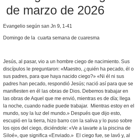
de marzo de 2026
Evangelio según san Jn 9, 1-41
Domingo de la cuarta semana de cuaresma
Jesús, al pasar, vio a un hombre ciego de nacimiento. Sus
discípulos le preguntaron: «Maestro, ¿quién ha pecado, él o
sus padres, para que haya nacido ciego?» «Ni él ni sus
padres han pecado, respondió Jesús; nació así para que se
manifiesten en él las obras de Dios. Debemos trabajar en
las obras de Aquel que me envió, mientras es de día; llega
la noche, cuando nadie puede trabajar. Mientras estoy en el
mundo, soy la luz del mundo.» Después que dijo esto,
escupió en la tierra, hizo barro con la saliva y lo puso sobre
los ojos del ciego, diciéndole: «Ve a lavarte a la piscina de
Siloé», que significa «Enviado.» El ciego fue, se lavó y, al