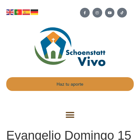
Haz tu aporte
Evangelio Domingo 15