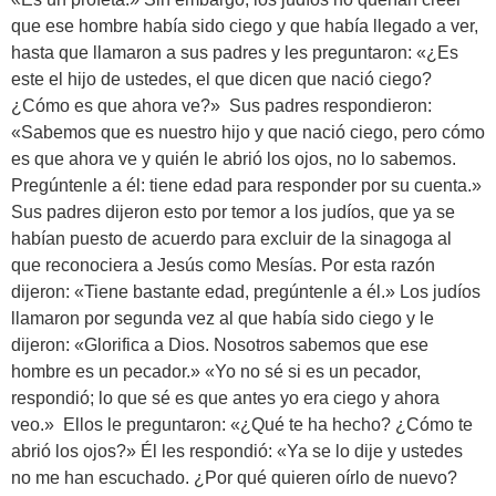
que ese hombre había sido ciego y que había llegado a ver,
hasta que llamaron a sus padres y les preguntaron: «¿Es
este el hijo de ustedes, el que dicen que nació ciego?
¿Cómo es que ahora ve?» Sus padres respondieron:
«Sabemos que es nuestro hijo y que nació ciego, pero cómo
es que ahora ve y quién le abrió los ojos, no lo sabemos.
Pregúntenle a él: tiene edad para responder por su cuenta.»
Sus padres dijeron esto por temor a los judíos, que ya se
habían puesto de acuerdo para excluir de la sinagoga al
que reconociera a Jesús como Mesías. Por esta razón
dijeron: «Tiene bastante edad, pregúntenle a él.» Los judíos
llamaron por segunda vez al que había sido ciego y le
dijeron: «Glorifica a Dios. Nosotros sabemos que ese
hombre es un pecador.» «Yo no sé si es un pecador,
respondió; lo que sé es que antes yo era ciego y ahora
veo.» Ellos le preguntaron: «¿Qué te ha hecho? ¿Cómo te
abrió los ojos?» Él les respondió: «Ya se lo dije y ustedes
no me han escuchado. ¿Por qué quieren oírlo de nuevo?