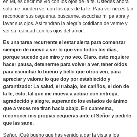
en Mí, es decir me vio con los ojos de la fe. Ustedes ahora
solo me pueden ver con los ojos de la fe. Para ver necesitan
reconocer sus cegueras, buscarme, escuchar mi palabra y
lavar sus ojos. Así tendrán la alegría cotidiana de verme y
ver su realidad con los ojos del amor”.
Es una tarea recurrente el estar alerta para comenzar
siempre de nuevo a ver lo que veo todos los días,
porque sucede que miro y no veo. Claro, esto requiere
hacer pausa, detenerme para volver a ver, tener oídos
para escuchar lo bueno y bello que otros ven, para
apreciar y valorar lo que doy por establecido y
garantizado: La salud, el trabajo, los cariños, el don de
la fe; esto, tal que me mueva a actuar con entrega,
agradecido y alegre, superando los estados de ánimo
que a veces me tiran hacia abajo. En cuaresma,
reconocer mis propias cegueras ante el Señor y pedirle
que las sane.
Señor, ¡Qué bueno que has venido a dar la vista a los