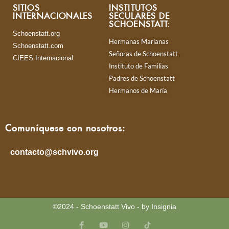
SITIOS
INSTITUTOS
INTERNACIONALES
SECULARES DE
SCHOENSTATT:
Schoenstatt.org
Hermanas Marianas
Schoenstatt.com
Señoras de Schoenstatt
CIEES Internacional
Instituto de Familias
Padres de Schoenstatt
Hermanos de María
Comuníquese con nosotros:
contacto@schvivo.org
©2024 - Schoenstatt Vivo - by Insignia