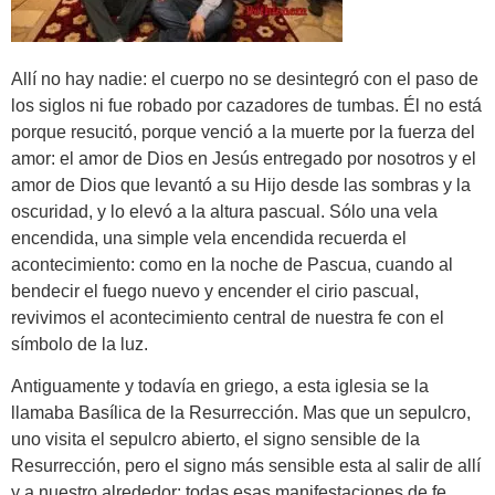
Allí no hay nadie: el cuerpo no se desintegró con el paso de
los siglos ni fue robado por cazadores de tumbas. Él no está
porque resucitó, porque venció a la muerte por la fuerza del
amor: el amor de Dios en Jesús entregado por nosotros y el
amor de Dios que levantó a su Hijo desde las sombras y la
oscuridad, y lo elevó a la altura pascual. Sólo una vela
encendida, una simple vela encendida recuerda el
acontecimiento: como en la noche de Pascua, cuando al
bendecir el fuego nuevo y encender el cirio pascual,
revivimos el acontecimiento central de nuestra fe con el
símbolo de la luz.
Antiguamente y todavía en griego, a esta iglesia se la
llamaba Basílica de la Resurrección. Mas que un sepulcro,
uno visita el sepulcro abierto, el signo sensible de la
Resurrección, pero el signo más sensible esta al salir de allí
y a nuestro alrededor: todas esas manifestaciones de fe,