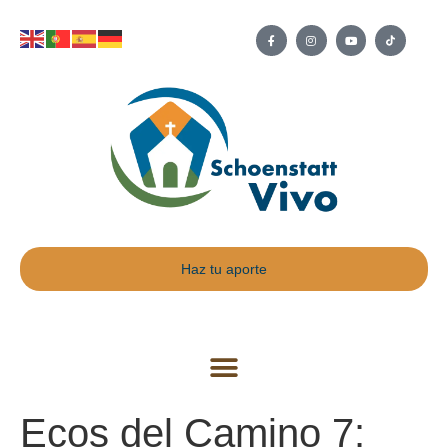
Haz tu aporte
Ecos del Camino 7: