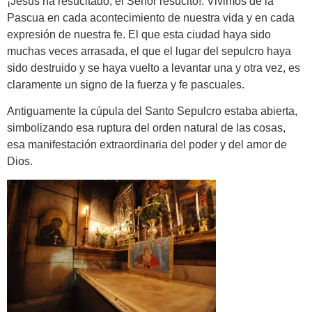
¡Jesús ha resucitado, el Señor resucitó!. Vivimos de la
Pascua en cada acontecimiento de nuestra vida y en cada
expresión de nuestra fe. El que esta ciudad haya sido
muchas veces arrasada, el que el lugar del sepulcro haya
sido destruido y se haya vuelto a levantar una y otra vez, es
claramente un signo de la fuerza y fe pascuales.
Antiguamente la cúpula del Santo Sepulcro estaba abierta,
simbolizando esa ruptura del orden natural de las cosas,
esa manifestación extraordinaria del poder y del amor de
Dios.