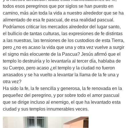
todos esos peregrinos que por siglos se han puesto en
camino, más aún toda la vida a nuestro alrededor que se ha
alimentado de esa fe pascual, de esa realidad pascual.
Podríamos criticar los mercados alrededor del lugar santo,
el bullicio de tantas culturas, las expresiones de fe distintas
a las nuestras, las tensiones de los custodios de esta Tierra,
pero ¿no es acaso la vida que una y otra vez vuelve a surgir
el signo más elocuente de la Pascua? Jesús afirmó que el
templo lo destruiría y lo levantaría al tercer día, hablaba de
su Cuerpo, pero acaso ¿el templo y la ciudad no fueron
arrasados y se ha vuelto a levantar la llama de la fe una y
otra vez?
Ha sido la fe, la fe sencilla y generosa, la fe renovada en la
pequeñez del peregrino, y por sobre todo el amor pascual
que se dirige incluso al enemigo, el que ha levantado esta
ciudad y sus templos innumerables veces.