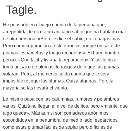
Tagle.
He pensado en el viejo cuento de la persona que,
arrepentida, le dice a un anciano sabio que ha hablado mal
de otra persona. «Bien, le dice el sabio, no lo hagas más.
Pero como reparación a este error, ve, rompe un saco de
plumas, espárcelas, y luego recógelas». El buen hombre
pensó: «Qué fácil y liviana la reparación». Y así lo hizo:
tomó un saco de plumas, lo rasgó y dejó que las plumas
volaran. Pero, al momento se da cuenta que le será
imposible recoger las plumas. Quizá algunas. Pero la
mayoría se las llevará el viento.
Lo mismo pasa con las calumnias, rumores y pelambres
varios. Quizá no llegan al nivel de delitos, pero «miente, que
algo queda». Más aún si son comadreos anónimos,
escondidos en la penumbra, de medio lado, esparcidos
como estas plumas fáciles de soplar pero difíciles de