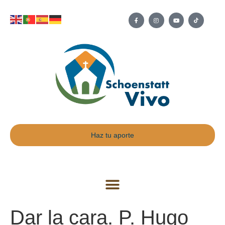
Haz tu aporte
Dar la cara. P. Hugo