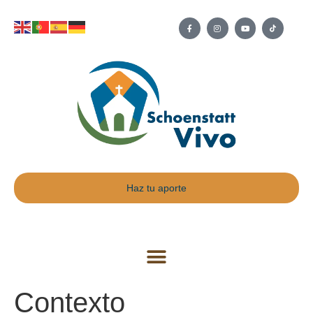
Haz tu aporte
Contexto