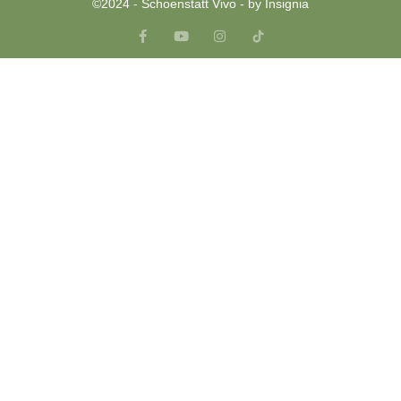
©2024 - Schoenstatt Vivo - by Insignia