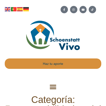
Haz tu aporte
Categoría: