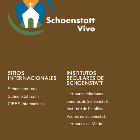
SITIOS
INSTITUTOS
INTERNACIONALES
SECULARES DE
SCHOENSTATT:
Schoenstatt.org
Hermanas Marianas
Schoenstatt.com
Señoras de Schoenstatt
CIEES Internacional
Instituto de Familias
Padres de Schoenstatt
Hermanos de María