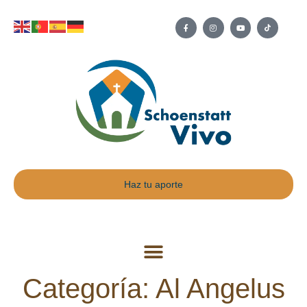
Haz tu aporte
Categoría: Al Angelus