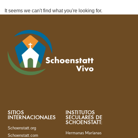
It seems we can't find what you're looking for.
SITIOS
INSTITUTOS
INTERNACIONALES
SECULARES DE
SCHOENSTATT:
Schoenstatt.org
Hermanas Marianas
Schoenstatt.com