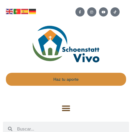
Haz tu aporte