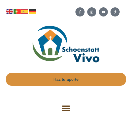
Haz tu aporte