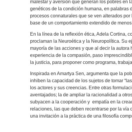
malestar y aversión que generan los pobres en l
genéticos de la condición humana, en palabras de
procesos connaturales que se ven alterados por la
base de un comportamiento extendido de menosp
En la línea de la reflexión ética, Adela Cortina, 
proclaman la Neuroética y la Neuropolítica. Su e
mayoría de las acciones y que al decir la autora 
experiencia de la compasión, paso imprescindible 
la justicia, para proponer como programa, trabaja
Inspirada en Amartya Sen, argumenta que la pobr
inhiben la capacidad de los sujetos de tomar “l
los actores y sus creencias. Entre otras formula
aventajados; la de ampliar la racionalidad a otro
subyacen a la cooperación y empatía en la creac
relaciones, las que deben recentrarse por la vía 
una invitación a la práctica de una filosofía co