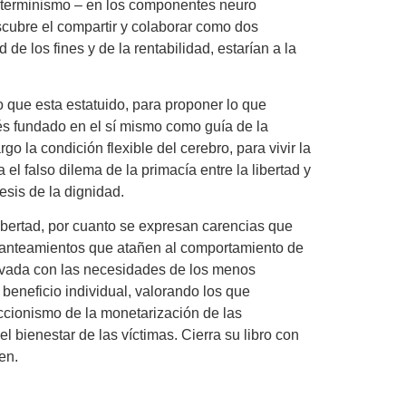
determinismo – en los componentes neuro
scubre el compartir y colaborar como dos
e los fines y de la rentabilidad, estarían a la
lo que esta estatuido, para proponer lo que
rés fundado en el sí mismo como guía de la
o la condición flexible del cerebro, para vivir la
el falso dilema de la primacía entre la libertad y
esis de la dignidad.
ibertad, por cuanto se expresan carencias que
 planteamientos que atañen al comportamiento de
privada con las necesidades de los menos
 beneficio individual, valorando los que
ccionismo de la monetarización de las
 bienestar de las víctimas. Cierra su libro con
en.