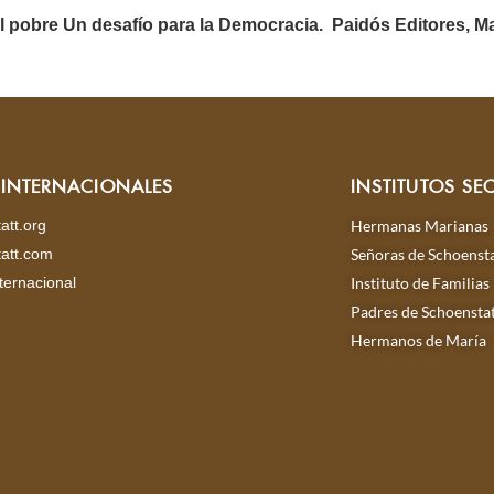
al pobre Un desafío para la Democracia.
Paidós Editores, Ma
S INTERNACIONALES
INSTITUTOS SE
att.org
Hermanas Marianas
att.com
Señoras de Schoensta
ternacional
Instituto de Familias
Padres de Schoensta
Hermanos de María