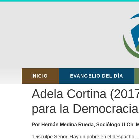
INICIO
EVANGELIO DEL DÍA
Adela Cortina (2017
para la Democracia
Por Hernán Medina Rueda, Sociólogo U.Ch. 
“Disculpe Señor. Hay un pobre en el despacho…” 