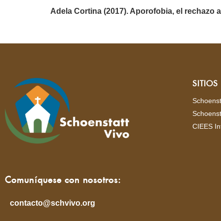
Adela Cortina (2017). Aporofobia, el rechazo 
SITIO
Schoenst
Schoenst
CIEES In
Comuníquese con nosotros:
contacto@schvivo.org