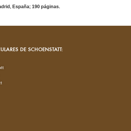
drid, España; 190 páginas.
CULARES DE SCHOENSTATT:
tt
tt