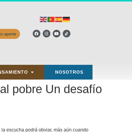
tu aporte
NSAMIENTO
NOSOTROS
 al pobre Un desafío
en la escucha podrá obviar, más aún cuando